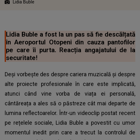
Lidia Buble
Lidia Buble a fost la un pas să fie descălțată
în Aeroportul Otopeni din cauza pantofilor
pe care îi purta. Reacția angajatului de la
securitate!
Deși vorbește des despre cariera muzicală și despre
alte proiecte profesionale în care este implicată,
atunci când vine vorba de viața ei personală,
cântăreața a ales să o păstreze cât mai departe de
lumina reflectoarelor. Într-un videoclip postat recent
pe rețelele sociale, Lidia Buble a povestit cu umor
momentul inedit prin care a trecut la controlul de