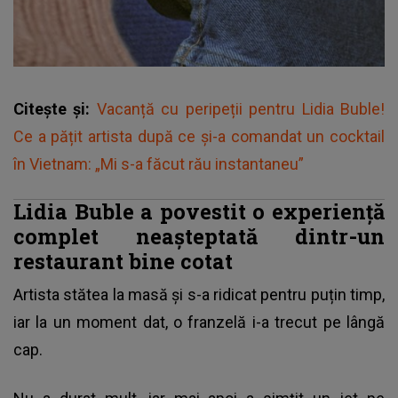
Citește și:
Vacanță cu peripeții pentru Lidia Buble!
Ce a pățit artista după ce și-a comandat un cocktail
în Vietnam: „Mi s-a făcut rău instantaneu”
Lidia Buble a povestit o experiență
complet neașteptată dintr-un
restaurant bine cotat
Artista stătea la masă și s-a ridicat pentru puțin timp,
iar la un moment dat, o franzelă i-a trecut pe lângă
cap.