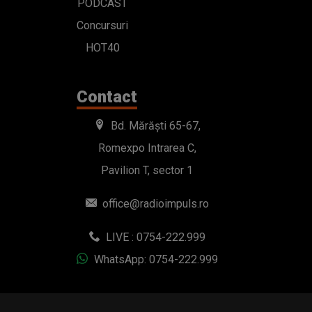
PODCAST
Concursuri
HOT40
Contact
Bd. Mărăști 65-67,
Romexpo Intrarea C,
Pavilion T, sector 1
office@radioimpuls.ro
LIVE : 0754-222.999
WhatsApp: 0754-222.999