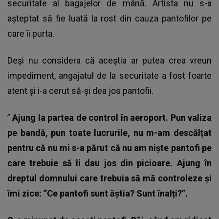
securitate al bagajelor de mână. Artista nu s-a
așteptat să fie luată la rost din cauza pantofilor pe
care îi purta.
Deși nu considera că aceștia ar putea crea vreun
impediment, angajatul de la securitate a fost foarte
atent și i-a cerut să-și dea jos pantofii.
”
Ajung la partea de control în aeroport. Pun valiza
pe bandă, pun toate lucrurile, nu m-am descălțat
pentru că nu mi s-a părut că nu am niște pantofi pe
care trebuie să îi dau jos din picioare. Ajung în
dreptul domnului care trebuia să mă controleze și
îmi zice: ”Ce pantofi sunt ăștia? Sunt înalți?”.