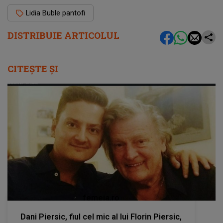
Lidia Buble pantofi
DISTRIBUIE ARTICOLUL
CITEȘTE ȘI
femeia.ro
Dani Piersic, fiul cel mic al lui Florin Piersic,