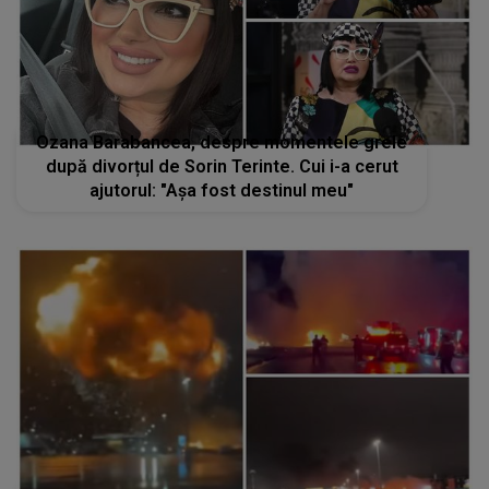
Ozana Barabancea, despre momentele grele
după divorțul de Sorin Terinte. Cui i-a cerut
ajutorul: "Așa fost destinul meu"