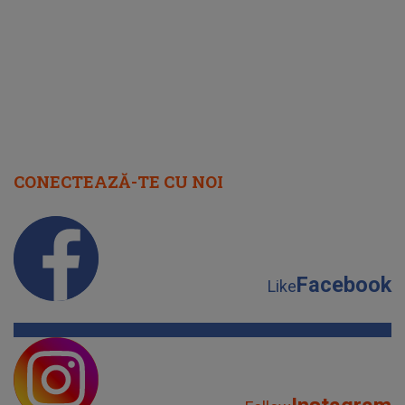
august 2026
CONECTEAZĂ-TE CU NOI
Facebook
Like