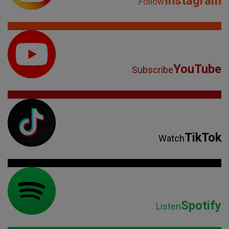
Instagram
Follow
YouTube
Subscribe
TikTok
Watch
Spotify
Listen