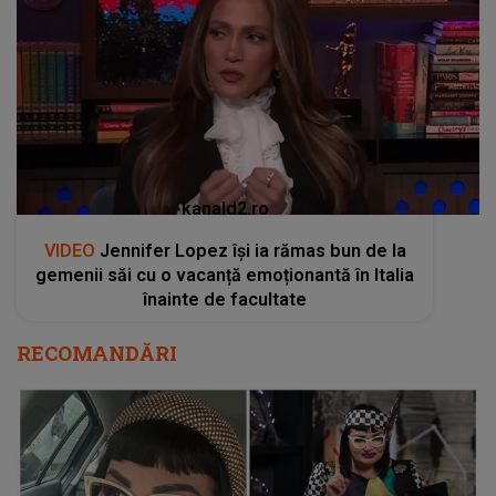
kanald2.ro
VIDEO
Jennifer Lopez își ia rămas bun de la
gemenii săi cu o vacanță emoționantă în Italia
înainte de facultate
RECOMANDĂRI