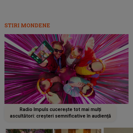
STIRI MONDENE
Radio Impuls cucerește tot mai mulți
ascultători: creșteri semnificative în audiență