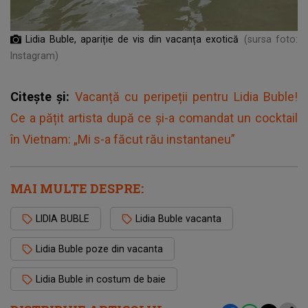
Lidia Buble, apariție de vis din vacanța exotică
(sursa foto:
Instagram)
Citește și:
Vacanță cu peripeții pentru Lidia Buble!
Ce a pățit artista după ce și-a comandat un cocktail
în Vietnam: „Mi s-a făcut rău instantaneu”
MAI MULTE DESPRE:
LIDIA BUBLE
Lidia Buble vacanta
Lidia Buble poze din vacanta
Lidia Buble in costum de baie