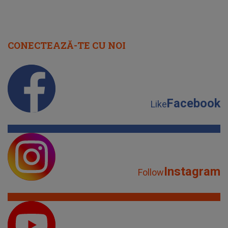
CONECTEAZĂ-TE CU NOI
Facebook
Like
Instagram
Follow