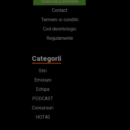
Gestionați preferințele
Contact
Termeni si conditii
Cod deontologic
Regulamente
Categorii
Stiri
Emisiuni
Echipa
PODCAST
Concursuri
HOT40