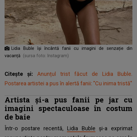
Lidia Buble își încântă fanii cu imagini de senzație din
vacanță
(sursa foto: Instagram)
Citește și:
Anunțul trist făcut de Lidia Buble.
Postarea artistei a pus în alertă fanii: "Cu inima tristă"
Artista și-a pus fanii pe jar cu
imagini spectaculoase în costum
de baie
Într-o postare recentă,
Lidia Buble
și-a exprimat