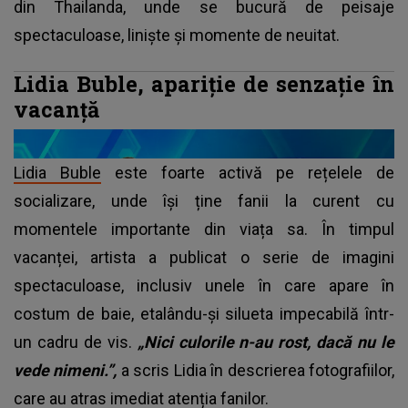
din Thailanda, unde se bucură de peisaje
spectaculoase, liniște și momente de neuitat.
Lidia Buble, apariție de senzație în
vacanță
Lidia Buble
este foarte activă pe rețelele de
socializare, unde își ține fanii la curent cu
momentele importante din viața sa. În timpul
vacanței, artista a publicat o serie de imagini
spectaculoase, inclusiv unele în care apare în
costum de baie, etalându-și silueta impecabilă într-
un cadru de vis.
„Nici culorile n-au rost, dacă nu le
vede nimeni.”,
a scris Lidia în descrierea fotografiilor,
care au atras imediat atenția fanilor.