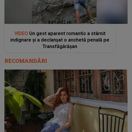
kanald2.ro
VIDEO
Un gest aparent romantic a stârnit
indignare și a declanșat o anchetă penală pe
Transfăgărășan
RECOMANDĂRI