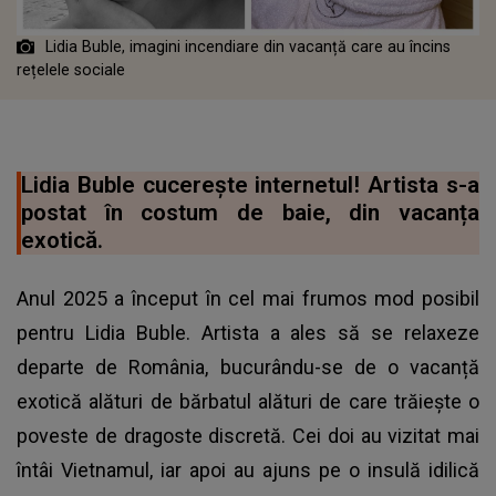
Lidia Buble, imagini incendiare din vacanță care au încins
rețelele sociale
Lidia Buble cucerește internetul! Artista s-a
postat în costum de baie, din vacanța
exotică.
Anul 2025 a început în cel mai frumos mod posibil
pentru Lidia Buble. Artista a ales să se relaxeze
departe de România, bucurându-se de o vacanță
exotică alături de bărbatul alături de care trăiește o
poveste de dragoste discretă. Cei doi au vizitat mai
întâi Vietnamul, iar apoi au ajuns pe o insulă idilică