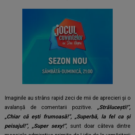
Imaginile au strâns rapid zeci de mii de aprecieri și o
avalanșă de comentarii pozitive.
„Strălucești!”,
„Chiar că ești frumoasă!”, „Superbă, la fel ca și
peisajul!”, „Super sexy!”
,
sunt doar câteva dintre