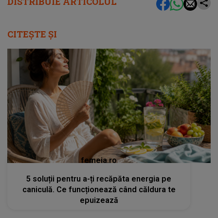
DISTRIBUIE ARTICOLUL
CITEȘTE ȘI
femeia.ro
5 soluții pentru a-ți recăpăta energia pe
caniculă. Ce funcționează când căldura te
epuizează