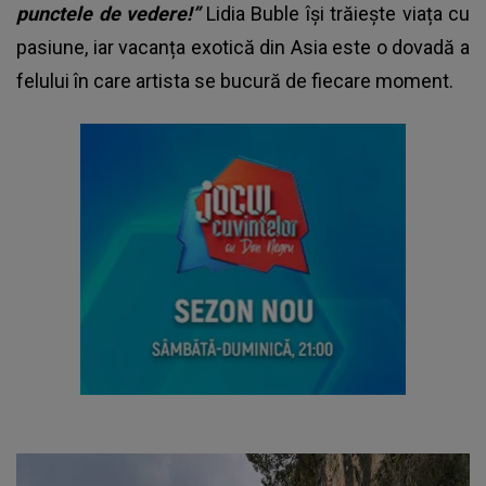
punctele de vedere!”
Lidia Buble își trăiește viața cu
pasiune, iar vacanța exotică din Asia este o dovadă a
felului în care artista se bucură de fiecare moment.