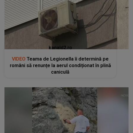
kanald2.ro
VIDEO
Teama de Legionella îi determină pe
români să renunțe la aerul condiționat în plină
caniculă