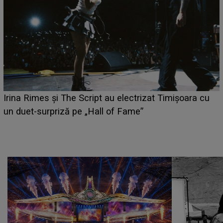
HOROSCOP 6 august 2026. Zodia care are șansa să
câștige mai mulți bani. O oportunitate neașteptată îi
poate schimba situația financiară la început de lună