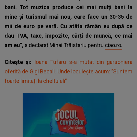
bani. Tot muzica produce cei mai mulți bani la
mine și turismul mai nou, care face un 30-35 de
mii de euro pe vară. Cu atâta rămân eu după ce
dau TVA, taxe, impozite, cărți de muncă, ce mai
am eu”,
a declarat Mihai Trăistariu pentru
ciao.ro.
Citește și:
Ioana Tufaru s-a mutat din garsoniera
oferită de Gigi Becali. Unde locuiește acum: ”Suntem
foarte limitați la cheltuieli”