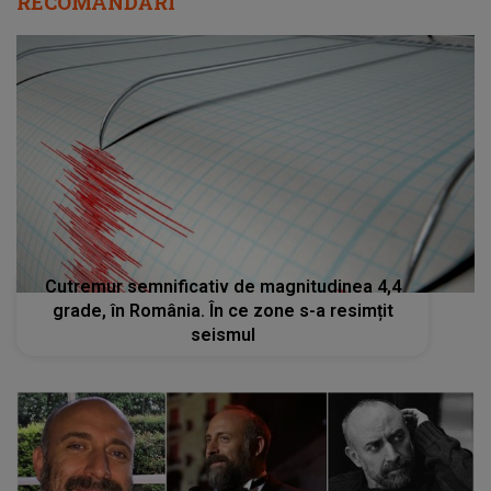
RECOMANDĂRI
Cutremur semnificativ de magnitudinea 4,4
grade, în România. În ce zone s-a resimțit
seismul