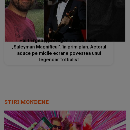
Halit Ergenç, protagonistul serialului
„Suleyman Magnificul”, în prim plan. Actorul
aduce pe micile ecrane povestea unui
legendar fotbalist
STIRI MONDENE