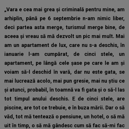
„Vara e cea mai grea și criminală pentru mine, am
arhiplin, până pe 6 septembrie n-am nimic liber,
deci partea asta merge, turismul merge bine, de
aceea și vreau să mă dezvolt un pic mai mult. Mai
am un apartament de lux, care nu s-a deschis, în
ianuarie l-am cumpărat, de cinci stele, un
apartament, pe lângă cele șase pe care le am și
voiam să-l deschid în vară, dar nu este gata, se
mai lucrează acolo, mai pun gresie, mai nu știu ce
și atunci, probabil, în toamnă va fi gata și o să-l las
tot timpul anului deschis. E de cinci stele, are
piscine, are tot ce trebuie, e în buza mării. Dar o să
văd, tot mă tentează o pensiune, un hotel, o să mă
uit în timp, o să mă gândesc cum să fac să-mi fac