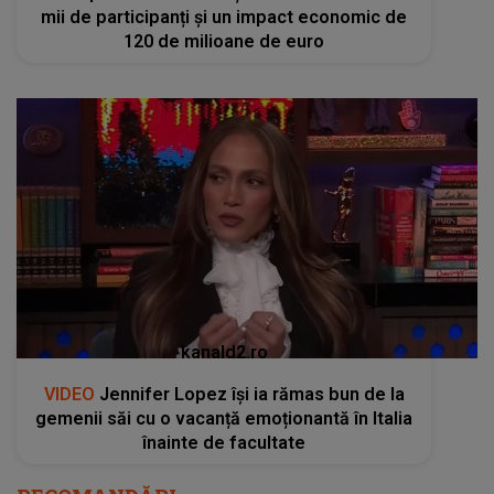
mii de participanți și un impact economic de
120 de milioane de euro
kanald2.ro
VIDEO
Jennifer Lopez își ia rămas bun de la
gemenii săi cu o vacanță emoționantă în Italia
înainte de facultate