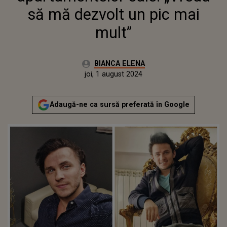
să mă dezvolt un pic mai
mult”
Autor:
BIANCA ELENA
Publicat:
joi, 1 august 2024
Adaugă-ne ca sursă preferată în Google