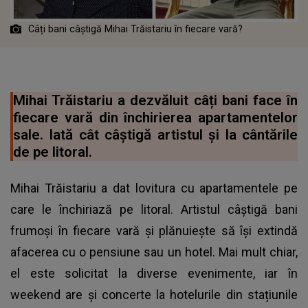
Câți bani câștigă Mihai Trăistariu în fiecare vară?
Mihai Trăistariu a dezvăluit câți bani face în
fiecare vară din închirierea apartamentelor
sale. Iată cât câștigă artistul și la cântările
de pe litoral.
Mihai Trăistariu a dat lovitura cu apartamentele pe
care le închiriază pe litoral. Artistul câștigă bani
frumoși în fiecare vară și plănuiește să își extindă
afacerea cu o pensiune sau un hotel. Mai mult chiar,
el este solicitat la diverse evenimente, iar în
weekend are și concerte la hotelurile din stațiunile