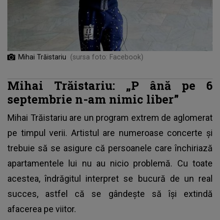
Mihai Trăistariu
(sursa foto: Facebook)
Mihai Trăistariu: „P
ână pe 6
septembrie n-am nimic liber”
Mihai Trăistariu are un program extrem de aglomerat
pe timpul verii. Artistul are numeroase concerte și
trebuie să se asigure că persoanele care închiriază
apartamentele lui nu au nicio problemă. Cu toate
acestea, îndrăgitul interpret se bucură de un real
succes, astfel că se gândește să își extindă
afacerea pe viitor.