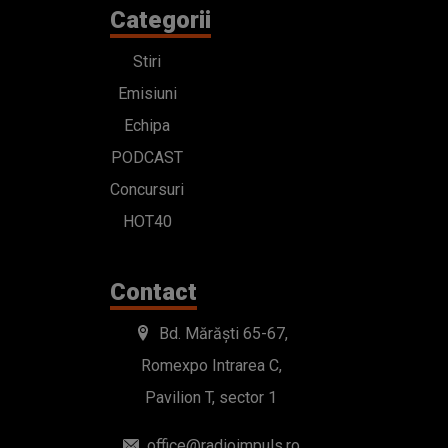
Categorii
Stiri
Emisiuni
Echipa
PODCAST
Concursuri
HOT40
Contact
Bd. Mărăști 65-67,
Romexpo Intrarea C,
Pavilion T, sector 1
office@radioimpuls.ro