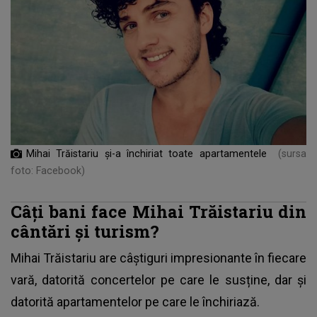
Mihai Trăistariu și-a închiriat toate apartamentele
(sursa
foto: Facebook)
Câți bani face Mihai Trăistariu din
cântări și turism?
Mihai Trăistariu
are câștiguri impresionante în fiecare
vară, datorită concertelor pe care le susține, dar și
datorită apartamentelor pe care le închiriază.