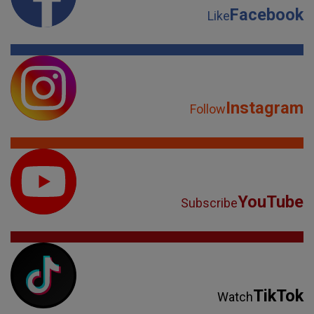
Facebook
Like
Instagram
Follow
YouTube
Subscribe
TikTok
Watch