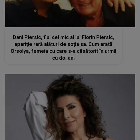
femeia.ro
Dani Piersic, fiul cel mic al lui Florin Piersic,
apariție rară alături de soția sa. Cum arată
Orsolya, femeia cu care s-a căsătorit în urmă
cu doi ani