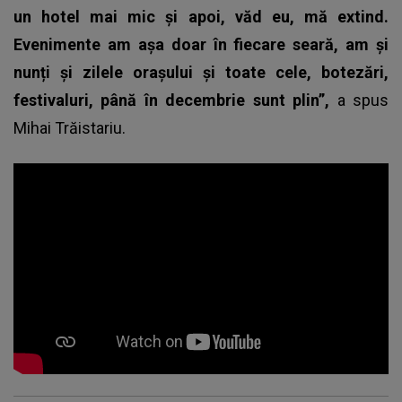
un hotel mai mic și apoi, văd eu, mă extind.
Evenimente am așa doar în fiecare seară, am și
nunți și zilele orașului și toate cele, botezări,
festivaluri, până în decembrie sunt plin”,
a spus
Mihai Trăistariu
.