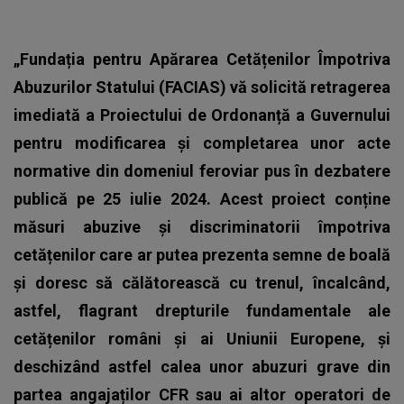
„Fundația pentru Apărarea Cetățenilor Împotriva
Abuzurilor Statului (FACIAS) vă solicită retragerea
imediată a Proiectului de Ordonanță a Guvernului
pentru modificarea și completarea unor acte
normative din domeniul feroviar pus în dezbatere
publică pe 25 iulie 2024. Acest proiect conține
măsuri abuzive și discriminatorii împotriva
cetățenilor care ar putea prezenta semne de boală
și doresc să călătorească cu trenul, încalcând,
astfel, flagrant drepturile fundamentale ale
cetățenilor români și ai Uniunii Europene, și
deschizând astfel calea unor abuzuri grave din
partea angajaților CFR sau ai altor operatori de