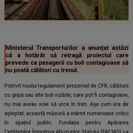
Ministerul Transporturilor a anunțat astăzi
că a hotărât să retragă proiectul care
prevede ca pasagerii cu boli contagioase să
nu poată călători cu trenul.
Potrivit noului regulament prezentat de CFR, călătorii
cu gripă sau alte boli vizibile, care pot fi contagioase,
nu mai aveau voie să urce în tren. Așa cum era de
așteptat, această măsură a stârnit numeroase critici
în spațiul public. Fundația pentru Apărarea
Cetățenilor Împotriva Abuzurilor Statului (FACIAS) i-a