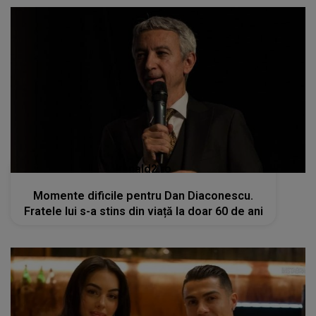
kanald2.ro
Momente dificile pentru Dan Diaconescu.
Fratele lui s-a stins din viață la doar 60 de ani