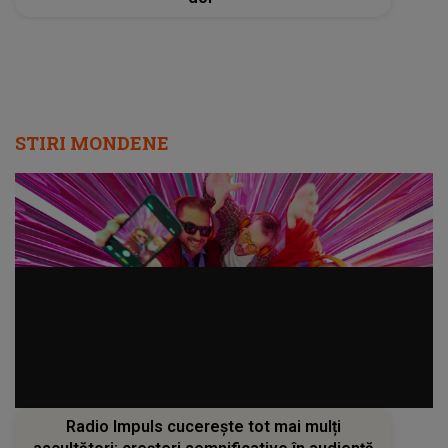
STIRI MONDENE
Radio Impuls cucerește tot mai mulți