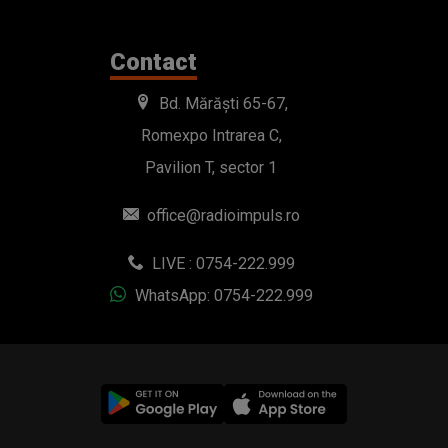
Contact
Bd. Mărăști 65-67,
Romexpo Intrarea C,
Pavilion T, sector 1
office@radioimpuls.ro
LIVE : 0754-222.999
WhatsApp: 0754-222.999