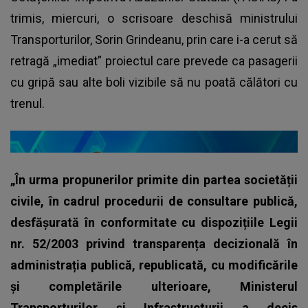
trimis, miercuri, o scrisoare deschisă ministrului
Transporturilor, Sorin Grindeanu, prin care i-a cerut să
retragă „imediat” proiectul care prevede ca pasagerii
cu gripă sau alte boli vizibile să nu poată călători cu
trenul.
„În urma propunerilor primite din partea societății
civile, în cadrul procedurii de consultare publică,
desfășurată în conformitate cu dispozițiile Legii
nr. 52/2003 privind transparența decizională în
administrația publică, republicată, cu modificările
și completările ulterioare, Ministerul
Transporturilor și Infrastructurii a decis