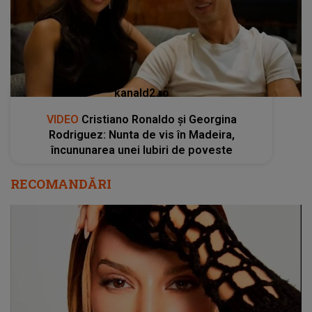
kanald2.ro
VIDEO
Cristiano Ronaldo și Georgina
Rodriguez: Nunta de vis în Madeira,
încununarea unei Iubiri de poveste
RECOMANDĂRI