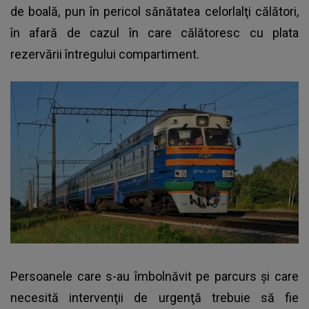
de boală, pun în pericol sănătatea celorlalţi călători,
în afară de cazul în care călătoresc cu plata
rezervării întregului compartiment.
Persoanele care s-au îmbolnăvit pe parcurs şi care
necesită intervenţii de urgenţă trebuie să fie