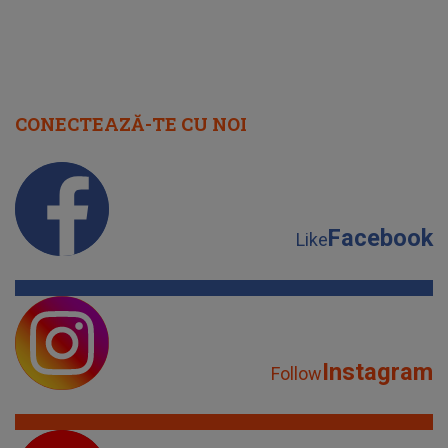
CONECTEAZĂ-TE CU NOI
Facebook
Like
Instagram
Follow