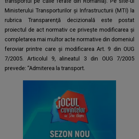
transportul pe căile ferate din România). Pe site-ul
Ministerului Transporturilor și Infrastructurii (MTI) la
rubrica Transparenţă decizională este postat
proiectul de act normativ ce privește modificarea și
completarea mai multor acte normative din domeniul
feroviar printre care și modificarea Art. 9 din OUG
7/2005. Articolul 9, alineatul 3 din OUG 7/2005
prevede: “Admiterea la transport.