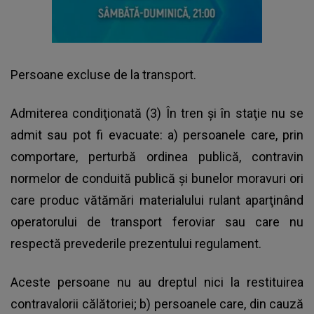
Persoane excluse de la transport.
Admiterea condiţionată (3) În tren şi în staţie nu se
admit sau pot fi evacuate: a) persoanele care, prin
comportare, perturbă ordinea publică, contravin
normelor de conduită publică şi bunelor moravuri ori
care produc vătămări materialului rulant aparţinând
operatorului de transport feroviar sau care nu
respectă prevederile prezentului regulament.
Aceste persoane nu au dreptul nici la restituirea
contravalorii călătoriei; b) persoanele care, din cauză