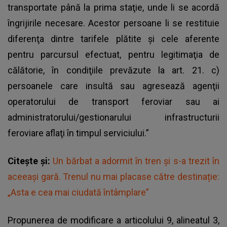
transportate până la prima staţie, unde li se acordă
îngrijirile necesare. Acestor persoane li se restituie
diferenţa dintre tarifele plătite şi cele aferente
pentru parcursul efectuat, pentru legitimaţia de
călătorie, în condiţiile prevăzute la art. 21. c)
persoanele care insultă sau agresează agenţii
operatorului de transport feroviar sau ai
administratorului/gestionarului infrastructurii
feroviare aflaţi în timpul serviciului.”
Citește și:
Un bărbat a adormit în tren și s-a trezit în
aceeași gară. Trenul nu mai placase către destinație:
„Asta e cea mai ciudată întâmplare”
Propunerea de modificare a articolului 9, alineatul 3,