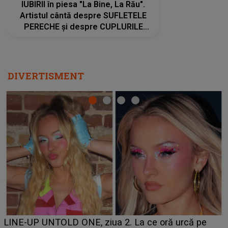
DIVERTISMENT
Ce a dezvăluit noua concurentă din "Casa Iubirii" l-a