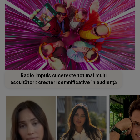
Radio Impuls cucerește tot mai mulți
ascultători: creșteri semnificative în audiență