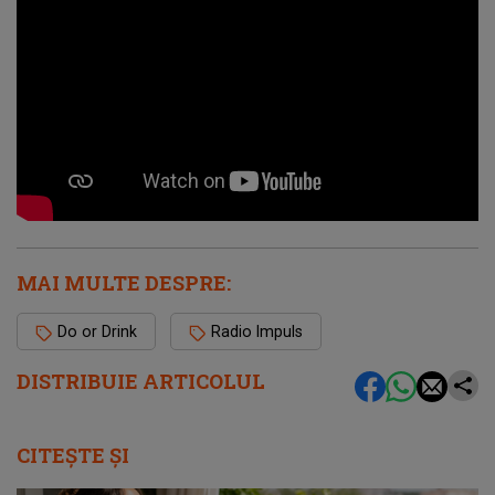
MAI MULTE DESPRE:
Do or Drink
Radio Impuls
DISTRIBUIE ARTICOLUL
CITEȘTE ȘI