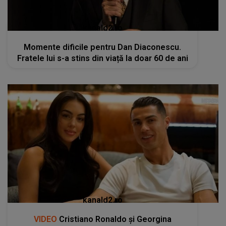
kanald2.ro
Momente dificile pentru Dan Diaconescu.
Fratele lui s-a stins din viață la doar 60 de ani
kanald2.ro
VIDEO
Cristiano Ronaldo și Georgina