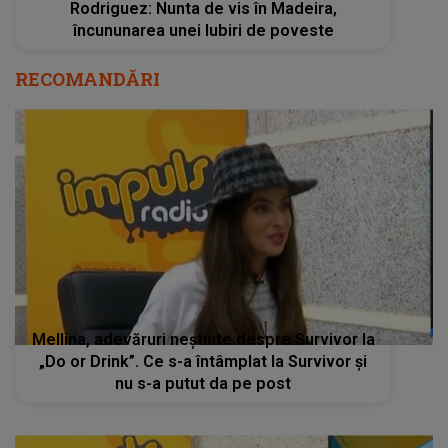
Rodriguez: Nunta de vis în Madeira,
încununarea unei Iubiri de poveste
RECOMANDĂRI
Mellina, adevăruri neștiute despre Survivor la
„Do or Drink”. Ce s-a întâmplat la Survivor și
nu s-a putut da pe post