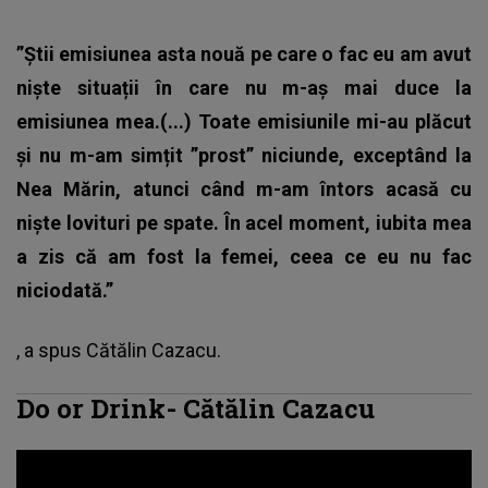
”Știi emisiunea asta nouă pe care o fac eu am avut
niște situații în care nu m-aș mai duce la
emisiunea mea.(...) Toate emisiunile mi-au plăcut
și nu m-am simțit ”prost” niciunde, exceptând la
Nea Mărin, atunci când m-am întors acasă cu
niște lovituri pe spate. În acel moment, iubita mea
a zis că am fost la femei, ceea ce eu nu fac
niciodată.”
, a spus
Cătălin Cazacu.
Do or Drink-
Cătălin Cazacu