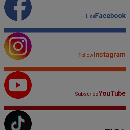
Facebook
Like
Instagram
Follow
YouTube
Subscribe