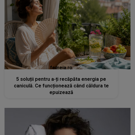
femeia.ro
5 soluții pentru a-ți recăpăta energia pe
caniculă. Ce funcționează când căldura te
epuizează