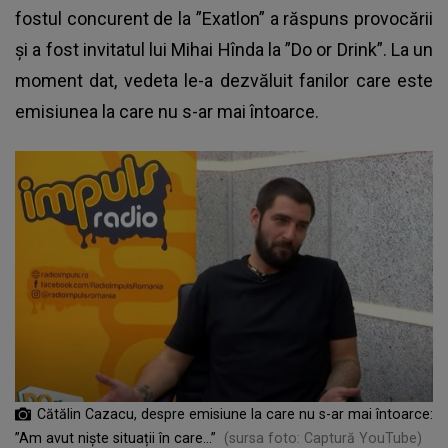
fostul concurent de la ”Exatlon” a răspuns provocării
și a fost invitatul lui Mihai Hînda la ”Do or Drink”. La un
moment dat, vedeta le-a dezvăluit fanilor care este
emisiunea la care nu s-ar mai întoarce.
Cătălin Cazacu, despre emisiune la care nu s-ar mai întoarce:
”Am avut niște situații în care...”
(sursa foto: Captură YouTube)