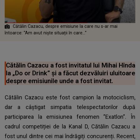
Cătălin Cazacu, despre emisiune la care nu s-ar mai
întoarce: ”Am avut niște situații în care...”
Cătălin Cazacu a fost invitatul lui Mihai Hînda
la „Do or Drink” și a făcut dezvăluiri uluitoare
despre emisiunile unde a fost invitat.
Cătălin Cazacu este fost campion la motociclism,
dar a câștigat simpatia telespectatorilor după
participarea la emisiunea fenomen ”Exatlon”. În
cadrul competiției de la Kanal D, Cătălin Cazacu a
fost unul dintre cei mai îndrăgiți concurenți. Recent,