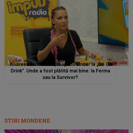
Andreea Antonescu, răspuns sincer la „Do Or
Drink”. Unde a fost plătită mai bine: la Ferma
sau la Survivor?
STIRI MONDENE