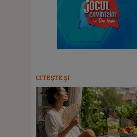
CITEȘTE ȘI