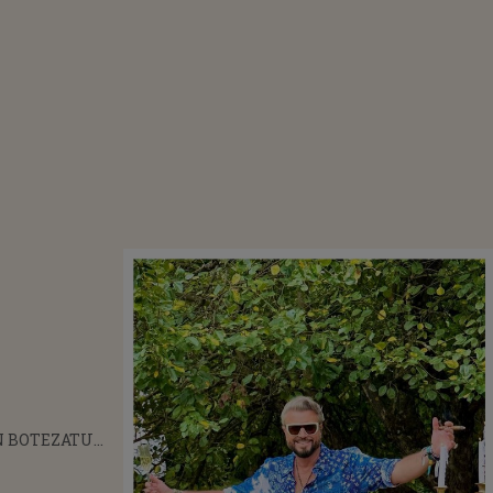
N BOTEZATU
 DIN NOU! CUM
EMEIA CARE A