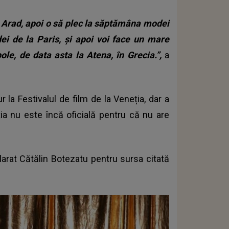
a Arad, apoi o să plec la săptămâna modei
i de la Paris, și apoi voi face un mare
le, de data asta la Atena, în Grecia.”,
a
 la Festivalul de film de la Veneția, dar a
ția nu este încă oficială pentru că nu are
clarat Cătălin Botezatu pentru sursa citată