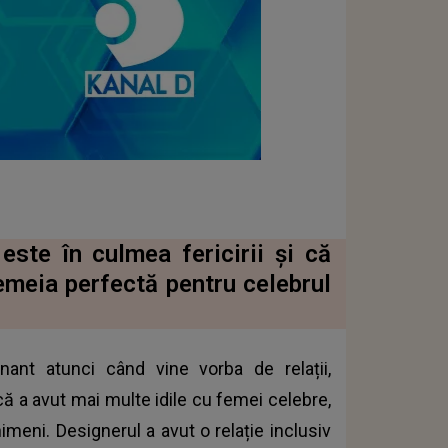
este în culmea fericirii și că
emeia perfectă pentru celebrul
ant atunci când vine vorba de relații,
că a avut mai multe idile cu femei celebre,
imeni. Designerul a avut o relație inclusiv