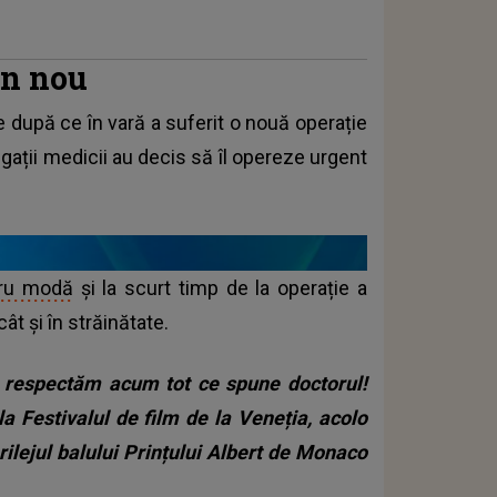
in nou
 după ce în vară a suferit o nouă operație
gații medicii au decis să îl opereze urgent
tru modă
și la scurt timp de la operație a
ât și în străinătate.
nu respectăm acum tot ce spune doctorul!
la Festivalul de film de la Veneția, acolo
ilejul balului Prințului Albert de Monaco