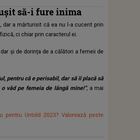
ușit să-i fure inima
 dar a mărturisit că ea nu l-a cucerit prin
zică, ci chiar prin caracterul ei.
dar și de dorința de a călători a femeii de
, pentru că e perisabil, dar să îi placă să
a o văd pe femeia de lângă mine!”
, a mai
tu pentru Untold 2023? Valorează peste