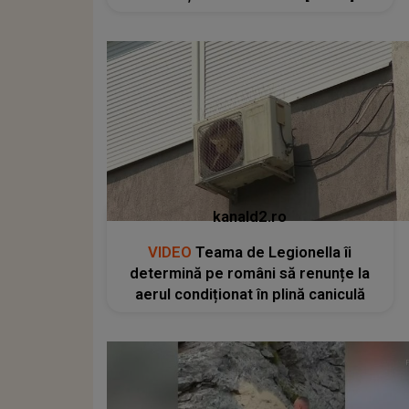
kanald2.ro
VIDEO
Teama de Legionella îi
determină pe români să renunțe la
aerul condiționat în plină caniculă