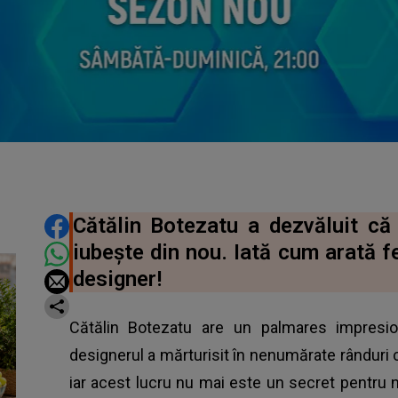
DISTRIBUIE ARTICOLUL
Cătălin Botezatu a dezvăluit că 
iubește din nou. Iată cum arată f
designer!
Cătălin Botezatu are un palmares impresion
designerul a mărturisit în nenumărate rânduri 
iar acest lucru nu mai este un secret pentru n