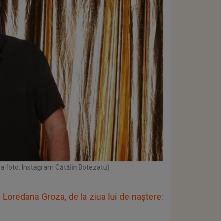
sa foto: Instagram Cătălin Botezatu)
 Loredana Groza, de la ziua lui de naștere: