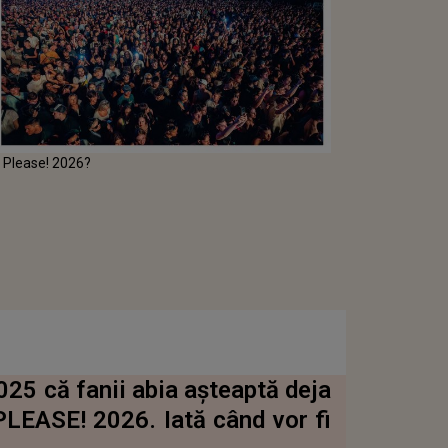
, Please! 2026?
2025 că fanii abia așteaptă deja
PLEASE! 2026. Iată când vor fi