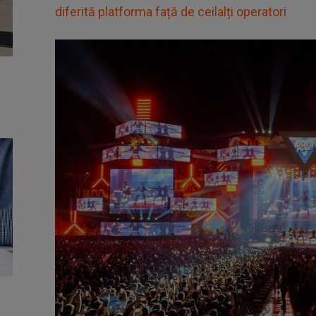
diferită platforma față de ceilalți operatori