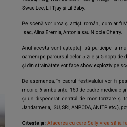
Swae Lee, Lil Tjay și Lil Baby.
Pe scenă vor urca și artiști români, cum ar fi M
Isac, Alina Eremia, Antonia sau Nicole Cherry.
Anul acesta sunt așteptați să participe la mul
oameni pe parcursul celor 5 zile și 5 nopți de d
și din străinătate vor face show exploziv pe sc
De asemenea, în cadrul festivalului vor fi pe
mobile, 6 ambulanțe, 150 de cadre medicale și
și un dispecerat central de monitorizare și toa
Jandarmeria, ISU, SRI, ANPCDA, ANITP etc.), pot
Citește și:
Afacerea cu care Selly vrea să ia f