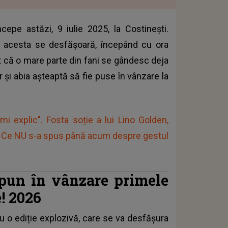
ncepe astăzi, 9 iulie 2025, la Costinești.
e acesta se desfășoară, începând cu ora
t că o mare parte din fani se gândesc deja
r și abia așteaptă să fie puse în vânzare la
i explic". Fosta soție a lui Lino Golden,
rț. Ce NU s-a spus până acum despre gestul
e pun în vânzare primele
! 2026
u o ediție explozivă, care se va desfășura