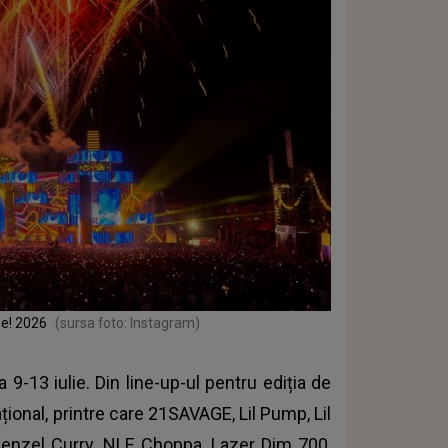
se! 2026
(sursa foto: Instagram)
9-13 iulie. Din line-up-ul pentru ediția de
țional, printre care 21SAVAGE, Lil Pump, Lil
Denzel Curry, NLE Choppa, Lazer Dim 700,