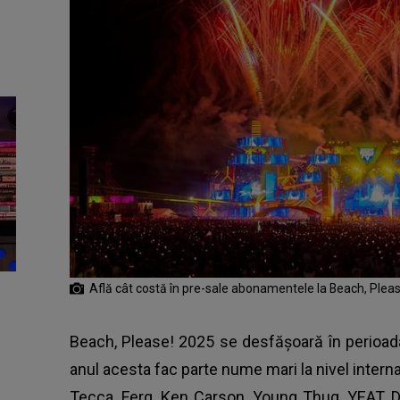
Află cât costă în pre-sale abonamentele la Beach, Plea
Beach, Please! 2025 se desfășoară în perioada 
anul acesta fac parte nume mari la nivel interna
Tecca, Ferg, Ken Carson, Young Thug, YEAT, 