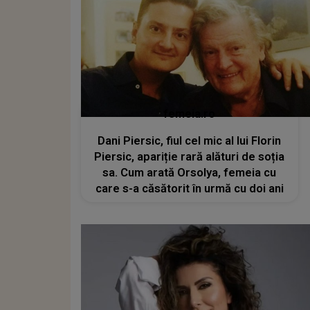
femeia.ro
Dani Piersic, fiul cel mic al lui Florin
Piersic, apariție rară alături de soția
sa. Cum arată Orsolya, femeia cu
care s-a căsătorit în urmă cu doi ani