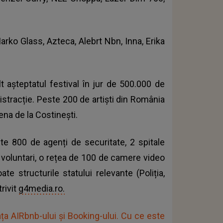
arko Glass, Azteca, Alebrt Nbn, Inna, Erika
t așteptatul festival în jur de 500.000 de
istracție. Peste 200 de artiști din România
ena de la Costinești.
ste 800 de agenți de securitate, 2 spitale
 voluntari, o rețea de 100 de camere video
te structurile statului relevante (Poliția,
rivit
g4media.ro.
ața AIRbnb-ului și Booking-ului. Cu ce este