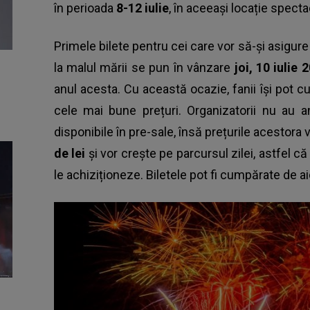
în perioada
8-12 iulie
, în aceeași locație spect
Primele bilete pentru cei care vor să-și asigu
la malul mării se pun în vânzare
joi, 10 iulie 
anul acesta. Cu această ocazie, fanii își pot
cele mai bune prețuri. Organizatorii nu au a
disponibile în pre-sale, însă prețurile acestora 
de lei
și vor crește pe parcursul zilei, astfel 
le achiziționeze. Biletele pot fi cumpărate de ai