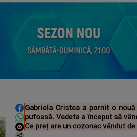
DISTRIBUIE ARTICOLUL
Gabriela Cristea a pornit o nouă
pufoasă. Vedeta a început să vând
Ce preț are un cozonac vândut de 