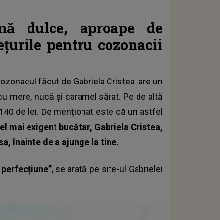
ă dulce, aproape de
ețurile pentru cozonacii
ozonacul făcut de Gabriela Cristea
are un
 cu mere, nucă și caramel sărat. Pe de altă
 140 de lei. De menționat este că un astfel
el mai exigent bucătar, Gabriela Cristea,
a, înainte de a ajunge la tine.
 perfecțiune”
, se arată pe site-ul Gabrielei