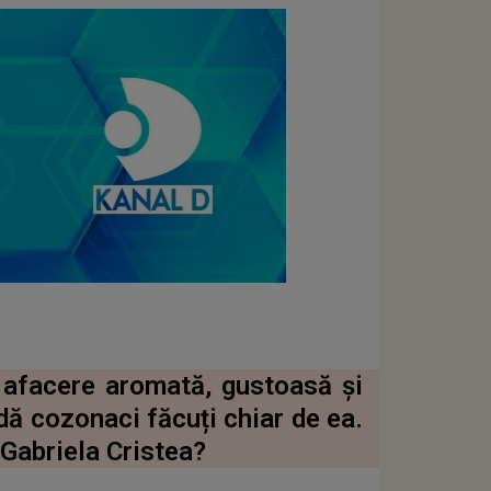
 afacere aromată, gustoasă și
ă cozonaci făcuți chiar de ea.
Gabriela Cristea?