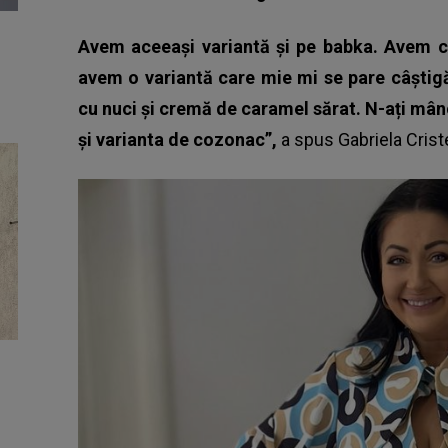
Avem aceeași variantă și pe babka. Avem co
avem o variantă care mie mi se pare câștig
cu nuci și cremă de caramel sărat. N-ați mân
și varianta de cozonac”,
a spus
Gabriela Crist