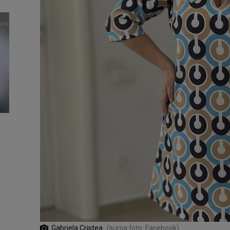
Gabriela Cristea
(sursa foto: Facebook)