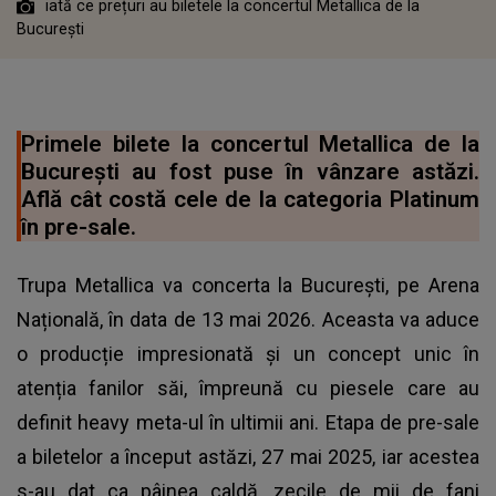
iată ce prețuri au biletele la concertul Metallica de la
București
Primele bilete la concertul Metallica de la
București au fost puse în vânzare astăzi.
Află cât costă cele de la categoria Platinum
în pre-sale.
Trupa Metallica va concerta la București, pe Arena
Națională, în data de 13 mai 2026. Aceasta va aduce
o producție impresionată și un concept unic în
atenția fanilor săi, împreună cu piesele care au
definit heavy meta-ul în ultimii ani. Etapa de pre-sale
a biletelor a început astăzi, 27 mai 2025, iar acestea
s-au dat ca pâinea caldă, zecile de mii de fani