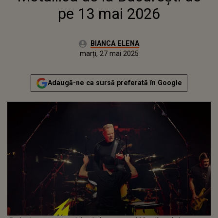
pe 13 mai 2026
Autor:
BIANCA ELENA
Publicat:
marți, 27 mai 2025
Actualizat:
marți, 27 mai 2025
Adaugă-ne ca sursă preferată în Google