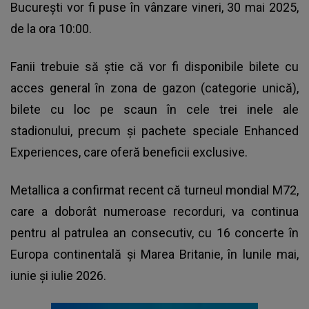
București vor fi puse în vânzare vineri, 30 mai 2025,
de la ora 10:00.
Fanii trebuie să știe că vor fi disponibile bilete cu
acces general în zona de gazon (categorie unică),
bilete cu loc pe scaun în cele trei inele ale
stadionului, precum şi pachete speciale Enhanced
Experiences, care oferă beneficii exclusive.
Metallica a confirmat recent că turneul mondial M72,
care a doborât numeroase recorduri, va continua
pentru al patrulea an consecutiv, cu 16 concerte în
Europa continentală şi Marea Britanie, în lunile mai,
iunie şi iulie 2026.