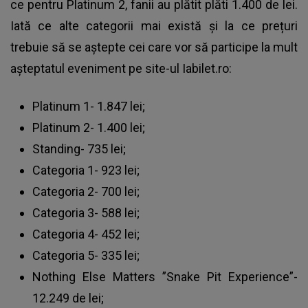
ce pentru Platinum 2, fanii au plătit plăti 1.400 de lei.
Iată ce alte categorii mai există și la ce prețuri
trebuie să se aștepte cei care vor să participe la mult
așteptatul eveniment pe site-ul Iabilet.ro:
Platinum 1- 1.847 lei;
Platinum 2- 1.400 lei;
Standing- 735 lei;
Categoria 1- 923 lei;
Categoria 2- 700 lei;
Categoria 3- 588 lei;
Categoria 4- 452 lei;
Categoria 5- 335 lei;
Nothing Else Matters ”Snake Pit Experience”-
12.249 de lei;