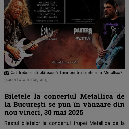
Cât trebuie să plătească fanii pentru biletele la Metallica?
(sursa foto: Instagram)
Biletele la concertul Metallica de
la București se pun în vânzare din
nou vineri, 30 mai 2025
Restul biletelor la
concertul trupei Metallica
de la