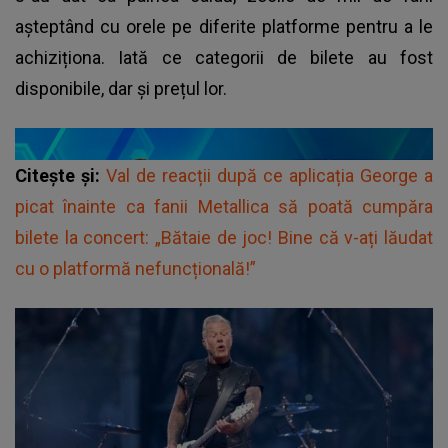
așteptând cu orele pe diferite platforme pentru a le
achiziționa. Iată ce categorii de bilete au fost
disponibile, dar și prețul lor.
Citește și:
Val de reacții după ce aplicația George a
picat înainte ca fanii Metallica să poată cumpăra
bilete la concert: „Bătaie de joc! Bine că v-ați lăudat
cu o platformă nefuncțională!”