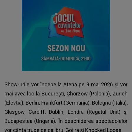
Show-urile vor începe la Atena pe 9 mai 2026 și vor
mai avea loc la București, Chorzow (Polonia), Zurich
(Elevția), Berlin, Frankfurt (Germania), Bologna (Italia),
Glasgow, Cardiff, Dublin, Londra (Regatul Unit) și
Budapestea (Ungaria). În deschiderea spectacolelor
vor cânta trupe de calibru, Gojira și Knocked Loose.