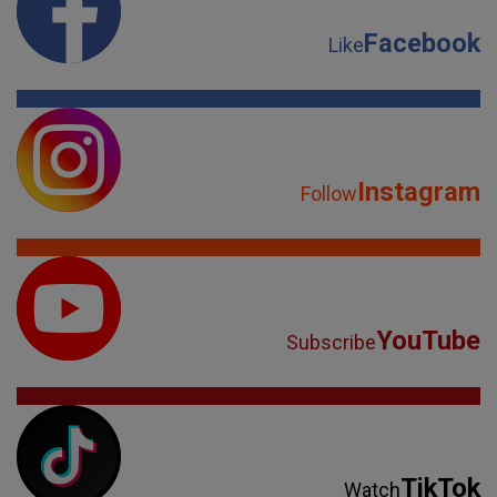
Facebook
Like
Instagram
Follow
YouTube
Subscribe
TikTok
Watch