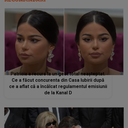
Patricia a recurs la un gest total neașteptat.
Ce a făcut concurenta din Casa Iubirii după
ce a aflat că a încălcat regulamentul emisiunii
de la Kanal D