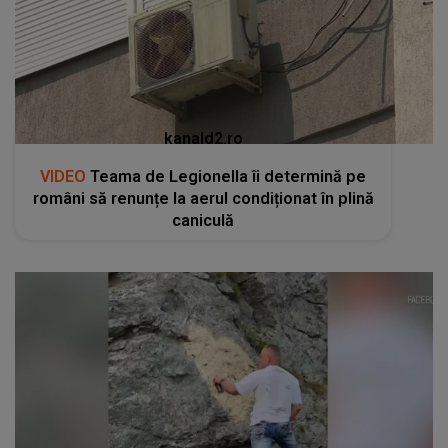
kanald2.ro
VIDEO
Teama de Legionella îi determină pe
români să renunțe la aerul condiționat în plină
caniculă