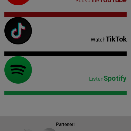
YouTube
Subscribe
TikTok
Watch
Spotify
Listen
Parteneri: