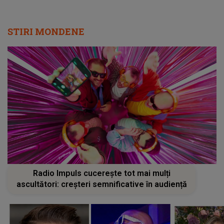
STIRI MONDENE
Radio Impuls cucerește tot mai mulți
ascultători: creșteri semnificative în audiență