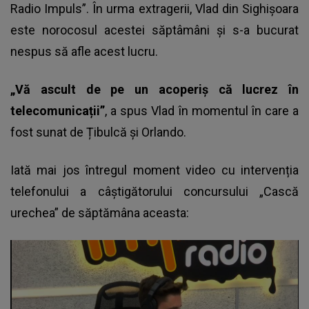
Radio Impuls”. În urma extragerii, Vlad din Sighișoara
este norocosul acestei săptâmâni și s-a bucurat
nespus să afle acest lucru.
„Vă ascult de pe un acoperiș că lucrez în
telecomunicații”
, a spus Vlad în momentul în care a
fost sunat de Țibulcă și Orlando.
Iată mai jos întregul moment video cu intervenția
telefonului a câștigătorului concursului „Cască
urechea” de săptămâna aceasta: