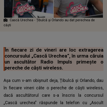
Cască Urechea - Țibulcă și Orlando au dat perechea de
căști
În fiecare zi de vineri are loc extragerea
concursului „Cască Urechea”, în urma căruia
un ascultător Radio Impuls primește o
pereche de căști wireless.
Așa cum v-am obișnuit deja, Țibulcă și Orlando, dau
în fiecare vineri câte o pereche de căști wireless,
dacă ascultătorul care s-a înscris la concursul
„Cască urechea” răspunde la telefon cu „Ascult