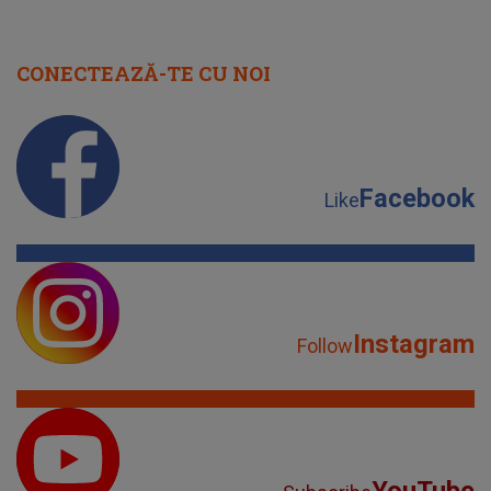
CONECTEAZĂ-TE CU NOI
Facebook
Like
Instagram
Follow