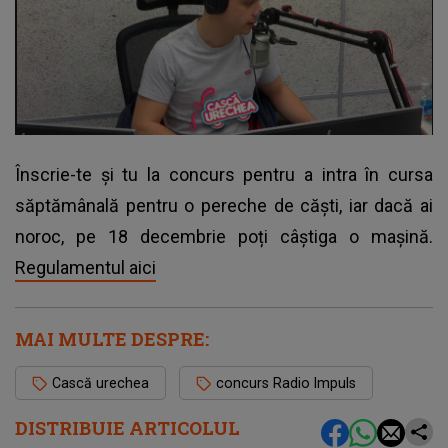
Înscrie-te și tu la concurs pentru a intra în cursa
săptămânală pentru o pereche de căști, iar dacă ai
noroc, pe 18 decembrie poți câștiga o mașină.
Regulamentul aici
MAI MULTE DESPRE:
Cască urechea
concurs Radio Impuls
DISTRIBUIE ARTICOLUL