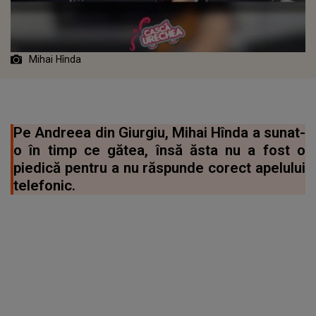
Mihai Hînda
Pe Andreea din Giurgiu, Mihai Hînda a sunat-
o în timp ce gătea, însă ăsta nu a fost o
piedică pentru a nu răspunde corect apelului
telefonic.