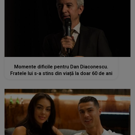
kanald2.ro
Momente dificile pentru Dan Diaconescu.
Fratele lui s-a stins din viață la doar 60 de ani