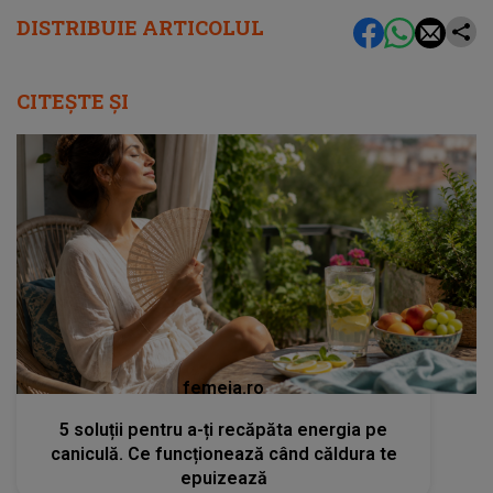
DISTRIBUIE ARTICOLUL
CITEȘTE ȘI
femeia.ro
5 soluții pentru a-ți recăpăta energia pe
caniculă. Ce funcționează când căldura te
epuizează