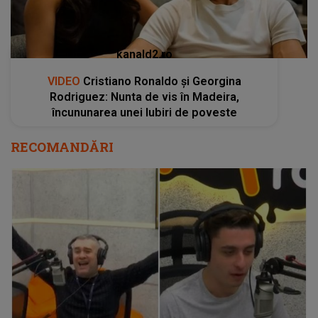
kanald2.ro
VIDEO
Cristiano Ronaldo și Georgina
Rodriguez: Nunta de vis în Madeira,
încununarea unei Iubiri de poveste
RECOMANDĂRI