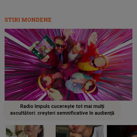
STIRI MONDENE
Radio Impuls cucerește tot mai mulți
ascultători: creșteri semnificative în audiență