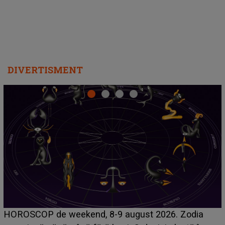
DIVERTISMENT
Emanuel a ținut ACEST DETALIU ASCUNS până