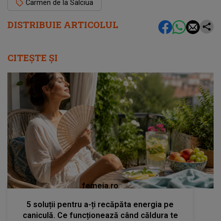
Carmen de la Salciua
DISTRIBUIE ARTICOLUL
CITEȘTE ȘI
femeia.ro
5 soluții pentru a-ți recăpăta energia pe
caniculă. Ce funcționează când căldura te