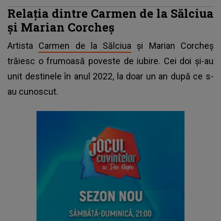
Relația dintre Carmen de la Sălciua
și Marian Corcheș
Artista
Carmen de la Sălciua
și Marian Corcheș
trăiesc o frumoasă poveste de iubire. Cei doi și-au
unit destinele în anul 2022, la doar un an după ce s-
au cunoscut.