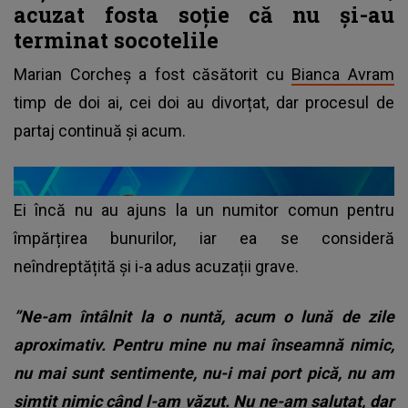
acuzat fosta soție că nu și-au
terminat socotelile
Marian Corcheș a fost căsătorit cu
Bianca Avram
timp de doi ai, cei doi au divorțat, dar procesul de
partaj continuă și acum.
Ei încă nu au ajuns la un numitor comun pentru
împărțirea bunurilor, iar ea se consideră
neîndreptățită și i-a adus acuzații grave.
”Ne-am întâlnit la o nuntă, acum o lună de zile
aproximativ. Pentru mine nu mai înseamnă nimic,
nu mai sunt sentimente, nu-i mai port pică, nu am
simțit nimic când l-am văzut. Nu ne-am salutat, dar