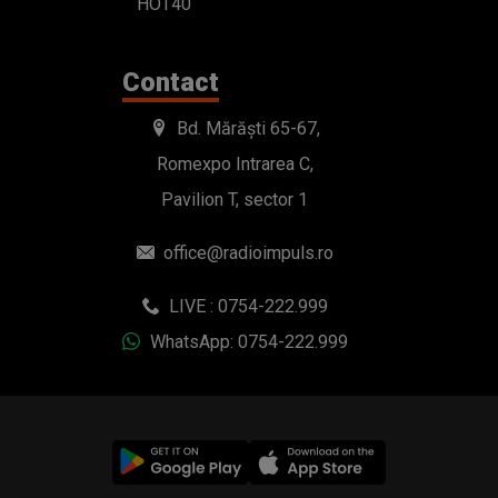
HOT40
Contact
Bd. Mărăști 65-67,
Romexpo Intrarea C,
Pavilion T, sector 1
office@radioimpuls.ro
LIVE : 0754-222.999
WhatsApp: 0754-222.999