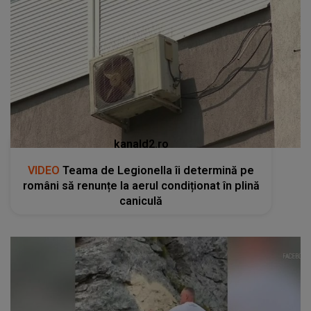
kanald2.ro
VIDEO
Teama de Legionella îi determină pe
români să renunțe la aerul condiționat în plină
caniculă