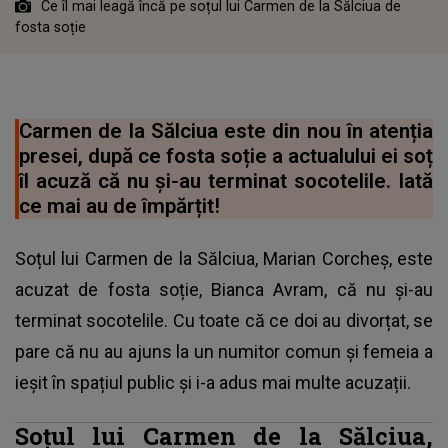
Ce îl mai leagă încă pe soțul lui Carmen de la Sălciua de
fosta soție
Carmen de la Sălciua este din nou în atenția
presei, după ce fosta soție a actualului ei soț
îl acuză că nu și-au terminat socotelile. Iată
ce mai au de împărțit!
Soțul lui Carmen de la Sălciua, Marian Corcheș, este
acuzat de fosta soție, Bianca Avram, că nu și-au
terminat socotelile. Cu toate că ce doi au divorțat, se
pare că nu au ajuns la un numitor comun și femeia a
ieșit în spațiul public și i-a adus mai multe acuzații.
Soțul lui Carmen de la Sălciua,