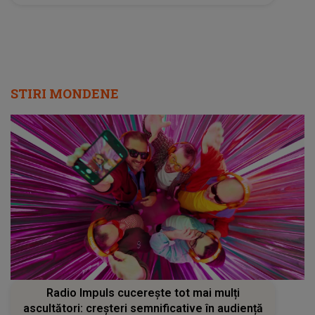
STIRI MONDENE
Radio Impuls cucerește tot mai mulți
ascultători: creșteri semnificative în audiență