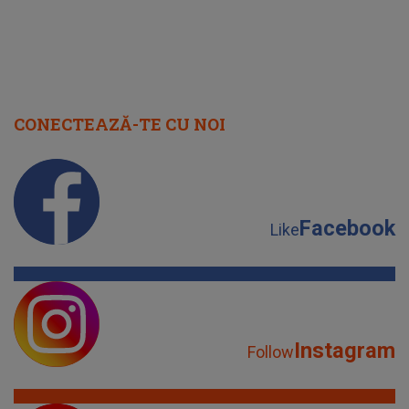
CONECTEAZĂ-TE CU NOI
Facebook
Like
Instagram
Follow