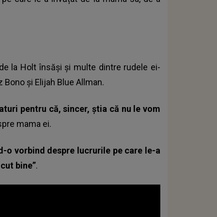
 la Holt însăși și multe dintre rudele ei-
z Bono și Elijah Blue Allman.
aturi pentru că, sincer, știa că nu le vom
spre mama ei.
d-o vorbind despre lucrurile pe care le-a
ăcut bine”
.