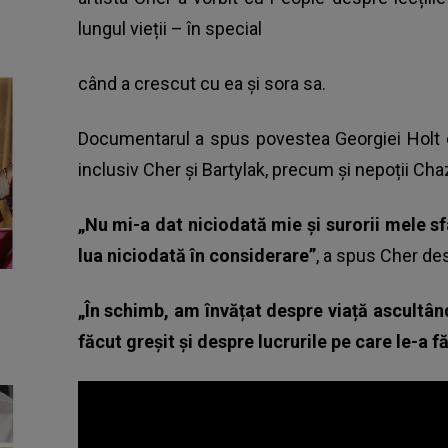
lungul vieții – în special
când a crescut cu ea și sora sa.
Documentarul a spus povestea Georgiei Holt de
inclusiv Cher și Bartylak, precum și nepoții Cha
„Nu mi-a dat niciodată mie și surorii mele sf
lua niciodată în considerare”
, a spus Cher de
„În schimb, am învățat despre viață ascultân
făcut greșit și despre lucrurile pe care le-a f