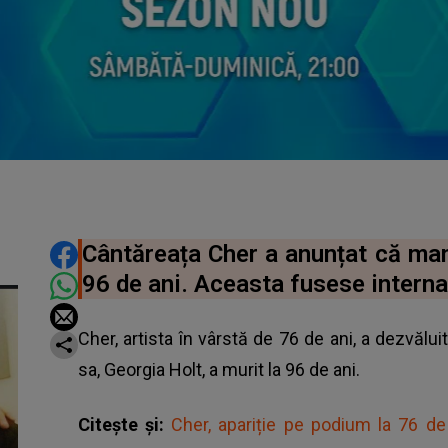
DISTRIBUIE ARTICOLUL
Cântăreața Cher a anunțat că mam
96 de ani. Aceasta fusese interna
Cher, artista în vârstă de 76 de ani, a dezvă
sa, Georgia Holt, a murit la 96 de ani.
Citește și:
Cher, apariție pe podium la 76 de