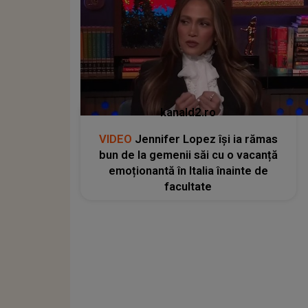
kanald2.ro
VIDEO
Jennifer Lopez își ia rămas
bun de la gemenii săi cu o vacanță
emoționantă în Italia înainte de
facultate