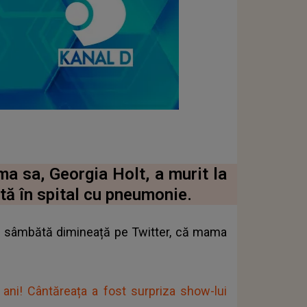
a sa, Georgia Holt, a murit la
tă în spital cu pneumonie.
luit sâmbătă dimineață pe Twitter, că mama
 ani! Cântăreața a fost surpriza show-lui