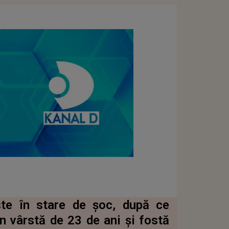
te în stare de șoc, după ce
 vârstă de 23 de ani și fostă