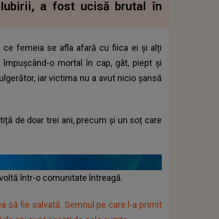
ubirii, a fost ucisă brutal în
ce femeia se afla afară cu fiica ei și alți
, împușcând-o mortal în cap, gât, piept și
lgerător, iar victima nu a avut nicio șansă
iță de doar trei ani, precum și un soț care
voltă într-o comunitate întreagă.
 să fie salvată. Semnul pe care l-a primit