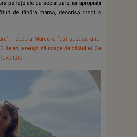
s pe rețelele de socializare, iar apropiații
ături de tânăra mamă, descrisă drept o
moare". Teodora Marcu a fost supusă unor
23 de ani a reușit să scape de călăul ei. Ce
 revoltător