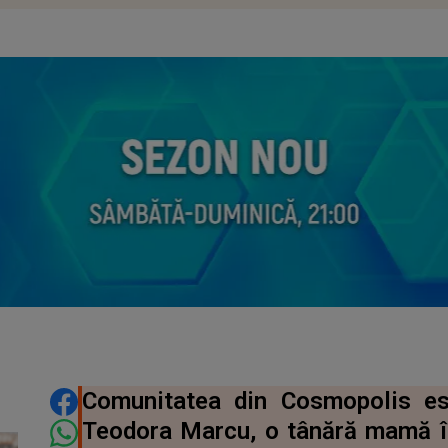
DISTRIBUIE ARTICOLUL
Comunitatea din Cosmopolis es
Teodora Marcu, o tânără mamă în