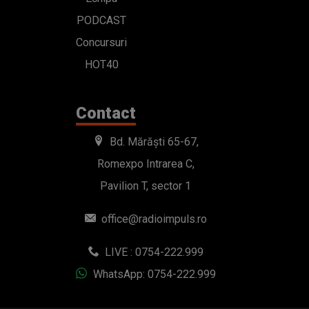
PODCAST
Concursuri
HOT40
Contact
Bd. Mărăști 65-67,
Romexpo Intrarea C,
Pavilion T, sector 1
office@radioimpuls.ro
LIVE : 0754-222.999
WhatsApp: 0754-222.999