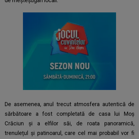
de meșteșugari locali.
De asemenea, anul trecut atmosfera autentică de
sărbătoare a fost completată de casa lui Moș
Crăciun și a elfilor săi, de roata panoramică,
trenulețul și patinoarul, care cel mai probabil vor fi