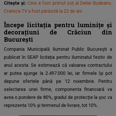
Citește și:
Cine a fost primul soț al Deliei Budeanu.
Crainica TV a fost părăsită la 22 de ani
Începe licitația pentru luminițe și
decorațiuni de Crăciun din
București
Compania Municipală Iluminat Public București a
publicat în SEAP licitația pentru
iluminatul festiv
de
anul acesta. Se estimează că valoarea contractului
ar putea ajunge la 2.497.000 lei, iar firmele își pot
depune ofertele până pe 12 noiembrie. Pentru
selectarea unei firme, componenta financiară va
avea o pondere de 80%, gradul de protecție la șoc va
reprezenta 10% și termenul de livrare, tot 10%.