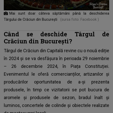
Mai sunt doar câteva săptămâni până la deschiderea
Târgului de Crăciun din București
(sursa foto: Facebook )
Când se deschide Târgul de
Crăciun din București?
Târgul de Crăciun din Capitală
revine cu o nouă ediție
în 2024 și se va desfășura în perioada 29 noiembrie
– 26 decembrie 2024, în Piața Constituției.
Evenimentul le oferă comercianților, artizanilor și
producărilor oportunitatea de a-și prezenta
produsele, în timp ce vizitatorii se pot bucura de
aromele și produsele de sezon, bradul înalt și
luminos, concertele de colinde și obiectele realizate