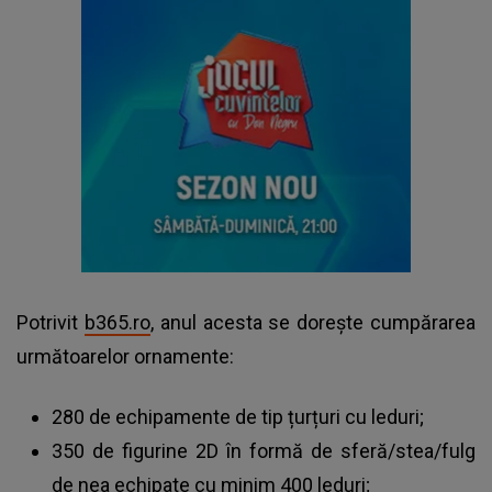
Potrivit
b365.ro
, anul acesta se dorește cumpărarea
următoarelor ornamente:
280 de echipamente de tip țurțuri cu leduri;
350 de figurine 2D în formă de sferă/stea/fulg
de nea echipate cu minim 400 leduri;