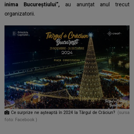
inima Bucureștiului”,
au anunțat anul trecut
organizatorii.
Ce surprize ne așteaptă în 2024 la Târgul de Crăciun?
(sursa
foto: Facebook )