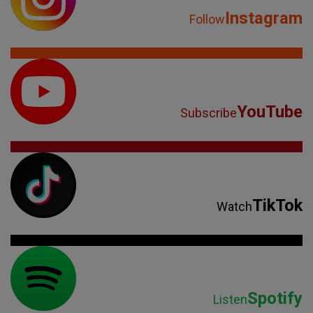
Instagram
Follow
YouTube
Subscribe
TikTok
Watch
Spotify
Listen