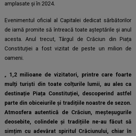
amplasate și în 2024.
Evenimentul oficial al Capitalei dedicat sărbătorilor
de iarnă promite să întreacă toate așteptările și anul
acesta. Anul trecut, Târgul de Crăciun din Piața
Constituției a fost vizitat de peste un milion de
oameni.
„
1,2 milioane de vizitatori, printre care foarte
mulți turiști din toate colțurile lumii, au ales ca
destinație Piața Constituției, descoperind astfel
parte din obiceiurile și tradițiile noastre de sezon.
Atmosfera autentică de Crăciun, meșteșugurile
deosebite, colindele și tradițiile ne-au făcut să
simțim cu adevărat spiritul Crăciunului, chiar în