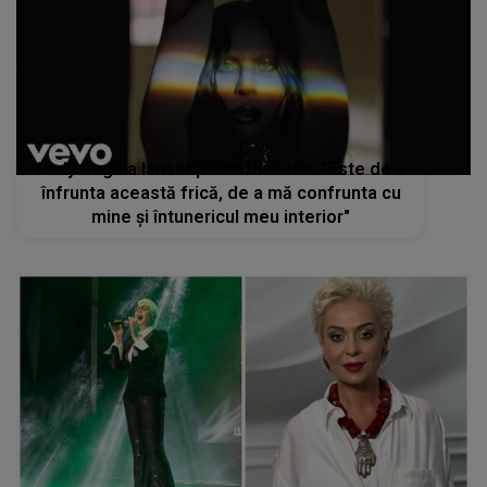
Lady Gaga a lansat piesa Disease: "Este de a
înfrunta această frică, de a mă confrunta cu
mine și întunericul meu interior"