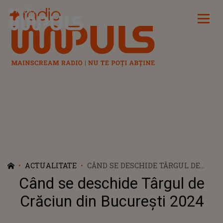
Radio Impuls
ACTUALITATE
CÂND SE DESCHIDE TÂRGUL DE
CRĂCIUN DIN BUCUREȘTI 2024
Când se deschide Târgul de
Crăciun din București 2024