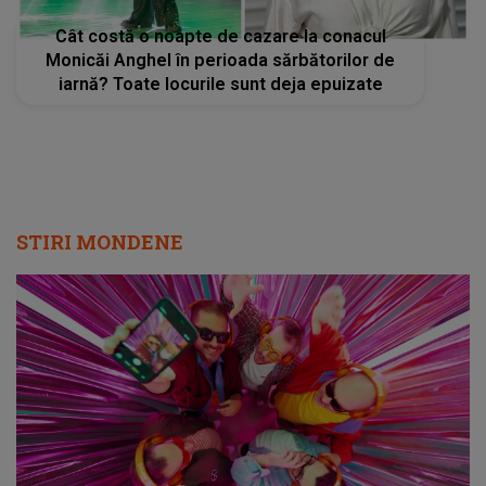
Cât costă o noapte de cazare la conacul
Monicăi Anghel în perioada sărbătorilor de
iarnă? Toate locurile sunt deja epuizate
STIRI MONDENE