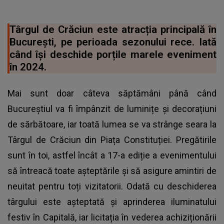
Târgul de Crăciun este atracția principală în
București, pe perioada sezonului rece. Iată
când își deschide porțile marele eveniment
în 2024.
Mai sunt doar câteva săptămâni până când
Bucureștiul va fi împânzit de luminițe și decorațiuni
de sărbătoare, iar toată lumea se va strânge seara la
Târgul de Crăciun din Piața Constituției. Pregătirile
sunt în toi, astfel încât a 17-a ediție a evenimentului
să întreacă toate așteptările și să asigure amintiri de
neuitat pentru toți vizitatorii. Odată cu deschiderea
târgului este așteptată și aprinderea iluminatului
festiv în Capitală, iar licitația în vederea achiziționării