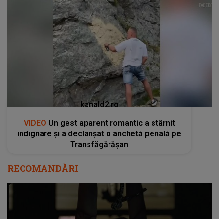
kanald2.ro
VIDEO
Un gest aparent romantic a stârnit
indignare și a declanșat o anchetă penală pe
Transfăgărășan
RECOMANDĂRI