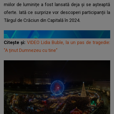
miilor de luminițe a fost lansată deja și se așteaptă
oferte. Iată ce surprize vor descoperi participanții la
Târgul de Crăciun din Capitală în 2024.
Citește și:
VIDEO Lidia Buble, la un pas de tragedie:
"A ținut Dumnezeu cu tine"