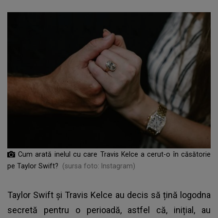
Cum arată inelul cu care Travis Kelce a cerut-o în căsătorie
pe Taylor Swift?
(sursa foto: Instagram)
Taylor Swift și Travis Kelce au decis să țină logodna
secretă pentru o perioadă, astfel că, inițial, au