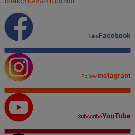
CONECTEAZĂ-TE CU NOI
Facebook
Like
Instagram
Follow
YouTube
Subscribe