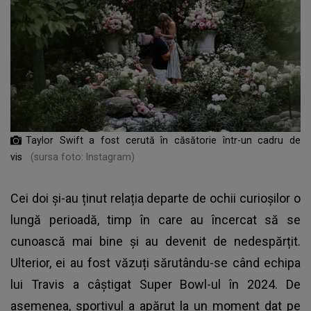
Taylor Swift a fost cerută în căsătorie într-un cadru de
vis
(sursa foto: Instagram)
Cei doi și-au ținut relația departe de ochii curioșilor o
lungă perioadă, timp în care au încercat să se
cunoască mai bine și au devenit de nedespărțit.
Ulterior, ei au fost văzuți sărutându-se când echipa
lui Travis a câştigat Super Bowl-ul în 2024. De
asemenea, sportivul a apărut la un moment dat pe