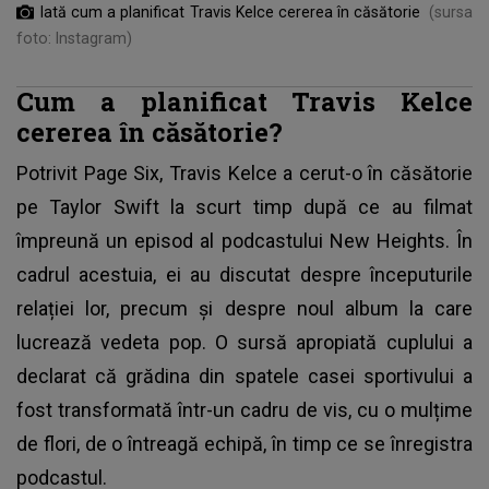
Iată cum a planificat Travis Kelce cererea în căsătorie
(sursa
foto: Instagram)
Cum a planificat Travis Kelce
cererea în căsătorie?
Potrivit Page Six,
Travis Kelce
a cerut-o în căsătorie
pe Taylor Swift la scurt timp după ce au filmat
împreună un episod al podcastului New Heights. În
cadrul acestuia, ei au discutat despre începuturile
relației lor, precum și despre noul album la care
lucrează vedeta pop. O sursă apropiată cuplului a
declarat că grădina din spatele casei sportivului a
fost transformată într-un cadru de vis, cu o mulțime
de flori, de o întreagă echipă, în timp ce se înregistra
podcastul.