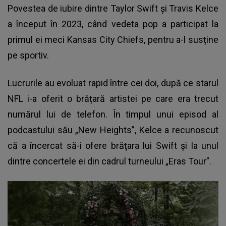
Povestea de iubire dintre
Taylor Swift
și Travis Kelce
a început în 2023, când vedeta pop a participat la
primul ei meci Kansas City Chiefs, pentru a-l susține
pe sportiv.
Lucrurile au evoluat rapid între cei doi, după ce starul
NFL i-a oferit o brățară artistei pe care era trecut
numărul lui de telefon. În timpul unui episod al
podcastului său „New Heights”, Kelce a recunoscut
că a încercat să-i ofere brăţara lui Swift și la unul
dintre concertele ei din cadrul turneului „Eras Tour”.