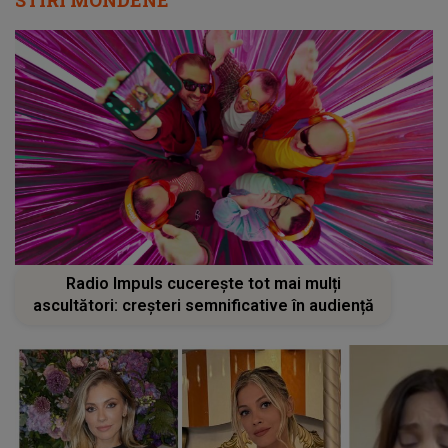
Radio Impuls cucerește tot mai mulți
ascultători: creșteri semnificative în audiență