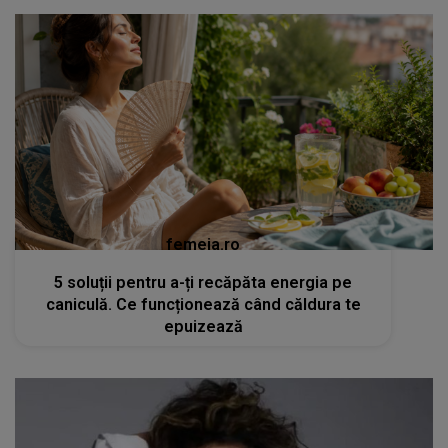
femeia.ro
5 soluții pentru a-ți recăpăta energia pe
caniculă. Ce funcționează când căldura te
epuizează