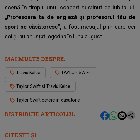
scenă în timpul unui concert susținut de iubita lui.
„Profesoara ta de engleză şi profesorul tău de
sport se căsătoresc”,
a fost mesajul prin care cei
doi și-au anunțat logodna în luna august.
MAI MULTE DESPRE:
Travis Kelce
TAYLOR SWIFT
Taylor Swift si Travis Kelce
Taylor Swift cerere in casatorie
DISTRIBUIE ARTICOLUL
CITEȘTE ȘI