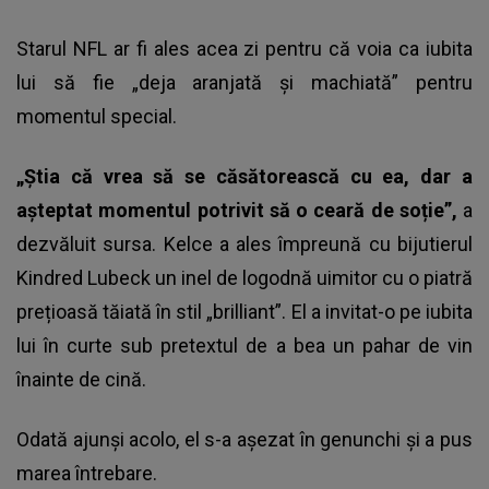
Starul NFL ar fi ales acea zi pentru că voia ca iubita
lui să fie „deja aranjată și machiată” pentru
momentul special.
„Știa că vrea să se căsătorească cu ea, dar a
așteptat momentul potrivit să o ceară de soție”,
a
dezvăluit sursa. Kelce a ales împreună cu bijutierul
Kindred Lubeck un inel de logodnă uimitor cu o piatră
prețioasă tăiată în stil „brilliant”. El a invitat-o pe iubita
lui în curte sub pretextul de a bea un pahar de vin
înainte de cină.
Odată ajunși acolo, el s-a așezat în genunchi și a pus
marea întrebare.