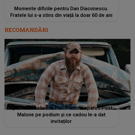
Momente dificile pentru Dan Diaconescu.
Fratele lui s-a stins din viață la doar 60 de ani
RECOMANDĂRI
Spectacol nebun la Paris! Cum a aparutl Post
Malone pe podium și ce cadou le-a dat
invitaților