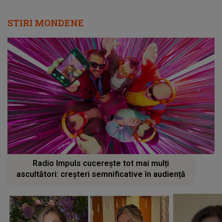
STIRI MONDENE
Radio Impuls cucerește tot mai mulți
ascultători: creșteri semnificative în audiență