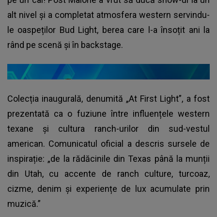
alt nivel și a completat atmosfera western servindu-
le oaspeților Bud Light, berea care l-a însoțit ani la
rând pe scenă și în backstage.
Colecția inaugurală, denumită „At First Light”, a fost
prezentată ca o fuziune între influențele western
texane și cultura ranch-urilor din sud-vestul
american. Comunicatul oficial a descris sursele de
inspirație: „de la rădăcinile din Texas până la munții
din Utah, cu accente de ranch culture, turcoaz,
cizme, denim și experiențe de lux acumulate prin
muzică.”