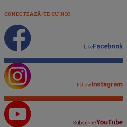
CONECTEAZĂ-TE CU NOI
Facebook
Like
Instagram
Follow
YouTube
Subscribe