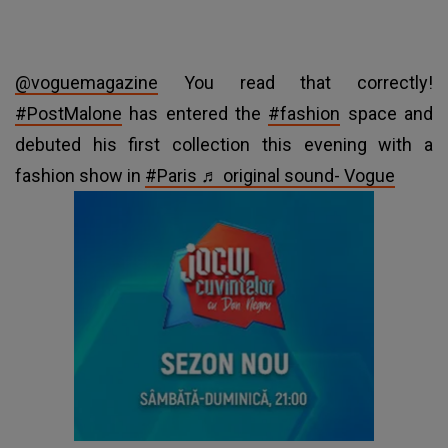
@voguemagazine
You read that correctly!
#PostMalone
has entered the
#fashion
space and
debuted his first collection this evening with a
fashion show in
#Paris
♬ original sound- Vogue