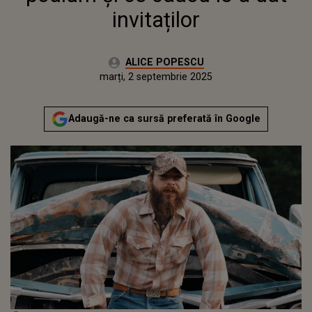
invitaților
Autor:
ALICE POPESCU
Publicat:
marți, 2 septembrie 2025
Adaugă-ne ca sursă preferată în Google