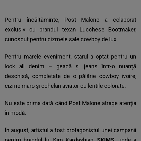
Pentru încălțăminte, Post Malone a colaborat
exclusiv cu brandul texan Lucchese Bootmaker,
cunoscut pentru cizmele sale cowboy de lux.
Pentru marele eveniment, starul a optat pentru un
look all denim – geacă și jeans într-o nuanță
deschisă, completate de o pălărie cowboy ivoire,
cizme maro și ochelari aviator cu lentile colorate.
Nu este prima dată când Post Malone atrage atenția
în modă.
În august, artistul a fost protagonistul unei campanii
pentru brandul lui Kim Kardashian,
SKIMS
, unde a