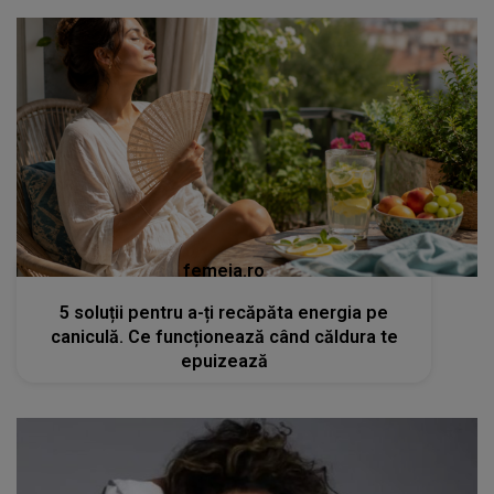
femeia.ro
5 soluții pentru a-ți recăpăta energia pe
caniculă. Ce funcționează când căldura te
epuizează