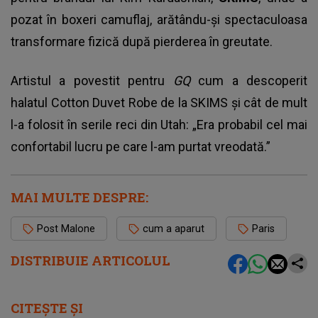
pozat în boxeri camuflaj, arătându-și spectaculoasa
transformare fizică după pierderea în greutate.
Artistul a povestit pentru
GQ
cum a descoperit
halatul Cotton Duvet Robe de la SKIMS și cât de mult
l-a folosit în serile reci din Utah: „Era probabil cel mai
confortabil lucru pe care l-am purtat vreodată.”
MAI MULTE DESPRE:
Post Malone
cum a aparut
Paris
DISTRIBUIE ARTICOLUL
CITEȘTE ȘI