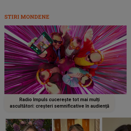
STIRI MONDENE
Radio Impuls cucerește tot mai mulți
ascultători: creșteri semnificative în audiență