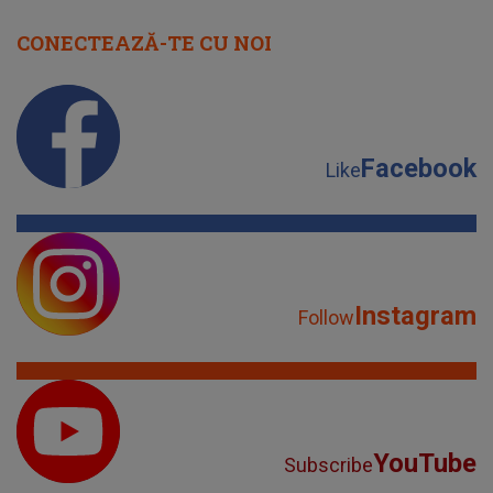
CONECTEAZĂ-TE CU NOI
Facebook
Like
Instagram
Follow
YouTube
Subscribe