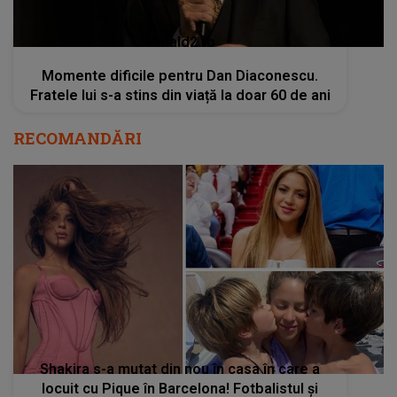
kanald2.ro
Momente dificile pentru Dan Diaconescu.
Fratele lui s-a stins din viață la doar 60 de ani
RECOMANDĂRI
Shakira s-a mutat din nou în casa în care a
locuit cu Pique în Barcelona! Fotbalistul și