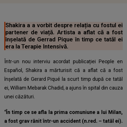
Shakira a a vorbit despre relația cu fostul ei
partener de viață. Artista a aflat că a fost
înșelată de Gerrad Pique în timp ce tatăl ei
era la Terapie Intensivă.
Într-un nou interviu acordat publicației People en
Español, Shakira a mărturisit că a aflat că a fost
înșelată de Gerard Piqué la scurt timp după ce tatăl
ei, William Mebarak Chadid, a ajuns în spital din cauza
unei căzături.
"În timp ce se afla la prima comuniune a lui Milan,
a fost grav rănit într-un accident (n.red. – tatăl ei).