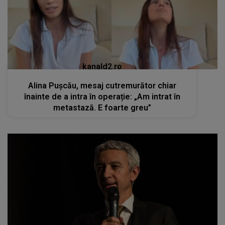
kanald2.ro
Alina Pușcău, mesaj cutremurător chiar
înainte de a intra în operație: „Am intrat în
metastază. E foarte greu”