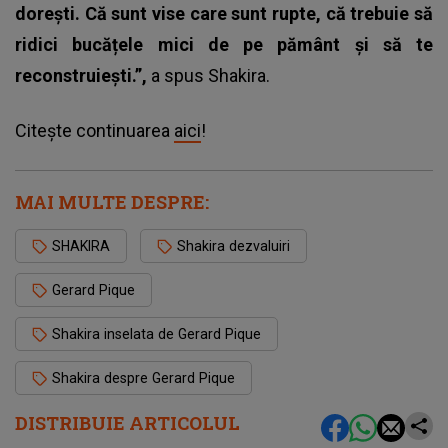
dorești. Că sunt vise care sunt rupte, că trebuie să
ridici bucățele mici de pe pământ și să te
reconstruiești.”,
a spus Shakira.
Citește continuarea
aici
!
MAI MULTE DESPRE:
SHAKIRA
Shakira dezvaluiri
Gerard Pique
Shakira inselata de Gerard Pique
Shakira despre Gerard Pique
DISTRIBUIE ARTICOLUL