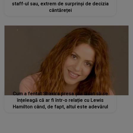
staff-ul sau, extrem de surprinși de decizia
cântăreței
Cum a fentat Shakira presa și a lăsat să se
înțeleagă că ar fi într-o relație cu Lewis
Hamilton când, de fapt, altul este adevărul