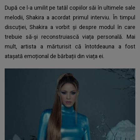
După ce l-a umilit pe tatăl copiilor săi în ultimele sale
melodii,
Shakira
a acordat primul interviu. În timpul
discuției, Shakira a vorbit și despre modul în care
trebuie să-și reconstruiască viața personală. Mai
mult, artista a mărturisit că întotdeauna a fost
atașată emoțional de bărbații din viața ei.