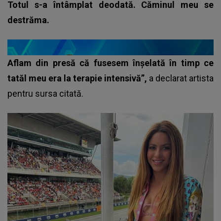
Totul s-a întâmplat deodată. Căminul meu se
destrăma.
Aflam din presă că fusesem înșelată în timp ce
tatăl meu era la terapie intensivă”,
a declarat artista
pentru sursa citată.