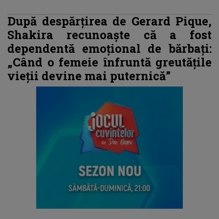
După despărțirea de Gerard Pique,
Shakira recunoaște că a fost
dependentă emoțional de bărbați:
„Când o femeie înfruntă greutățile
vieții devine mai puternică”