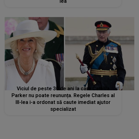
lea
Viciul de peste 30 de ani la care Camilla
Parker nu poate reununța. Regele Charles al
III-lea i-a ordonat să caute imediat ajutor
specializat