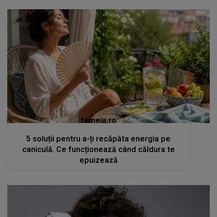
femeia.ro
5 soluții pentru a-ți recăpăta energia pe
caniculă. Ce funcționează când căldura te
epuizează