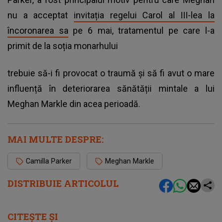
nu a acceptat
invitația regelui Carol al III-lea la
încoronarea sa
pe 6 mai, tratamentul pe care l-a
primit de la soția monarhului
trebuie să-i fi provocat o traumă și să fi avut o mare
influență în deteriorarea sănătății mintale a lui
Meghan Markle din acea perioadă.
MAI MULTE DESPRE:
Camilla Parker
Meghan Markle
DISTRIBUIE ARTICOLUL
CITEȘTE ȘI