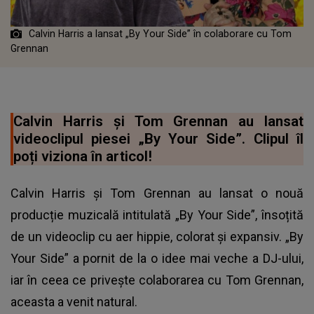
Calvin Harris a lansat „By Your Side” în colaborare cu Tom
Grennan
Calvin Harris și Tom Grennan au lansat
videoclipul piesei „By Your Side”. Clipul îl
poți viziona în articol!
Calvin Harris și Tom Grennan au lansat o nouă
producție muzicală intitulată „By Your Side”, însoțită
de un videoclip cu aer hippie, colorat și expansiv. „By
Your Side” a pornit de la o idee mai veche a DJ-ului,
iar în ceea ce privește colaborarea cu
Tom Grennan
,
aceasta a venit natural.