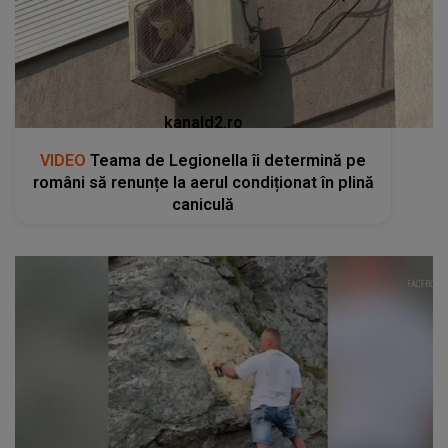
kanald2.ro
VIDEO
Teama de Legionella îi determină pe
români să renunțe la aerul condiționat în plină
caniculă