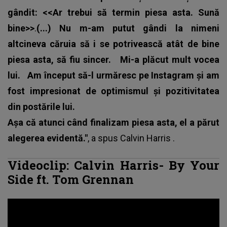
gândit: <<Ar trebui să termin piesa asta. Sună
bine>>
.
(...) Nu m-am putut gândi la nimeni
altcineva căruia să i se potrivească atât de bine
piesa asta, să fiu sincer.
Mi-a plăcut mult vocea
lui.
Am început să-l urmăresc pe Instagram și am
fost impresionat de optimismul și pozitivitatea
din postările lui.
Așa că atunci când finalizam piesa asta, el a părut
alegerea evidentă."
, a spus
Calvin Harris
.
Videoclip: Calvin Harris- By Your
Side ft. Tom Grennan