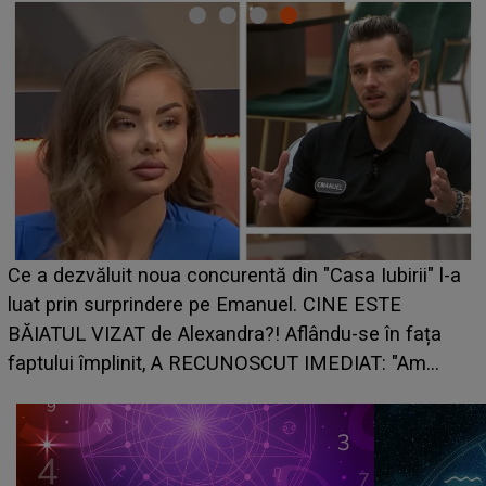
Ce a dezvăluit noua concurentă din "Casa Iubirii" l-a
luat prin surprindere pe Emanuel. CINE ESTE
BĂIATUL VIZAT de Alexandra?! Aflându-se în fața
faptului împlinit, A RECUNOSCUT IMEDIAT: "Am
avut..."