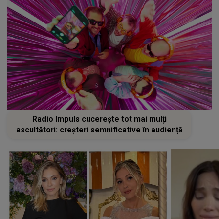
Radio Impuls cucerește tot mai mulți
ascultători: creșteri semnificative în audiență