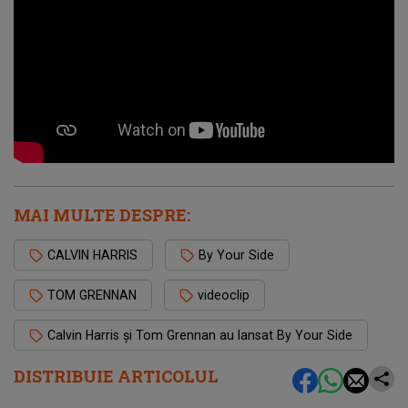
MAI MULTE DESPRE:
CALVIN HARRIS
By Your Side
TOM GRENNAN
videoclip
Calvin Harris și Tom Grennan au lansat By Your Side
DISTRIBUIE ARTICOLUL