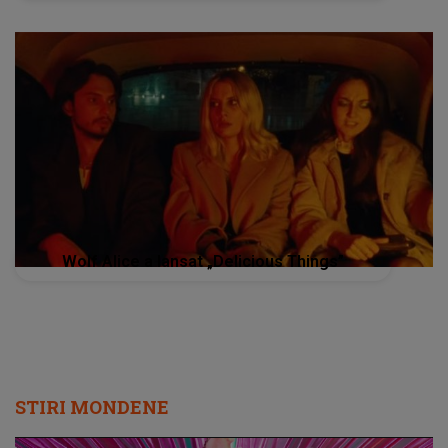
Wolf Alice a lansat „Delicious Things”
STIRI MONDENE