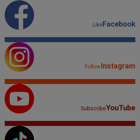
Facebook
Like
Instagram
Follow
YouTube
Subscribe