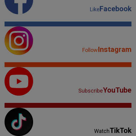
Facebook
Like
Instagram
Follow
YouTube
Subscribe
TikTok
Watch