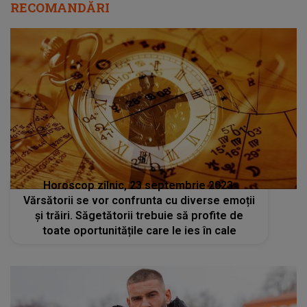
RECOMANDĂRI
Horoscop zilnic, 23 septembrie 2023:
Vărsătorii se vor confrunta cu diverse emoții
și trăiri. Săgetătorii trebuie să profite de
toate oportunitățile care le ies în cale