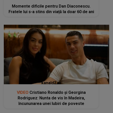
Momente dificile pentru Dan Diaconescu.
Fratele lui s-a stins din viață la doar 60 de ani
kanald2.ro
VIDEO
Cristiano Ronaldo și Georgina
Rodriguez: Nunta de vis în Madeira,
încununarea unei Iubiri de poveste