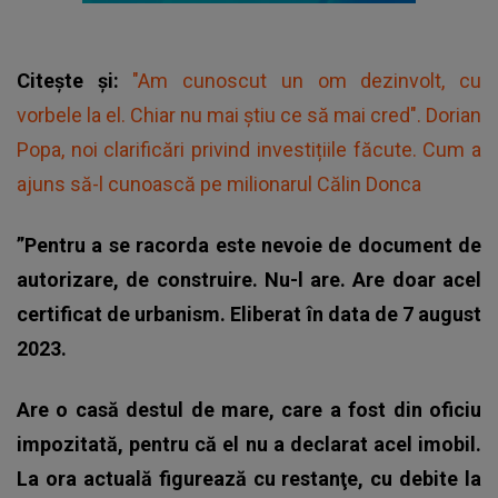
Citește și:
"Am cunoscut un om dezinvolt, cu
vorbele la el. Chiar nu mai știu ce să mai cred". Dorian
Popa, noi clarificări privind investițiile făcute. Cum a
ajuns să-l cunoască pe milionarul Călin Donca
”Pentru a se racorda este nevoie de document de
autorizare, de construire. Nu-l are. Are doar acel
certificat de urbanism. Eliberat în data de 7 august
2023.
Are o casă destul de mare, care a fost din oficiu
impozitată, pentru că el nu a declarat acel imobil.
La ora actuală figurează cu restanţe, cu debite la