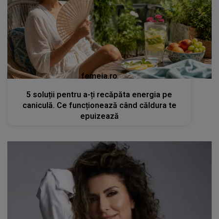
femeia.ro
5 soluții pentru a-ți recăpăta energia pe
caniculă. Ce funcționează când căldura te
epuizează