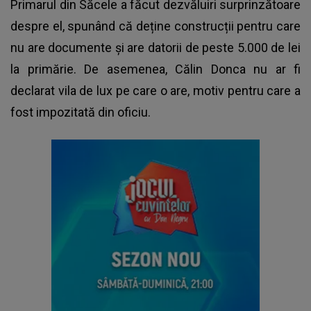
Primarul din Săcele a făcut dezvăluiri surprinzătoare
despre el, spunând că deține construcții pentru care
nu are documente și are datorii de peste 5.000 de lei
la primărie. De asemenea,
Călin Donca
nu ar fi
declarat vila de lux pe care o are, motiv pentru care a
fost impozitată din oficiu.