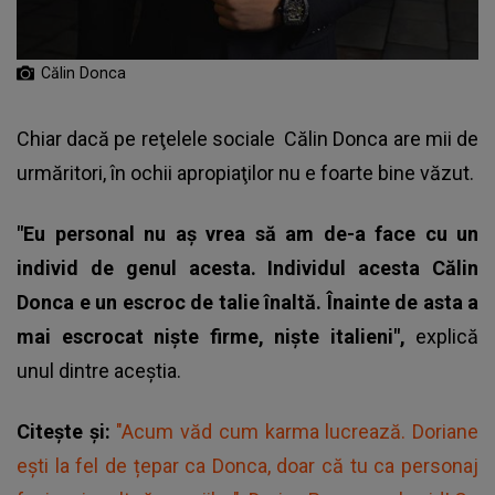
Călin Donca
Chiar dacă pe reţelele sociale
Călin Donca
are mii de
urmăritori, în ochii apropiaţilor nu e foarte bine văzut.
"Eu personal nu aş vrea să am de-a face cu un
individ de genul acesta. Individul acesta Călin
Donca e un escroc de talie înaltă. Înainte de asta a
mai escrocat nişte firme, nişte italieni",
explică
unul dintre aceştia.
Citește și:
"Acum văd cum karma lucrează. Doriane
ești la fel de țepar ca Donca, doar că tu ca personaj