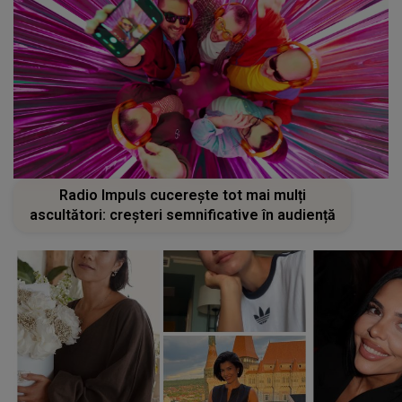
Radio Impuls cucerește tot mai mulți
ascultători: creșteri semnificative în audiență