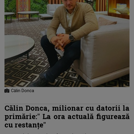
Călin Donca
Călin Donca, milionar cu datorii la
primărie:"
La ora actuală figurează
cu restanţe"