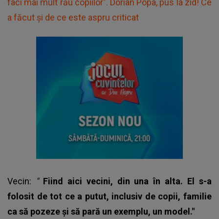
faci mai mult rău copiilor". Dorian Popa, pus la zid! Ce
a făcut și de ce este aspru criticat
Vecin:
"
Fiind aici vecini, din una în alta. El s-a
folosit de tot ce a putut, inclusiv de copii, familie
ca să pozeze şi să pară un exemplu, un model."