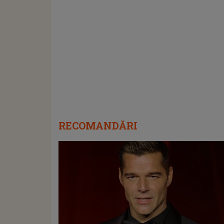
RECOMANDĂRI