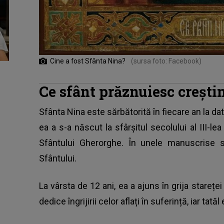
Cine a fost Sfânta Nina?
(sursa foto: Facebook)
Ce sfânt prăznuiesc creștin
Sfânta Nina este sărbătorită în fiecare an la dat
ea a s-a născut la sfârșitul secolului al III-le
Sfântului Gherorghe. În unele manuscrise s
Sfântului.
La vârsta de 12 ani, ea a ajuns în grija stare
dedice îngrijirii celor aflați în suferință, iar tată