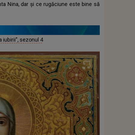
nta Nina, dar și ce rugăciune este bine să
 iubirii”, sezonul 4