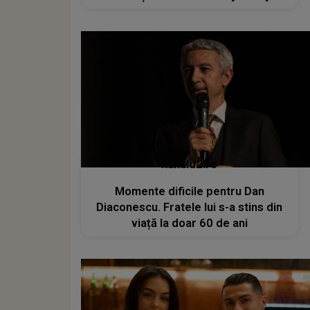
kanald2.ro
Momente dificile pentru Dan
Diaconescu. Fratele lui s-a stins din
viață la doar 60 de ani