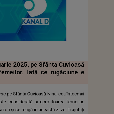
nuarie 2025, pe Sfânta Cuvioasă
femeilor. Iată ce rugăciune e
iesc pe Sfânta Cuvioasă Nina, cea întocmai
ste considerată și ocrotitoarea femeilor.
uri și se roagă în această zi vor fi ajutați