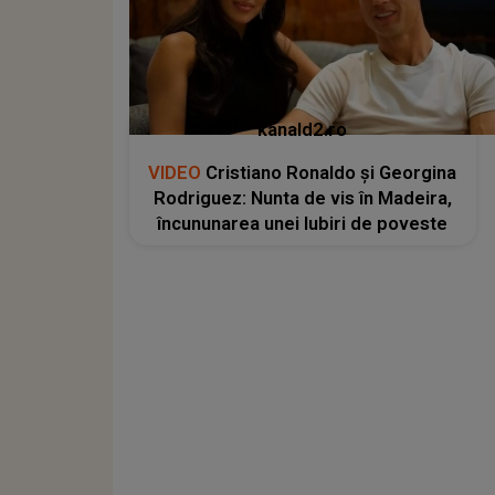
kanald2.ro
VIDEO
Cristiano Ronaldo și Georgina
Rodriguez: Nunta de vis în Madeira,
încununarea unei Iubiri de poveste