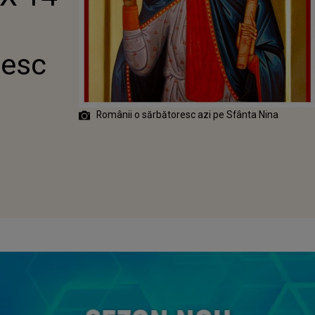
iesc
Românii o sărbătoresc azi pe Sfânta Nina