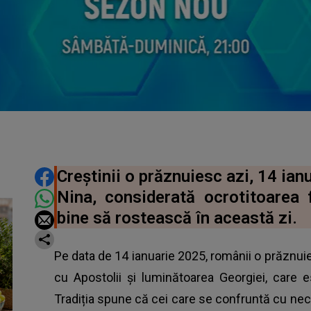
DISTRIBUIE ARTICOLUL
Creștinii o prăznuiesc azi, 14 ia
Nina, considerată ocrotitoarea 
bine să rostească în această zi.
Pe data de 14 ianuarie 2025, românii o prăznu
cu Apostolii și luminătoarea Georgiei, care e
Tradiția spune că cei care se confruntă cu necaz