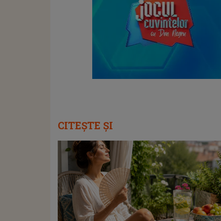
CITEȘTE ȘI