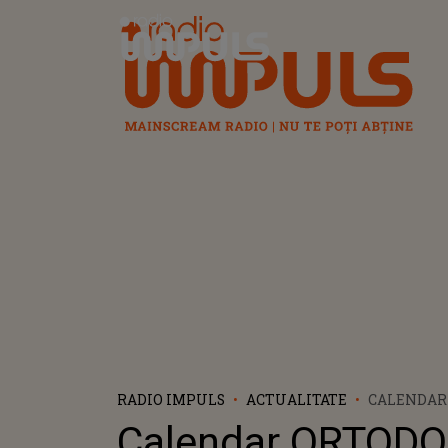
Radio Impuls
RADIO IMPULS
ACTUALITATE
CALENDAR
IANUARIE.
Calendar ORTODO
IMPORTAN