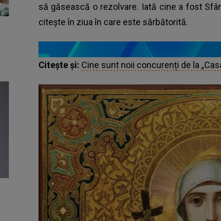
să găsească o rezolvare. Iată cine a fost Sfâ
citește în ziua în care este sărbătorită.
Citește și:
Cine sunt noii concurenți de la „Casa