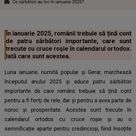
Ce sărbători au loc în ianuarie 2025?
În ianuarie 2025, românii trebuie să țină cont
de patru sărbători importante, care sunt
trecute cu cruce roșie în calendarul ortodox.
Iată care sunt acestea.
Luna ianuarie, numită popular și Gerar, marchează
începutul anului 2025 și aduce patru sărbători
importante de care românii trebuie să țină cont
pentru a fi feriți de rele, dar și pentru a avea parte de
noroc și prosperitate. Acestea sunt trecute în
calendarul ortodox cu cruce roșie și au o
semnificație aparte pentru credincioși, fiind însoțite