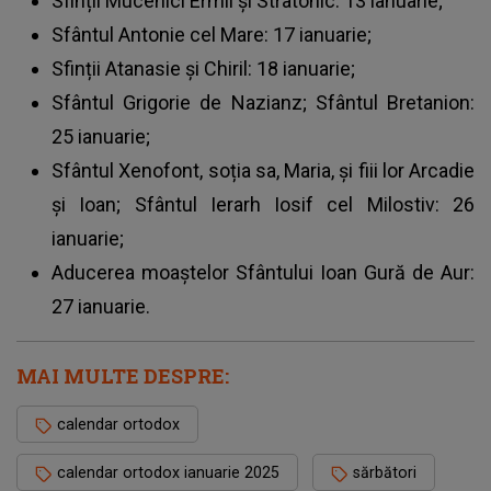
Sfinții Mucenici Ermil și Stratonic: 13 ianuarie;
Sfântul Antonie cel Mare: 17 ianuarie;
Sfinții Atanasie și Chiril: 18 ianuarie;
Sfântul Grigorie de Nazianz; Sfântul Bretanion:
25 ianuarie;
Sfântul Xenofont, soția sa, Maria, și fiii lor Arcadie
și Ioan; Sfântul Ierarh Iosif cel Milostiv: 26
ianuarie;
Aducerea moaștelor Sfântului Ioan Gură de Aur:
27 ianuarie.
MAI MULTE DESPRE:
calendar ortodox
calendar ortodox ianuarie 2025
sărbători