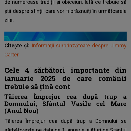
de numeroase tradiții și obiceiuri. Iată ce trebuie să
știi despre sfinții care vor fi prăznuiți în următoarele
zile.
Citește și:
Informaţii surprinzătoare despre Jimmy
Carter
Cele 4 sărbători importante din
ianuarie 2025 de care românii
trebuie să țină cont
Tăierea Împrejur cea după trup a
Domnului; Sfântul Vasile cel Mare
(Anul Nou)
Tăierea Împrejur cea după trup a Domnului se
sărbătorește pe data de 1 ianuarie, alături de
Sfântul