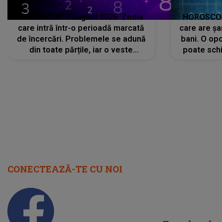
CONECTEAZĂ-TE CU NOI
Facebook
Like
Instagram
Follow