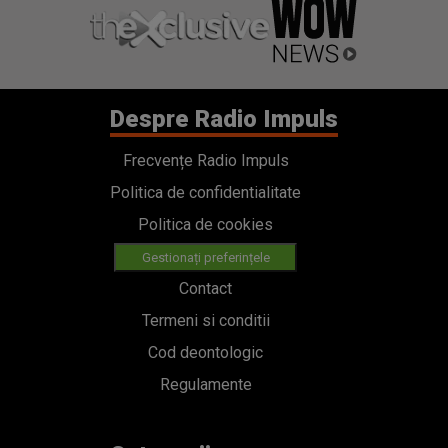
Politica de confidentialitate
Politica de cookies
Gestionați preferințele
Contact
Termeni si conditii
Cod deontologic
Regulamente
Categorii
Stiri
Emisiuni
Echipa
PODCAST
Concursuri