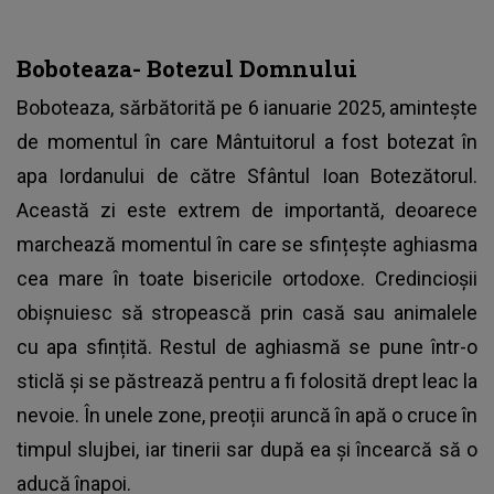
Boboteaza- Botezul Domnului
Boboteaza, sărbătorită pe 6 ianuarie 2025, amintește
de momentul în care Mântuitorul a fost botezat în
apa Iordanului de către Sfântul Ioan Botezătorul.
Această zi este extrem de importantă, deoarece
marchează momentul în care se sfințește aghiasma
cea mare în toate bisericile ortodoxe. Credincioșii
obișnuiesc să stropească prin casă sau animalele
cu apa sfințită. Restul de aghiasmă se pune într-o
sticlă și se păstrează pentru a fi folosită drept leac la
nevoie. În unele zone, preoții aruncă în apă o cruce în
timpul slujbei, iar tinerii sar după ea și încearcă să o
aducă înapoi.