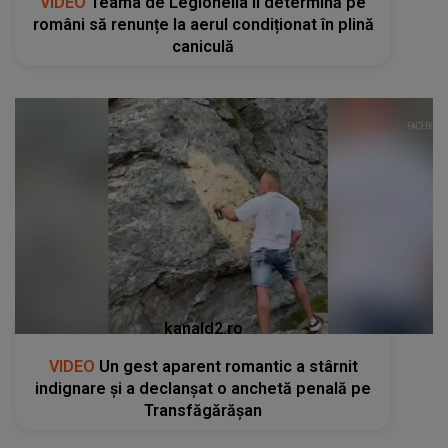
kanald2.ro
VIDEO
Un gest aparent romantic a stârnit
indignare și a declanșat o anchetă penală pe
Transfăgărășan
RECOMANDĂRI