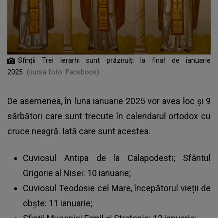
Sfinții Trei Ierarhi sunt prăznuiți la final de ianuarie
2025
(sursa foto: Facebook)
De asemenea, în luna ianuarie 2025 vor avea loc și 9
sărbători care sunt trecute în calendarul ortodox cu
cruce neagră. Iată care sunt acestea:
Cuviosul Antipa de la Calapodesti; Sfântul
Grigorie al Nisei: 10 ianuarie;
Cuviosul Teodosie cel Mare, începătorul vieții de
obște: 11 ianuarie;