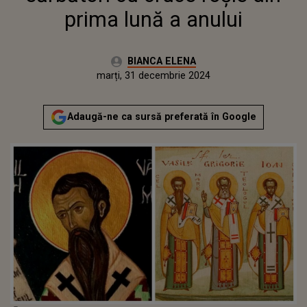
prima lună a anului
Autor:
BIANCA ELENA
Publicat:
marți, 31 decembrie 2024
Adaugă-ne ca sursă preferată în Google