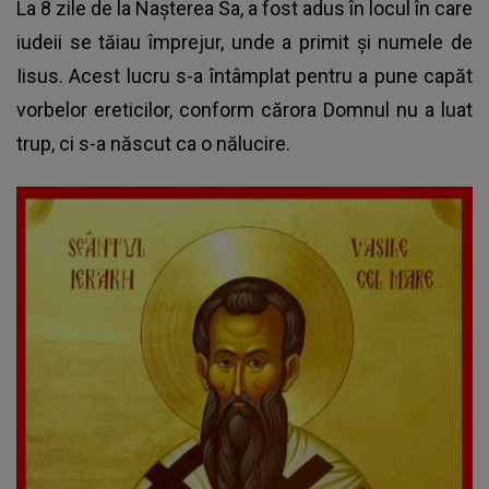
La 8 zile de la Nașterea Sa, a fost adus în locul în care
iudeii se tăiau împrejur, unde a primit și numele de
Iisus. Acest lucru s-a întâmplat pentru a pune capăt
vorbelor ereticilor, conform cărora Domnul nu a luat
trup, ci s-a născut ca o nălucire.