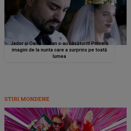
lumea
STIRI MONDENE
Radio Impuls cucerește tot mai mulți