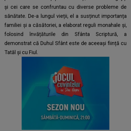
și cei care se confruntau cu diverse probleme de
sănătate. De-a lungul vieții, el a susținut importanța
familiei și a căsătoriei, a elaborat reguli monahale și,
folosind învățăturile din Sfânta Scriptură, a
demonstrat că Duhul Sfânt este de aceeași ființă cu
Tatăl și cu Fiul.