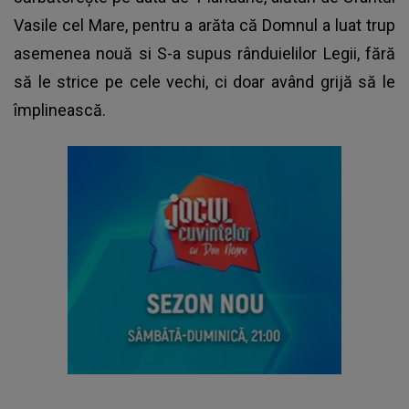
Vasile cel Mare
, pentru a arăta că Domnul a luat trup
asemenea nouă si S-a supus rânduielilor Legii, fără
să le strice pe cele vechi, ci doar având grijă să le
împlinească.