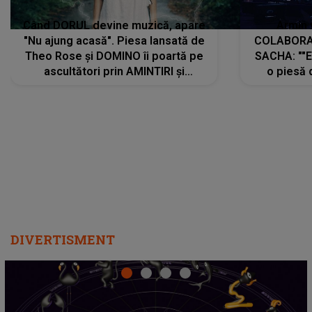
departe ca să le fie mai bine"
DIVERTISMENT