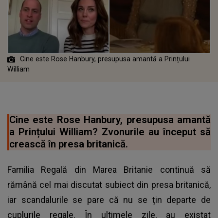
Cine este Rose Hanbury, presupusa amantă a Prințului
William
Cine este Rose Hanbury, presupusa amantă
a Prințului William? Zvonurile au început să
crească în presa britanică.
Familia Regală din Marea Britanie continuă să
rămână cel mai discutat subiect din presa britanică,
iar scandalurile se pare că nu se țin departe de
cuplurile regale. În ultimele zile, au existat