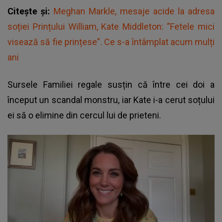
Citește și:
Meghan Markle, mesaje acide la adresa
soției Prințului William, Kate Middleton: ”Fetele mici
visează să fie prințese”. Ce s-a întâmplat acum mulți
ani
Sursele Familiei regale susțin că între cei doi a
început un scandal monstru, iar Kate i-a cerut soțului
ei să o elimine din cercul lui de prieteni.