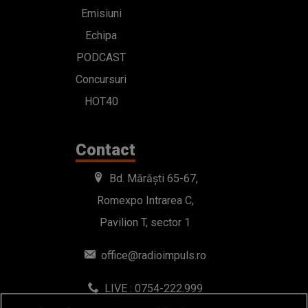
Emisiuni
Echipa
PODCAST
Concursuri
HOT40
Contact
Bd. Mărăști 65-67,
Romexpo Intrarea C,
Pavilion T, sector 1
office@radioimpuls.ro
LIVE : 0754-222.999