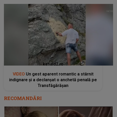
kanald2.ro
VIDEO
Un gest aparent romantic a stârnit
indignare și a declanșat o anchetă penală pe
Transfăgărășan
RECOMANDĂRI