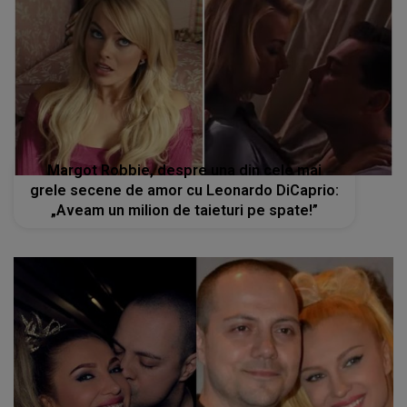
Margot Robbie, despre una din cele mai
grele secene de amor cu Leonardo DiCaprio:
„Aveam un milion de taieturi pe spate!”