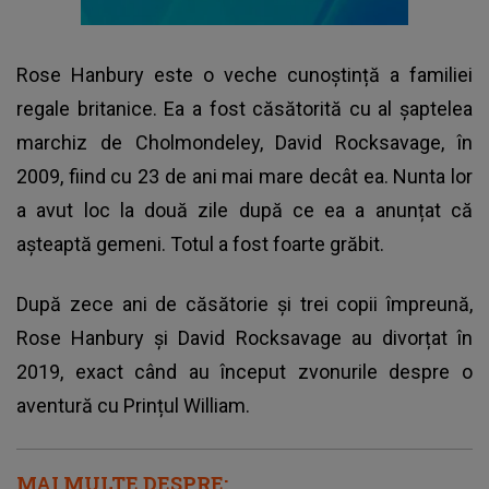
Rose Hanbury este o veche cunoștință a familiei
regale britanice. Ea a fost căsătorită cu al șaptelea
marchiz de Cholmondeley, David Rocksavage, în
2009, fiind cu 23 de ani mai mare decât ea. Nunta lor
a avut loc la două zile după ce ea a anunțat că
așteaptă gemeni. Totul a fost foarte grăbit.
După zece ani de căsătorie și trei copii împreună,
Rose Hanbury și David Rocksavage au divorțat în
2019, exact când au început zvonurile despre o
aventură cu Prințul William.
MAI MULTE DESPRE: