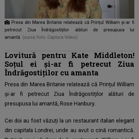
Presa din Marea Britanie relatează că Prințul William și-ar fi
petrecut Ziua Îndrăgostiților alături de presupusa lui
amantă
(sursa foto: Captura Video)
Lovitură pentru Kate Middleton!
Soțul ei și-ar fi petrecut Ziua
Îndrăgostiților cu amanta
Presa din Marea Britanie relatează că
Prințul William
și-ar fi petrecut Ziua Îndrăgostiților alături de
presupusa lui amantă, Rose Hanbury.
Cei doi au fost văzuți la un restaurant italian elegant
din capitala Londrei, unde au avut o cină romantică.