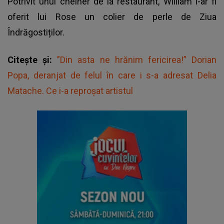
Potrivit unui chelner de la restaurant, William i-ar fi
oferit lui Rose un colier de perle de Ziua
Îndrăgostiților.
Citește și:
”Din asta ne hrănim fericirea!” Dorian
Popa, deranjat de felul în care i s-a adresat Delia
Matache. Ce i-a reproșat artistul