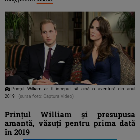
Prințul William ar fi început să aibă o aventură din anul
2019
(sursa foto: Captura Video)
Prințul William și presupusa
amantă, văzuți pentru prima dată
în 2019