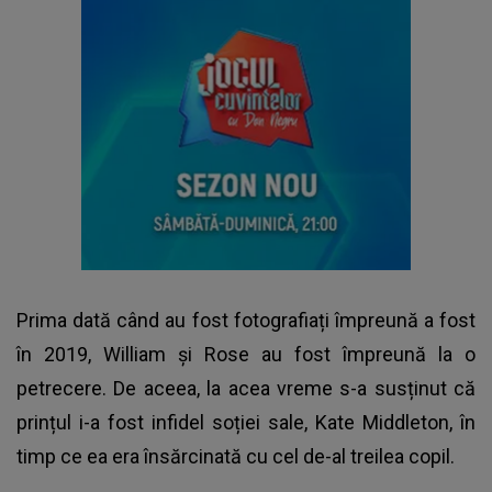
Prima dată când au fost fotografiați împreună a fost
în 2019, William și Rose au fost împreună la o
petrecere. De aceea, la acea vreme s-a susținut că
prințul i-a fost infidel soției sale, Kate Middleton, în
timp ce ea era însărcinată cu cel de-al treilea copil.