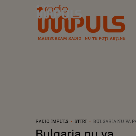
Radio Impuls
RADIO IMPULS
STIRI
BULGARIA NU VA P
LA EUROVISION 202
Bulgaria nu va
ESTE MOTIVUL RET