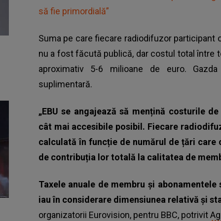
să fie primordială”
Suma pe care fiecare radiodifuzor participant o
nu a fost făcută publică, dar costul total între t
aproximativ 5-6 milioane de euro. Gazda
suplimentară.
„EBU se angajează să mențină costurile de 
cât mai accesibile posibil. Fiecare radiodifu
calculată în funcție de numărul de țări care
de contribuția lor totală la calitatea de mem
Taxele anuale de membru și abonamentele su
iau în considerare dimensiunea relativă și st
organizatorii Eurovision, pentru BBC, potrivit
Ag