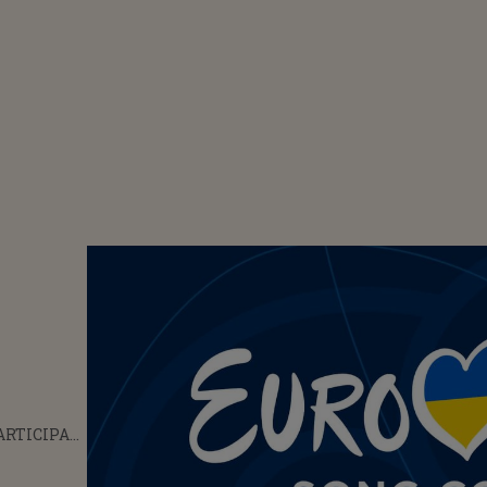
ARTICIPA
3. CARE
RAGERII