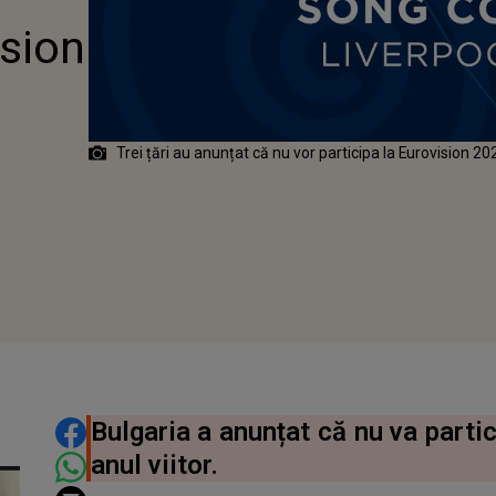
ision
Trei țări au anunțat că nu vor participa la Eurovision 2
DISTRIBUIE ARTICOLUL
Bulgaria a anunțat că nu va parti
anul viitor.