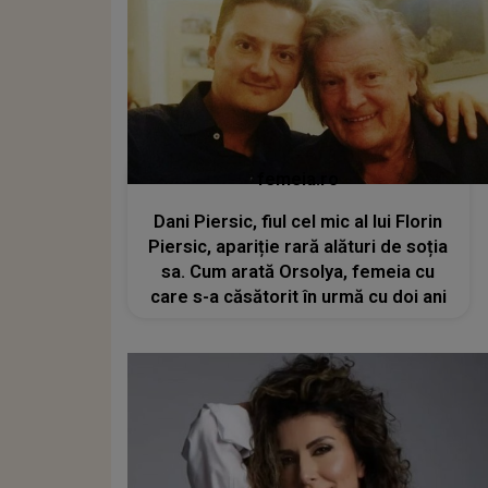
femeia.ro
Dani Piersic, fiul cel mic al lui Florin
Piersic, apariție rară alături de soția
sa. Cum arată Orsolya, femeia cu
care s-a căsătorit în urmă cu doi ani