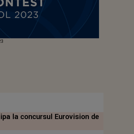
023
cipa la concursul Eurovision de