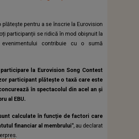
 plătește pentru a se înscrie la Eurovision
oți participanții se ridică în mod obișnuit la
 evenimentului contribuie cu o sumă
participare la Eurovision Song Contest
zor participant plătește o taxă care este
 concurează în spectacolul din acel an și
bru al EBU.
nt calculate în funcție de factori care
atutul financiar al membrului"
, au declarat
erpres
.