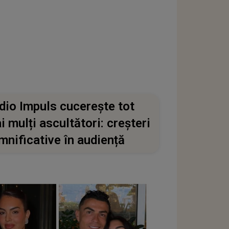
dio Impuls cucerește tot
i mulți ascultători: creșteri
mnificative în audiență