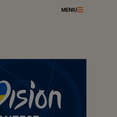
MENIU