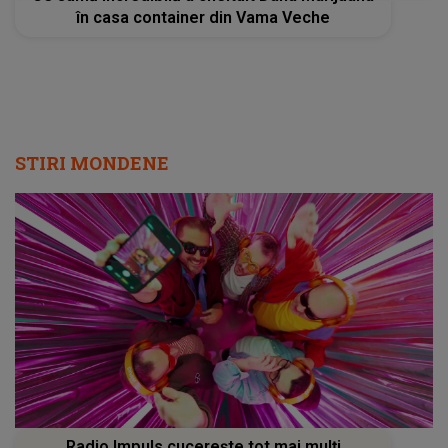
în casa container din Vama Veche
STIRI MONDENE
Radio Impuls cucerește tot mai mulți