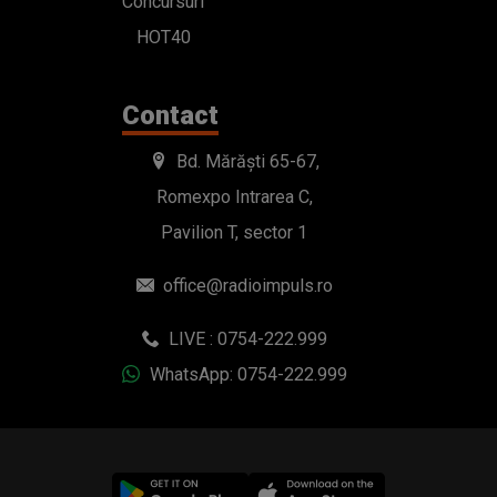
Concursuri
HOT40
Contact
Bd. Mărăști 65-67,
Romexpo Intrarea C,
Pavilion T, sector 1
office@radioimpuls.ro
LIVE : 0754-222.999
WhatsApp: 0754-222.999