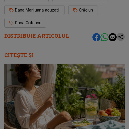
Dana Marijuana acuzatii
Crăciun
Dana Coteanu
DISTRIBUIE ARTICOLUL
CITEȘTE ȘI