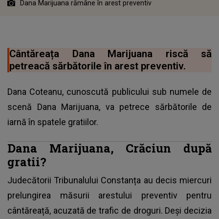
Dana Marijuana rămâne în arest preventiv
Cântăreața Dana Marijuana riscă să
petreacă sărbătorile în arest preventiv.
Dana Coteanu, cunoscută publicului sub numele de
scenă Dana Marijuana, va petrece sărbătorile de
iarnă în spatele gratiilor.
Dana Marijuana, Crăciun după
gratii?
Judecătorii Tribunalului Constanța au decis miercuri
prelungirea măsurii arestului preventiv pentru
cântăreață, acuzată de trafic de droguri. Deși decizia