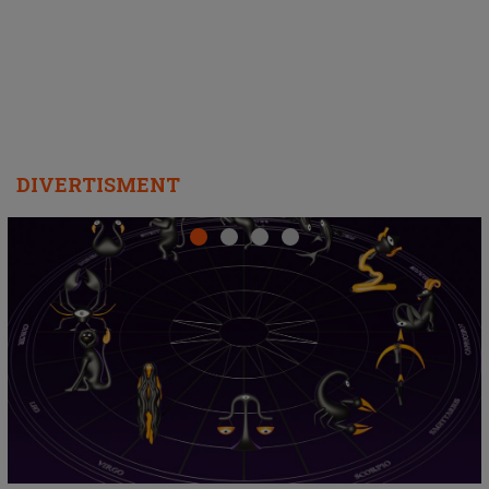
departe ca să le fie mai bine"
DIVERTISMENT