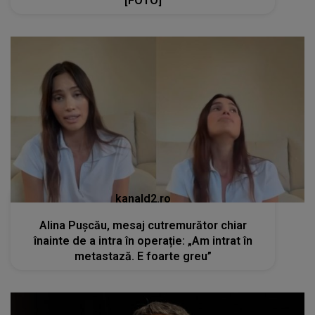
[FOTO]
kanald2.ro
Alina Pușcău, mesaj cutremurător chiar
înainte de a intra în operație: „Am intrat în
metastază. E foarte greu”