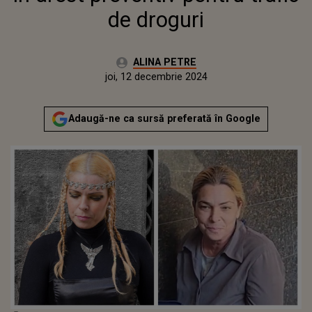
de droguri
Autor:
ALINA PETRE
Publicat:
joi, 12 decembrie 2024
Adaugă-ne ca sursă preferată în Google