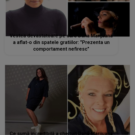
Vestea devastatoare pe care Dana Marijuana
a aflat-o din spatele gratiilor: "Prezenta un
comportament nefiresc"
Ce sumă incredibilă a cheltuit Dana Marijuana