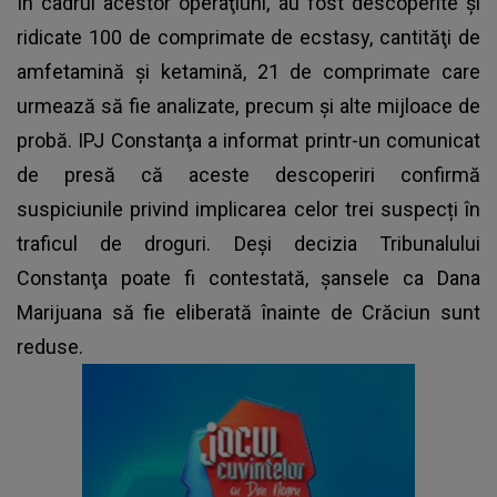
În cadrul acestor operaţiuni, au fost descoperite şi
ridicate 100 de comprimate de ecstasy, cantităţi de
amfetamină şi ketamină, 21 de comprimate care
urmează să fie analizate, precum şi alte mijloace de
probă. IPJ Constanţa a informat printr-un comunicat
de presă că aceste descoperiri confirmă
suspiciunile privind implicarea celor trei suspecți în
traficul de droguri. Deşi decizia Tribunalului
Constanţa poate fi contestată, șansele ca Dana
Marijuana să fie eliberată înainte de Crăciun sunt
reduse.