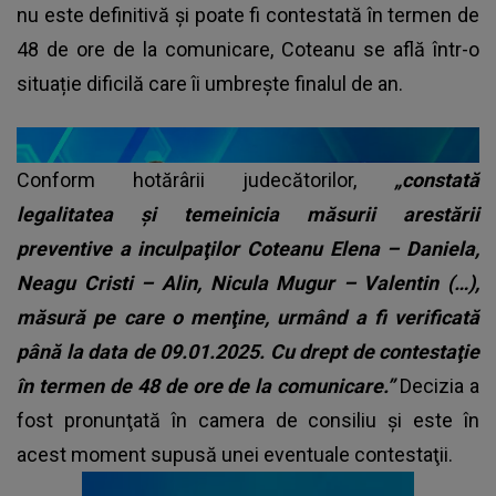
nu este definitivă și poate fi contestată în termen de
48 de ore de la comunicare, Coteanu se află într-o
situație dificilă care îi umbrește finalul de an.
Conform hotărârii judecătorilor,
„constată
legalitatea şi temeinicia măsurii arestării
preventive a inculpaţilor Coteanu Elena – Daniela,
Neagu Cristi – Alin, Nicula Mugur – Valentin (…),
măsură pe care o menţine, urmând a fi verificată
până la data de 09.01.2025. Cu drept de contestaţie
în termen de 48 de ore de la comunicare.”
Decizia a
fost pronunţată în camera de consiliu şi este în
acest moment supusă unei eventuale contestaţii.