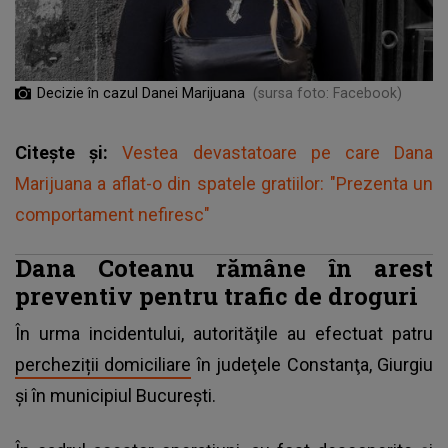
Decizie în cazul Danei Marijuana
(sursa foto: Facebook)
Citește și:
Vestea devastatoare pe care Dana
Marijuana a aflat-o din spatele gratiilor: "Prezenta un
comportament nefiresc"
Dana Coteanu rămâne în arest
preventiv pentru trafic de droguri
În urma incidentului, autorităţile au efectuat patru
percheziții domiciliare
în judeţele Constanţa, Giurgiu
şi în municipiul Bucureşti.