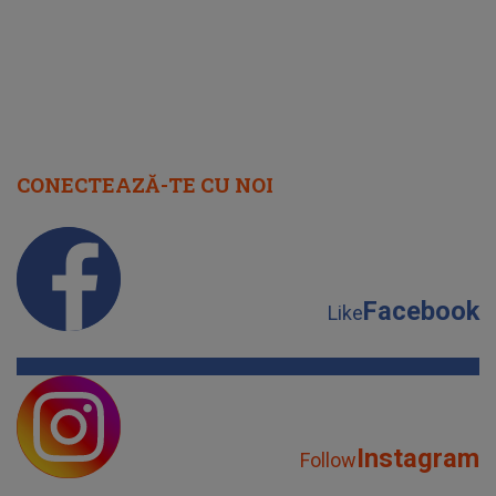
CONECTEAZĂ-TE CU NOI
Facebook
Like
Instagram
Follow