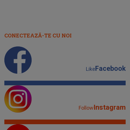
CONECTEAZĂ-TE CU NOI
Facebook
Like
Instagram
Follow