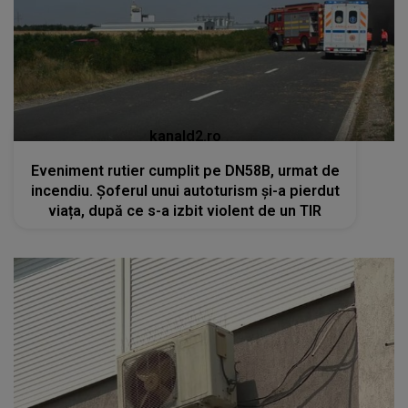
kanald2.ro
Eveniment rutier cumplit pe DN58B, urmat de
incendiu. Șoferul unui autoturism și-a pierdut
viața, după ce s-a izbit violent de un TIR