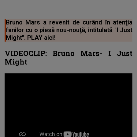
Bruno Mars a revenit de curând în atenţia
fanilor cu o piesă nou-nouţă, intitulată "I Just
Might". PLAY aici!
VIDEOCLIP: Bruno Mars-
I Just
Might