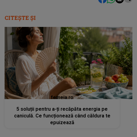
CITEȘTE ȘI
femeia.ro
5 soluții pentru a-ți recăpăta energia pe
caniculă. Ce funcționează când căldura te
epuizează