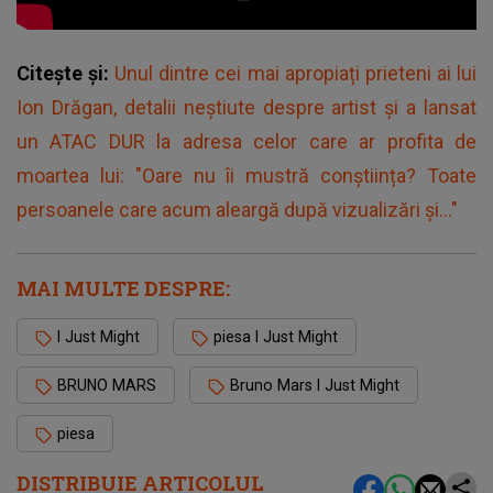
Citește și:
Unul dintre cei mai apropiați prieteni ai lui
Ion Drăgan, detalii neștiute despre artist și a lansat
un ATAC DUR la adresa celor care ar profita de
moartea lui: "Oare nu îi mustră conștiința? Toate
persoanele care acum aleargă după vizualizări și..."
MAI MULTE DESPRE:
I Just Might
piesa I Just Might
BRUNO MARS
Bruno Mars I Just Might
piesa
DISTRIBUIE ARTICOLUL