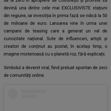
de la zero în apropiere de Costinești și promite să
devină una dintre cele mai EXCLUSIVISTE stațiuni
din regiune, iar investiția în prima fază se ridică la 50
de milioane de euro. Lansarea vine în urma unei
campanii de teasing care a generat un val de
curiozitate național. Sute de influenceri, artiști și
creatori de conținut au postat, în același timp, o
imagine misterioasă cu o planetă roz, fără explicații.
Simbolul a devenit viral, fiind preluat spontan de zeci
de comunități online.