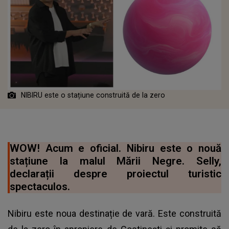
NIBIRU este o stațiune construită de la zero
WOW! Acum e oficial. Nibiru este o nouă
stațiune la malul Mării Negre. Selly,
declarații despre proiectul turistic
spectaculos.
Nibiru este noua destinație de vară. Este construită