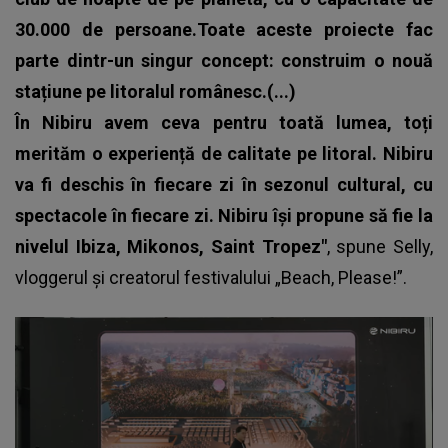
30.000 de persoane.Toate aceste proiecte fac
parte dintr-un singur concept: construim o nouă
stațiune pe litoralul românesc.(...)
În Nibiru avem ceva pentru toată lumea, toți
merităm o experiență de calitate pe litoral. Nibiru
va fi deschis în fiecare zi în sezonul cultural, cu
spectacole în fiecare zi. Nibiru își propune să fie la
nivelul Ibiza, Mikonos, Saint Tropez"
, spune Selly,
vloggerul și creatorul festivalului „Beach, Please!”.