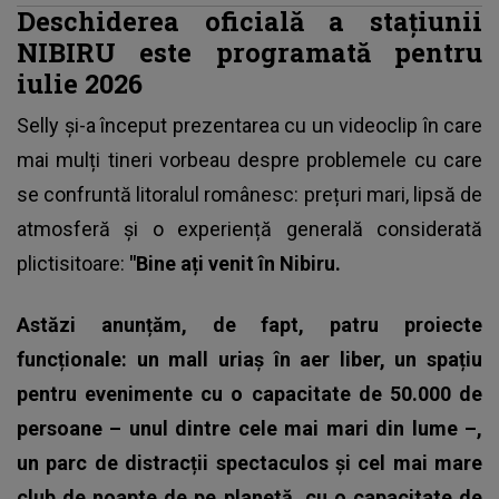
Deschiderea oficială a stațiunii
NIBIRU este programată pentru
iulie 2026
Selly și-a început prezentarea
cu un videoclip în care
mai mulți tineri vorbeau despre problemele cu care
se confruntă litoralul românesc: prețuri mari, lipsă de
atmosferă și o experiență generală considerată
plictisitoare:
"Bine ați venit în Nibiru.
Astăzi anunțăm, de fapt, patru proiecte
funcționale: un mall uriaș în aer liber, un spațiu
pentru evenimente cu o capacitate de 50.000 de
persoane – unul dintre cele mai mari din lume –,
un parc de distracții spectaculos și cel mai mare
club de noapte de pe planetă, cu o capacitate de