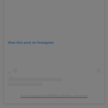
View this post on Instagram
A post shared by NIBIRU (@nibiru.universe)