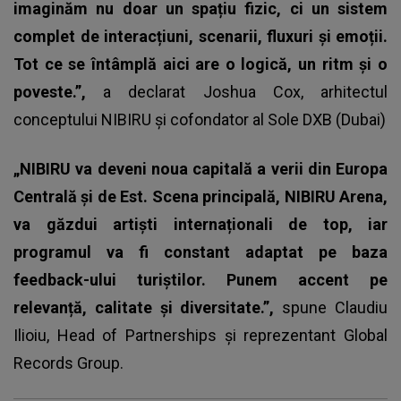
imaginăm nu doar un spațiu fizic, ci un sistem
complet de interacțiuni, scenarii, fluxuri și emoții.
Tot ce se întâmplă aici are o logică, un ritm și o
poveste.”,
a declarat Joshua Cox, arhitectul
conceptului NIBIRU și cofondator al Sole DXB (Dubai)
„NIBIRU va deveni noua capitală a verii din Europa
Centrală și de Est. Scena principală, NIBIRU Arena,
va găzdui artiști internaționali de top, iar
programul va fi constant adaptat pe baza
feedback-ului turiștilor. Punem accent pe
relevanță, calitate și diversitate.”,
spune Claudiu
Ilioiu, Head of Partnerships și reprezentant Global
Records Group.