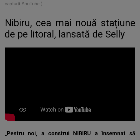
captură YouTube )
Nibiru, cea mai nouă stațiune
de pe litoral, lansată de Selly
„Pentru noi, a construi NIBIRU a însemnat să