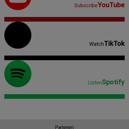
Parteneri:
Despre Radio Impuls
Frecvențe Radio Impuls
Politica de confidentialitate
Politica de cookies