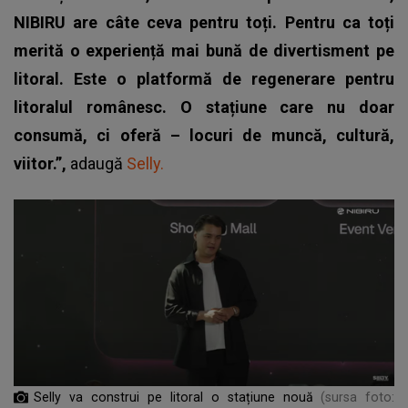
NIBIRU are câte ceva pentru toți. Pentru ca toți
merită o experiență mai bună de divertisment pe
litoral. Este o platformă de regenerare pentru
litoralul românesc. O stațiune care nu doar
consumă, ci oferă – locuri de muncă, cultură,
viitor.”,
adaugă
Selly.
Selly va construi pe litoral o stațiune nouă
(sursa foto: