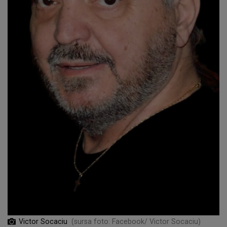
Victor Socaciu
(sursa foto: Facebook/ Victor Socaciu)