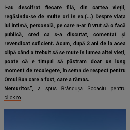
I-au descifrat fiecare filă, din cartea vieții,
regăsindu-se de multe ori in ea.(...) Despre viața
lui intimă, personală, pe care n-ar fi vrut să o facă
publică, cred ca s-a discutat, comentat și
revendicat suficient. Acum, după 3 ani de la acea
clipă când a trebuit să se mute în lumea altei vieți,
poate că e timpul să păstram doar un lung
moment de reculegere, în semn de respect pentru
Omul Bun care a fost, care a rămas.
Nemuritor.”,
a spus Brândușa Socaciu pentru
click.ro
.