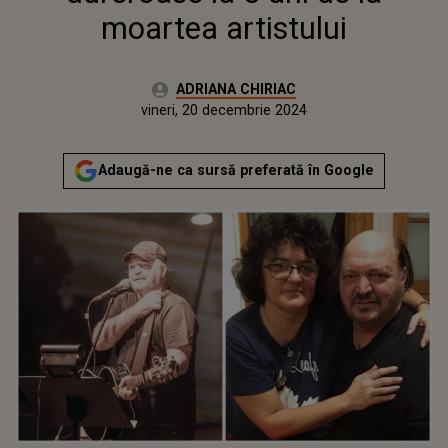
moartea artistului
Autor:
ADRIANA CHIRIAC
Publicat:
vineri, 20 decembrie 2024
Adaugă-ne ca sursă preferată în Google