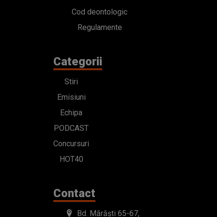
Cod deontologic
Regulamente
Categorii
Stiri
Emisiuni
Echipa
PODCAST
Concursuri
HOT40
Contact
Bd. Mărăști 65-67,