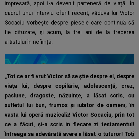
impresară, apoi i-a devenit parteneră de viață. În
cadrul unui interviu oferit recent, văduva lui Victor
Socaciu vorbește despre piesele care continuă să
fie difuzate, și acum, la trei ani de la trecerea
artistului în neființă.
„Tot ce ar fi vrut Victor să se știe despre el, despre
viața lui, despre copilărie, adolescență, crez,
pasiune, dragoste, năzuințe, a lăsat scris, cu
sufletul lui bun, frumos și iubitor de oameni, în
vasta lui operă muzicală!
Victor Socaciu, prin tot
ce a făcut, și-a scris in fiecare zi testamentul!
Întreaga sa adevărată avere a lăsat-o tuturor! Toți