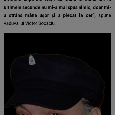
ultimele secunde nu mi-a mai spus nimic, doar mi-
a strâns mâna ușor și a plecat la cer”,
spune
văduva lui Victor Socaciu
.