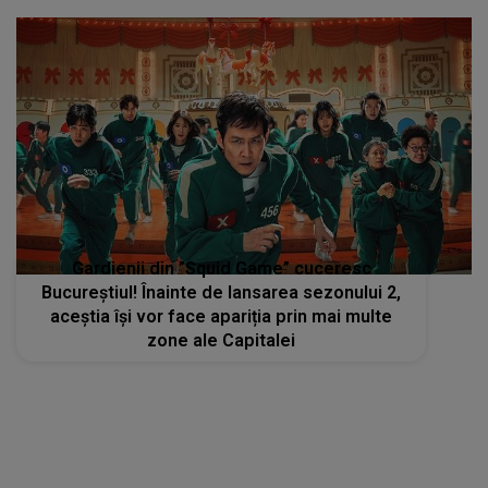
Gardienii din ”Squid Game” cuceresc
Bucureștiul! Înainte de lansarea sezonului 2,
aceștia își vor face apariția prin mai multe
zone ale Capitalei