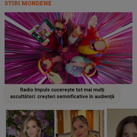
STIRI MONDENE
Radio Impuls cucerește tot mai mulți
ascultători: creșteri semnificative în audiență