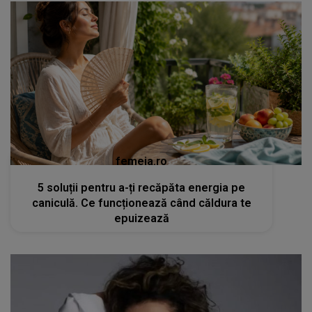
femeia.ro
5 soluții pentru a-ți recăpăta energia pe
caniculă. Ce funcționează când căldura te
epuizează