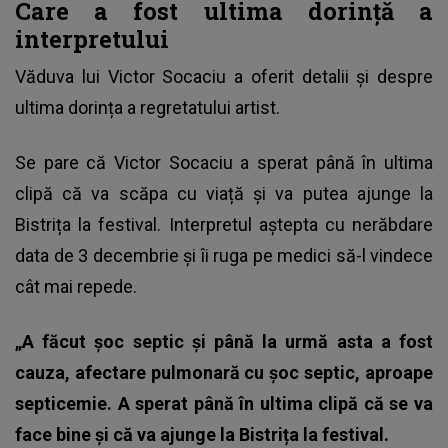
Care a fost ultima dorință a
interpretului
Văduva lui Victor Socaciu
a oferit detalii și despre
ultima dorința a regretatului artist.
Se pare că Victor Socaciu a sperat până în ultima
clipă că va scăpa cu viață și va putea ajunge la
Bistrița la festival. Interpretul aștepta cu nerăbdare
data de 3 decembrie și îi ruga pe medici să-l vindece
cât mai repede.
„A făcut șoc septic și până la urmă asta a fost
cauza, afectare pulmonară cu șoc septic, aproape
septicemie. A sperat până în ultima clipă că se va
face bine și că va ajunge la Bistrița la festival.