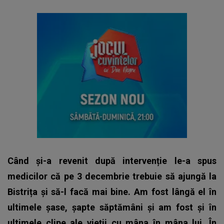
Când și-a revenit după intervenție le-a spus
medicilor că pe 3 decembrie trebuie să ajungă la
Bistrița și să-l facă mai bine. Am fost lângă el în
ultimele șase, șapte săptămâni și am fost și în
ultimele clipe ale vieții cu mâna în mâna lui. În