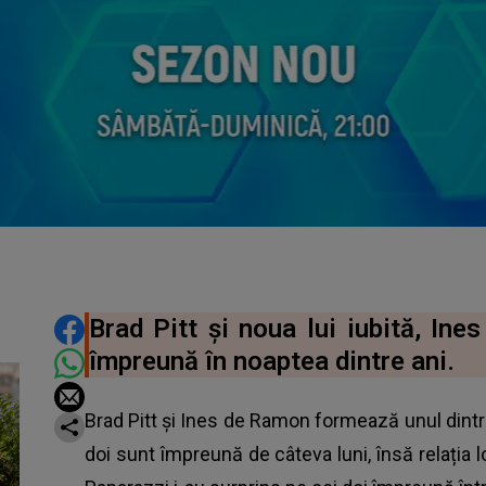
DISTRIBUIE ARTICOLUL
Brad Pitt și noua lui iubită, Ine
împreună în noaptea dintre ani.
Brad Pitt și Ines de Ramon formează unul dintr
doi sunt împreună de câteva luni, însă relația 