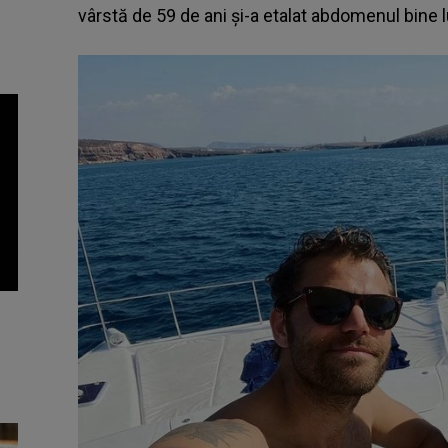
vârstă de 59 de ani și-a etalat abdomenul bine l