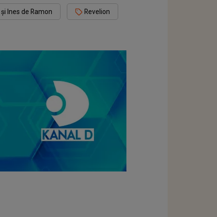
t și Ines de Ramon
Revelion