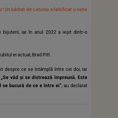
! Un bărbat din Letonia a falsificat o serie
juterii, iar în anul 2022 a ieșit dintr-o
itul ei actual, Brad Pitt.
ri despre ce se întâmplă între cei doi, iar
.
„Se văd și se distrează împreună. Este
d se bucură de ce e între ei”
, au declarat