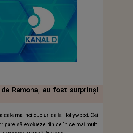
s de Ramona, au fost surprinși
e cele mai noi cupluri de la Hollywood. Cei
lor pare să evolueze din ce în ce mai mult.