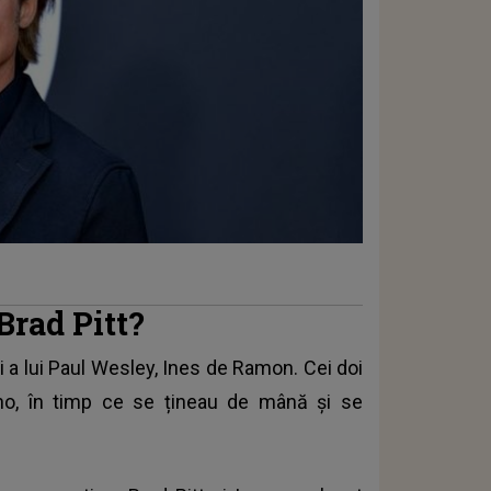
 Brad Pitt?
i a lui Paul Wesley, Ines de Ramon. Cei doi
ono, în timp ce se țineau de mână și se