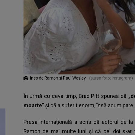
Ines de Ramon și Paul Wesley
(sursa foto: Instagram)
În urmă cu ceva timp, Brad Pitt spunea că
„d
moarte”
și că a suferit enorm, însă acum pare 
Presa internațională a scris că actorul de la
Ramon de mai multe luni și că cei doi s-ar f