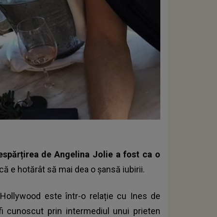
espărțirea de Angelina Jolie a fost ca o
că e hotărât să mai dea o șansă iubirii.
 Hollywood este într-o relație cu Ines de
i cunoscut prin intermediul unui prieten