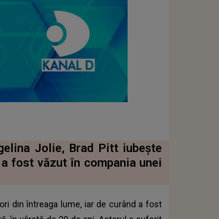
elina Jolie, Brad Pitt iubește
 a fost văzut în compania unei
ori din întreaga lume, iar de curând a fost