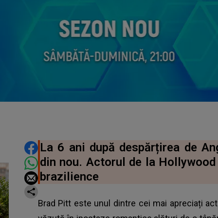
DISTRIBUIE ARTICOLUL
La 6 ani după despărțirea de Ang
din nou. Actorul de la Hollywood
brazilience
Brad Pitt este unul dintre cei mai apreciați act