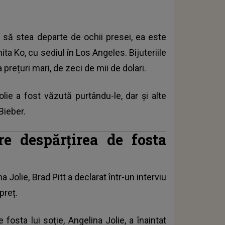
ă să stea departe de ochii presei, ea este
ita Ko, cu sediul în Los Angeles. Bijuteriile
 prețuri mari, de zeci de mii de dolari.
olie a fost văzută purtându-le, dar și alte
Bieber.
e despărțirea de fosta
na Jolie
, Brad Pitt a declarat într-un interviu
preț.
fosta lui soție, Angelina Jolie, a înaintat