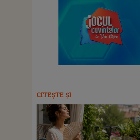
CITEȘTE ȘI