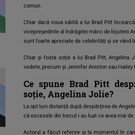
comun.
Chiar dacă noua iubită a lui Brad Pitt încearc
vicepreședinte al îndrăgitei mărci de bijuterii An
sunt foarte apreciate de celebrități și se vând la
Chiar și fosta soție a lui Brad Pitt, Angelina J
vedete, precum și Jennifer Aniston sau Hailey 
Ce spune Brad Pitt despr
soție, Angelina Jolie?
La opt luni distanță după despărțirea de
Angeli
că excesele din trecut i-au luat ce avea mai de 
Actorul a făcut referire și la momentul în care 