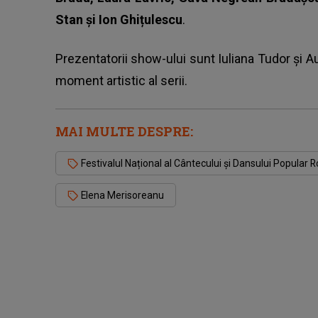
Stan și Ion Ghițulescu
.
Prezentatorii show-ului sunt Iuliana Tudor și A
moment artistic al serii.
MAI MULTE DESPRE:
Festivalul Național al Cântecului și Dansului Popular
Elena Merisoreanu