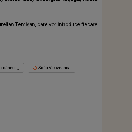
urelian Temișan, care vor introduce fiecare
 Românesc „
Sofia Vicoveanca