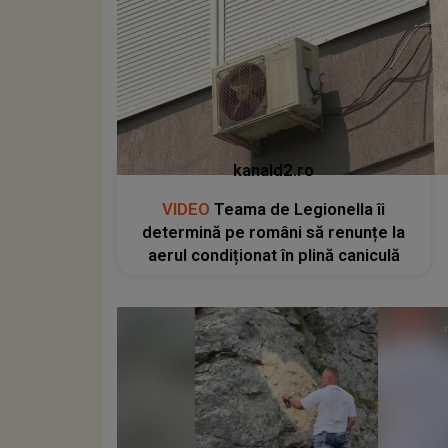
kanald2.ro
VIDEO
Teama de Legionella îi
determină pe români să renunțe la
aerul condiționat în plină caniculă