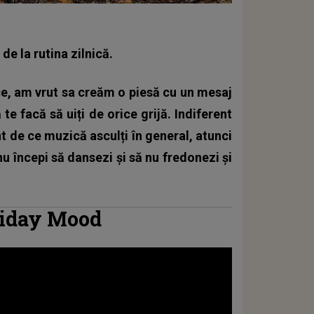
e la rutina zilnică.
e, am vrut sa creăm o piesă cu un mesaj
te facă să uiți de orice grijă. Indiferent
nt de ce muzică asculți în general, atunci
u începi să dansezi și să nu fredonezi și
iday Mood