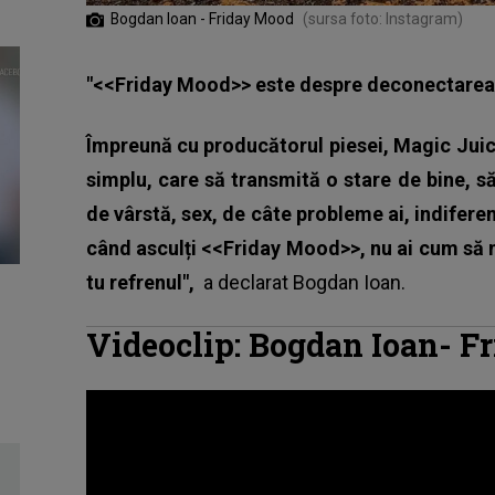
Bogdan Ioan - Friday Mood
(sursa foto: Instagram)
"<<Friday Mood>> este despre deconectarea d
Împreună cu producătorul piesei, Magic Juic
simplu, care să transmită o stare de bine, să 
de vârstă, sex, de câte probleme ai, indifere
când asculți <<Friday Mood>>, nu ai cum să n
tu refrenul",
a declarat
Bogdan Ioan
.
Videoclip: Bogdan Ioan-
Fr