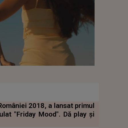
României 2018, a lansat primul
tulat "Friday Mood". Dă play și