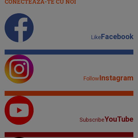
CONECTEAZĂ-TE CU NOI
Facebook
Like
Instagram
Follow
YouTube
Subscribe