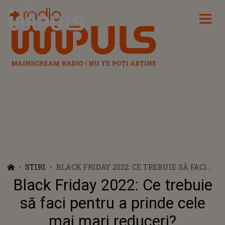
Radio Impuls
STIRI
BLACK FRIDAY 2022: CE TREBUIE SĂ FACI
PENTRU A PRINDE CELE MAI MARI
Black Friday 2022: Ce trebuie
REDUCERI?
să faci pentru a prinde cele
mai mari reduceri?