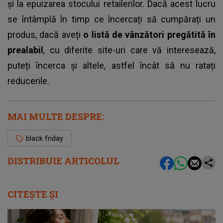
și la epuizarea stocului retailerilor. Dacă acest lucru
se întâmplă în timp ce încercați să cumpărați un
produs, dacă aveți
o listă de vânzători pregătită în
prealabil
, cu diferite site-uri care vă interesează,
puteți încerca și altele, astfel încât să nu ratați
reducerile.
MAI MULTE DESPRE:
black friday
DISTRIBUIE ARTICOLUL
CITEȘTE ȘI