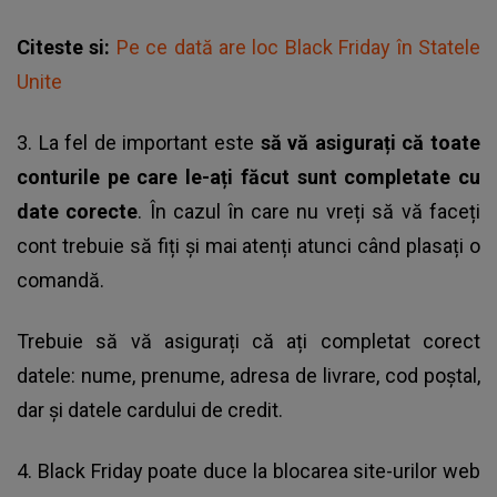
Citeste si:
Pe ce dată are loc Black Friday în Statele
Unite
3. La fel de important este
să vă asigurați că toate
conturile pe care le-ați făcut sunt completate cu
date corecte
. În cazul în care nu vreți să vă faceți
cont trebuie să fiți și mai atenți atunci când plasați o
comandă.
Trebuie să vă asigurați că ați completat corect
datele: nume, prenume, adresa de livrare, cod poștal,
dar și datele cardului de credit.
4. Black Friday poate duce la blocarea site-urilor web