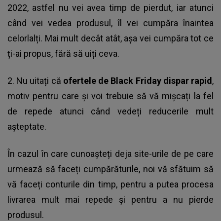
2022, astfel nu vei avea timp de pierdut, iar atunci
când vei vedea produsul, îl vei cumpăra înaintea
celorlalți. Mai mult decât atât, așa vei cumpăra tot ce
ți-ai propus, fără să uiți ceva.
2. Nu uitați că
ofertele de Black Friday dispar rapid
,
motiv pentru care și voi trebuie să vă mișcați la fel
de repede atunci când vedeți reducerile mult
așteptate.
În cazul în care cunoașteți deja site-urile de pe care
urmează să faceți cumpărăturile, noi vă sfătuim să
vă faceți conturile din timp, pentru a putea procesa
livrarea mult mai repede și pentru a nu pierde
produsul.