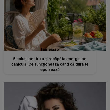
femeia.ro
5 soluții pentru a-ți recăpăta energia pe
caniculă. Ce funcționează când căldura te
epuizează