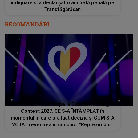
indignare și a declanșat o anchetă penală pe
Transfăgărășan
RECOMANDĂRI
România va participa la Eurovision Song
Contest 2027. CE S-A ÎNTÂMPLAT în
momentul în care s-a luat decizia și CUM S-A
VOTAT revenirea în concurs: "Reprezintă un
proiect strategic de..."