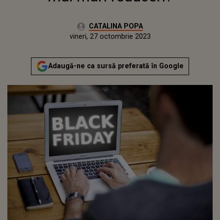
Autor:
CATALINA POPA
Publicat:
joi, 27 octombrie 2022
Actualizat:
vineri, 27 octombrie 2023
Adaugă-ne ca sursă preferată în Google