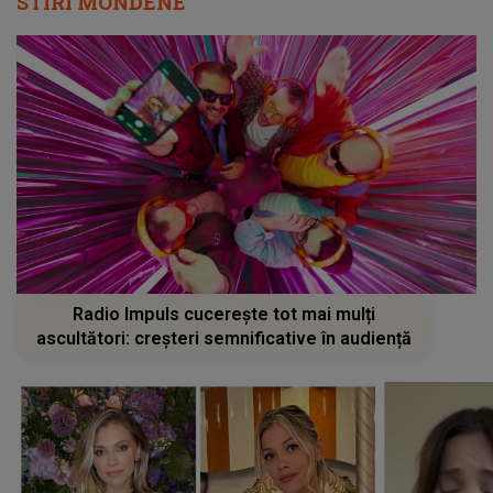
STIRI MONDENE
Radio Impuls cucerește tot mai mulți
ascultători: creșteri semnificative în audiență