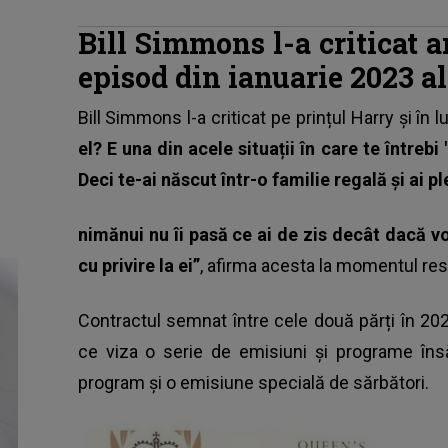
Bill Simmons l-a criticat 
episod din ianuarie 2023 a
Bill Simmons l-a criticat pe prințul Harry
și în l
el? E una din acele situații în care te întreb
Deci te-ai născut într-o familie regală și ai pl
nimănui nu îi pasă ce ai de zis decât dacă vo
cu privire la ei”
, afirma acesta la momentul res
Contractul semnat între cele două părți în 20
ce viza o serie de emisiuni și programe îns
program și o emisiune specială de sărbători.