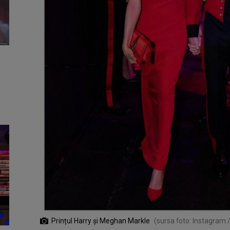
Prințul Harry și Meghan Markle
(sursa foto: Instagram