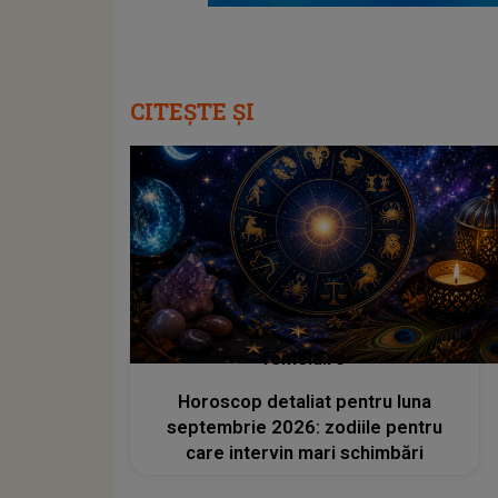
CITEȘTE ȘI
femeia.ro
Horoscop detaliat pentru luna
septembrie 2026: zodiile pentru
care intervin mari schimbări