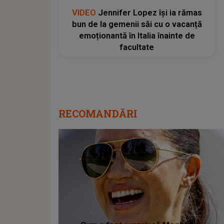
VIDEO
Jennifer Lopez își ia rămas
bun de la gemenii săi cu o vacanță
emoționantă în Italia înainte de
facultate
RECOMANDĂRI