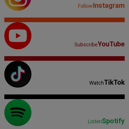
Instagram
Follow
YouTube
Subscribe
TikTok
Watch
Spotify
Listen