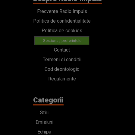
Frecvențe Radio Impuls
Politica de confidentialitate
Politica de cookies
Gestionați preferințele
Contact
Termeni si conditii
Cod deontologic
Regulamente
Categorii
Stiri
Emisiuni
Echipa