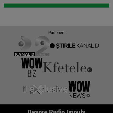
Parteneri:
Despre Radio Impuls