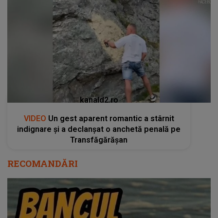
kanald2.ro
VIDEO
Un gest aparent romantic a stârnit
indignare și a declanșat o anchetă penală pe
Transfăgărășan
RECOMANDĂRI