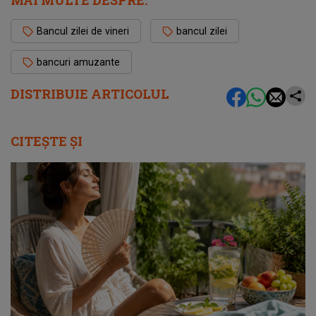
Bancul zilei de vineri
bancul zilei
bancuri amuzante
DISTRIBUIE ARTICOLUL
CITEȘTE ȘI