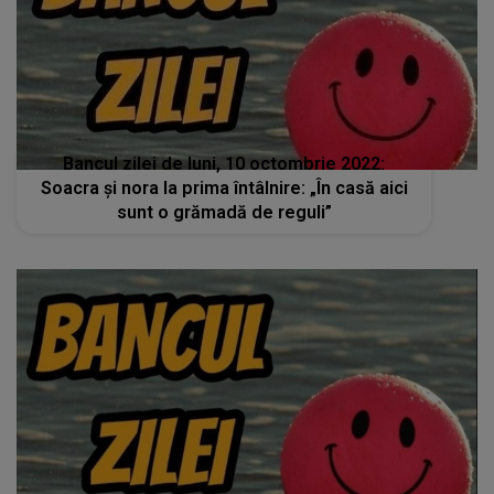
Bancul zilei de luni, 10 octombrie 2022:
Soacra și nora la prima întâlnire: „În casă aici
sunt o grămadă de reguli”