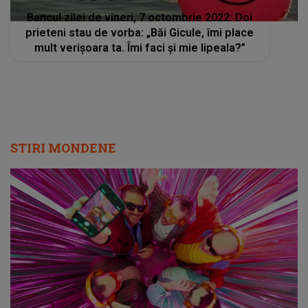
Bancul zilei de vineri, 7 octombrie 2022: Doi
prieteni stau de vorba: „Băi Gicule, îmi place
mult verișoara ta. Îmi faci și mie lipeala?”
STIRI MONDENE