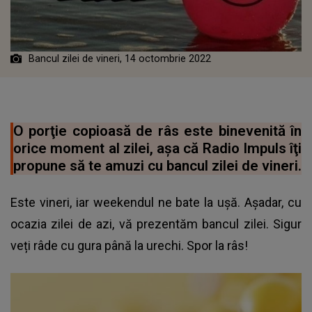
Bancul zilei de vineri, 14 octombrie 2022
O porţie copioasă de râs este binevenită în
orice moment al zilei, aşa că Radio Impuls îţi
propune să te amuzi cu bancul zilei de vineri.
Este vineri, iar weekendul ne bate la ușă. Așadar, cu
ocazia zilei de azi, vă prezentăm
bancul zilei
. Sigur
veți râde cu gura până la urechi. Spor la râs!