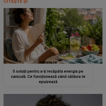
CITEȘTE ȘI
femeia.ro
5 soluții pentru a-ți recăpăta energia pe
caniculă. Ce funcționează când căldura te
epuizează