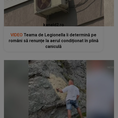
kanald2.ro
VIDEO
Teama de Legionella îi determină pe
români să renunțe la aerul condiționat în plină
caniculă