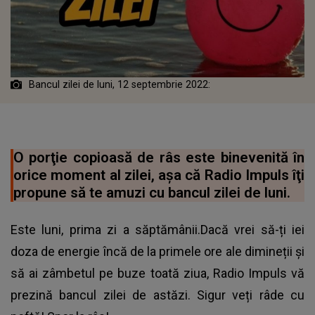
Bancul zilei de luni, 12 septembrie 2022:
O porţie copioasă de râs este binevenită în
orice moment al zilei, aşa că Radio Impuls îţi
propune să te amuzi cu bancul zilei de luni.
Este luni, prima zi a săptămânii.Dacă vrei să-ți iei
doza de energie încă de la primele ore ale dimineții și
să ai zâmbetul pe buze toată ziua, Radio Impuls vă
prezină
bancul zilei de astăzi
. Sigur veți râde cu