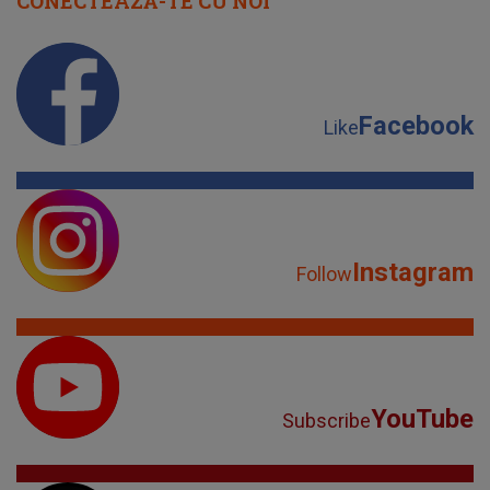
CONECTEAZĂ-TE CU NOI
Facebook
Like
Instagram
Follow
YouTube
Subscribe