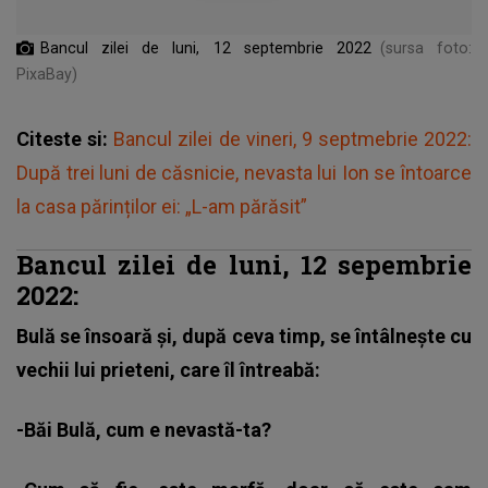
Bancul zilei de luni, 12 septembrie 2022
(sursa foto:
PixaBay)
Citeste si:
Bancul zilei de vineri, 9 septmebrie 2022:
După trei luni de căsnicie, nevasta lui Ion se întoarce
la casa părinților ei: „L-am părăsit”
Bancul zilei de luni, 12 sepembrie
2022:
Bulă se însoară
și, după ceva timp, se întâlnește cu
vechii lui prieteni, care îl întreabă:
-Băi Bulă, cum e nevastă-ta?