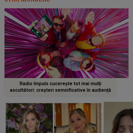
Radio Impuls cucerește tot mai mulți
ascultători: creșteri semnificative în audiență