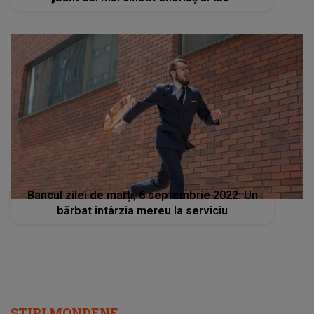
Bancul zilei de marți, 6 septembrie 2022: Un
bărbat întârzia mereu la serviciu
STIRI MONDENE