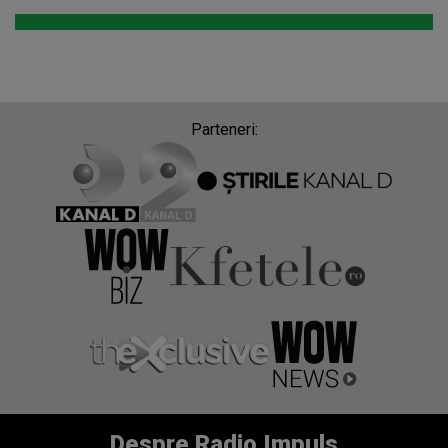
Parteneri:
Despre Radio Impuls