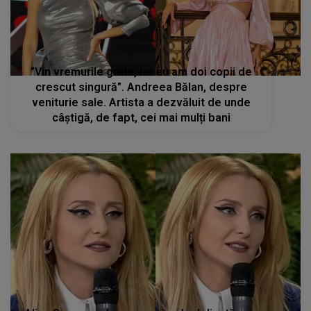
”Vin vremurile grele, iar eu am doi copii de
crescut singură”. Andreea Bălan, despre
veniturie sale. Artista a dezvăluit de unde
câștigă, de fapt, cei mai mulți bani