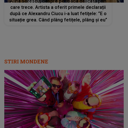
Alina Sorescu, despre perioada delicată prin
care trece. Artista a oferit primele declarații
după ce Alexandru Ciucu i-a luat fetiţele: ”E o
situație grea. Când plâng fetițele, plâng și eu”
STIRI MONDENE