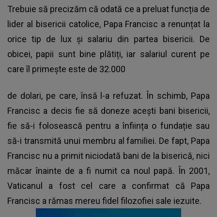
Trebuie să precizăm că odată ce a preluat funcția de
lider al bisericii catolice, Papa Francisc a renunțat la
orice tip de lux și salariu din partea bisericii. De
obicei, papii sunt bine plătiți, iar salariul curent pe
care îl primește este de 32.000
de dolari, pe care, însă l-a refuzat. În schimb, Papa
Francisc a decis fie să doneze acești bani bisericii,
fie să-i folosească pentru a înființa o fundație sau
să-i transmită unui membru al familiei. De fapt, Papa
Francisc nu a primit niciodată bani de la biserică, nici
măcar înainte de a fi numit ca noul papă. În 2001,
Vaticanul a fost cel care a confirmat că Papa
Francisc a rămas mereu fidel filozofiei sale iezuite.