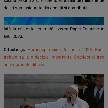
salariu propriu zis, iar cheltuielile sale de milioane de
dolari sunt asigurate din donații și contribuții.
Iată la cât este estimată averea Papei Francisc în
anul 2023.
Citește și:
Horoscop mâine, 6 aprilie 2023: Racii
trebuie să ia o decizie importantă. Capricornii trec
prin momente dificile