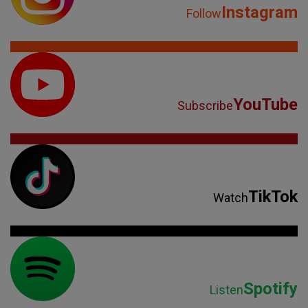
Instagram
Follow
YouTube
Subscribe
TikTok
Watch
Spotify
Listen