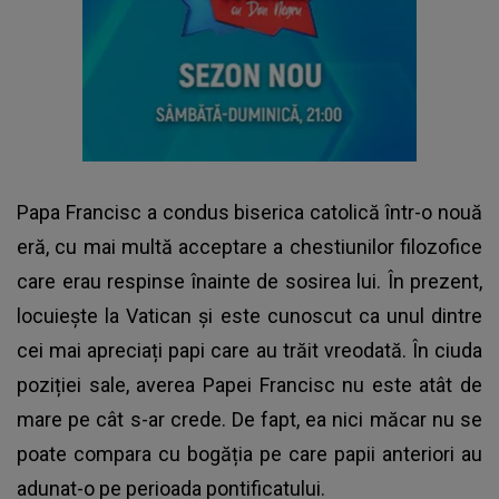
Papa Francisc a condus biserica catolică într-o nouă
eră, cu mai multă acceptare a chestiunilor filozofice
care erau respinse înainte de sosirea lui. În prezent,
locuiește la Vatican și este cunoscut ca unul dintre
cei mai apreciați papi care au trăit vreodată. În ciuda
poziției sale, averea Papei Francisc nu este atât de
mare pe cât s-ar crede. De fapt, ea nici măcar nu se
poate compara cu bogăția pe care papii anteriori au
adunat-o pe perioada pontificatului.