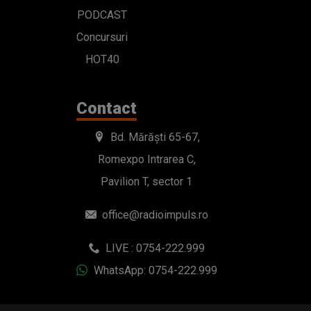
PODCAST
Concursuri
HOT40
Contact
Bd. Mărăști 65-67,
Romexpo Intrarea C,
Pavilion T, sector 1
office@radioimpuls.ro
LIVE : 0754-222.999
WhatsApp: 0754-222.999