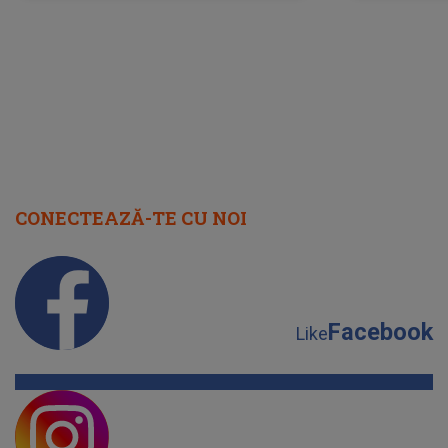
cap
CONECTEAZĂ-TE CU NOI
Facebook
Like