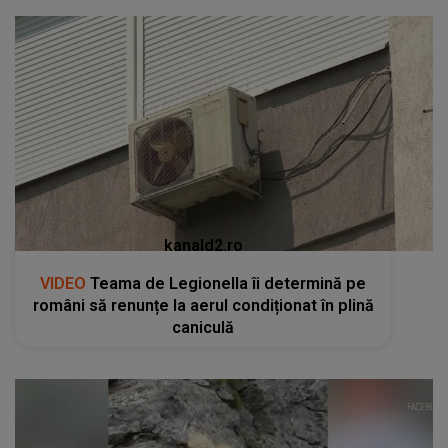
kanald2.ro
VIDEO
Teama de Legionella îi determină pe
români să renunțe la aerul condiționat în plină
caniculă