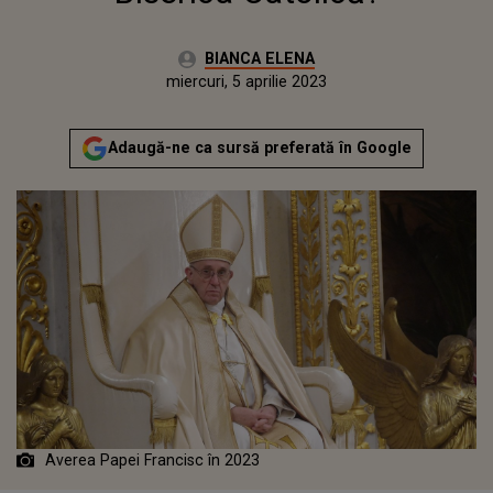
Autor:
BIANCA ELENA
Publicat:
miercuri, 5 aprilie 2023
Adaugă-ne ca sursă preferată în Google
Averea Papei Francisc în 2023