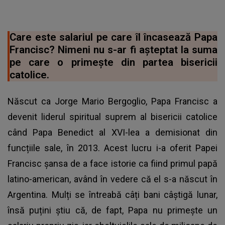
Care este salariul pe care îl încasează Papa
Francisc? Nimeni nu s-ar fi așteptat la suma
pe care o primește din partea bisericii
catolice.
Născut ca Jorge Mario Bergoglio, Papa Francisc a
devenit liderul spiritual suprem al bisericii catolice
când Papa Benedict al XVI-lea a demisionat din
funcțiile sale, în 2013. Acest lucru i-a oferit Papei
Francisc șansa de a face istorie ca fiind primul papă
latino-american, având în vedere că el s-a născut în
Argentina. Mulți se întreabă câți bani câștigă lunar,
însă puțini știu că, de fapt, Papa nu primește un