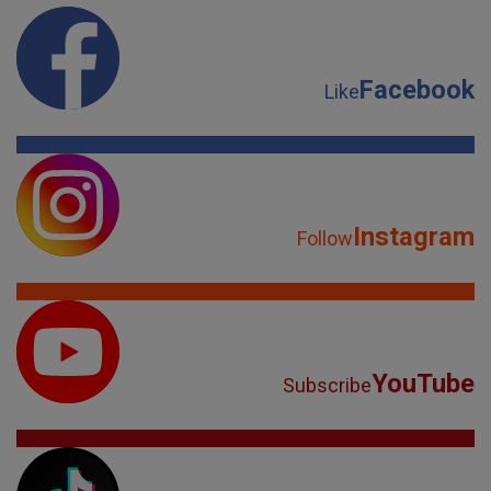
Facebook
Like
Instagram
Follow
YouTube
Subscribe