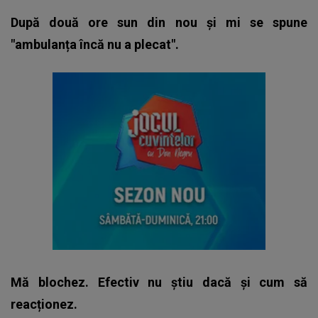
După două ore sun din nou și mi se spune
"ambulanța încă nu a plecat".
Mă blochez. Efectiv nu știu dacă și cum să
reacționez.