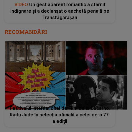
VIDEO
Un gest aparent romantic a stârnit
indignare și a declanșat o anchetă penală pe
Transfăgărășan
RECOMANDĂRI
Festivalul Internațional de Film de la Locarno.
Radu Jude în selecţia oficială a celei de-a 77-
a ediţii