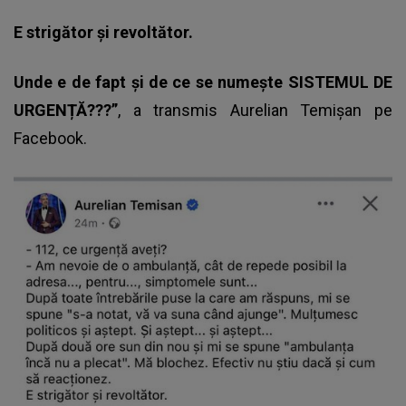
E strigător și revoltător.
Unde e de fapt și de ce se numește SISTEMUL DE
URGENȚĂ???”
, a transmis
Aurelian Temișan
pe
Facebook.