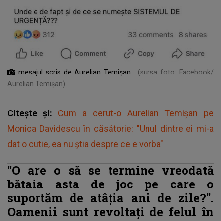
mesajul scris de Aurelian Temișan
(sursa foto: Facebook/
Aurelian Temișan)
Citește și:
Cum a cerut-o Aurelian Temișan pe
Monica Davidescu în căsătorie: "Unul dintre ei mi-a
dat o cutie, ea nu știa despre ce e vorba"
"O
are o să se termine vreodată
bătaia asta de joc pe care o
suportăm de atâția ani de zile?".
Oamenii sunt revoltați de felul în