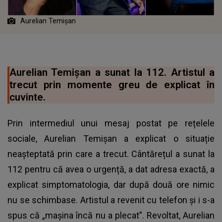
Aurelian Temișan
Aurelian Temișan a sunat la 112. Artistul a
trecut prin momente greu de explicat în
cuvinte.
Prin intermediul unui mesaj postat pe rețelele
sociale, Aurelian Temișan a explicat o situație
neașteptată prin care a trecut. Cântărețul a sunat la
112 pentru că avea o urgență, a dat adresa exactă, a
explicat simptomatologia, dar după două ore nimic
nu se schimbase. Artistul a revenit cu telefon și i s-a
spus că „mașina încă nu a plecat”. Revoltat, Aurelian