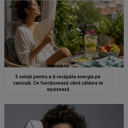
femeia.ro
5 soluții pentru a-ți recăpăta energia pe
caniculă. Ce funcționează când căldura te
epuizează