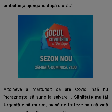
ambulanța ajungând după o oră..”.
Altcineva a mărturisit că are Covid însă nu
îndrăznește să sune la salvare: „
Sănătate multă!
Urgență e să murim, nu să ne trateze sau să vină