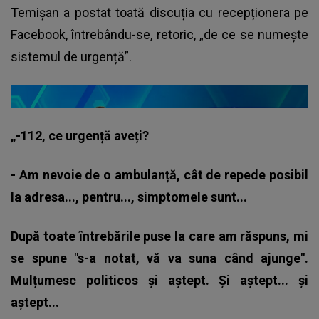
Temișan a postat toată discuția cu recepționera pe
Facebook, întrebându-se, retoric, „de ce se numește
sistemul de urgență”.
„-112, ce urgență aveți?
- Am nevoie de o ambulanță, cât de repede posibil
la adresa..., pentru..., simptomele sunt...
După toate întrebările puse la care am răspuns, mi
se spune "s-a notat, vă va suna când ajunge".
Mulțumesc politicos și aștept. Și aștept... și
aștept...