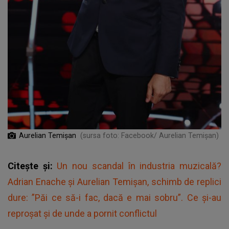
Aurelian Temișan
(sursa foto: Facebook/ Aurelian Temișan)
Citește și:
Un nou scandal în industria muzicală?
Adrian Enache și Aurelian Temişan, schimb de replici
dure: ”Păi ce să-i fac, dacă e mai sobru”. Ce și-au
reproșat și de unde a pornit conflictul