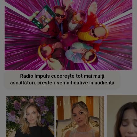
Radio Impuls cucerește tot mai mulți
ascultători: creșteri semnificative în audiență