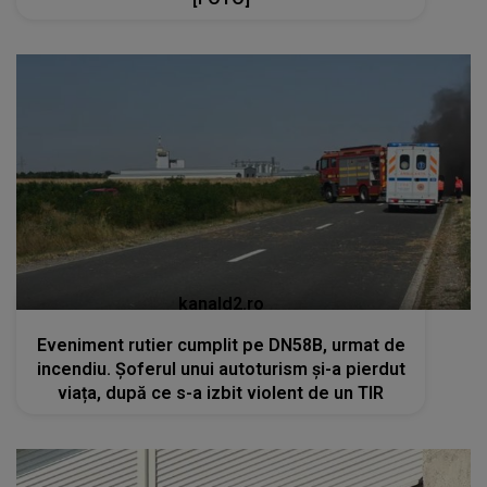
kanald2.ro
Eveniment rutier cumplit pe DN58B, urmat de
incendiu. Șoferul unui autoturism și-a pierdut
viața, după ce s-a izbit violent de un TIR