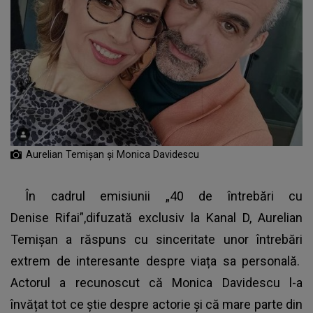
Aurelian Temișan și Monica Davidescu
În cadrul emisiunii „40 de întrebări cu
Denise Rifai”,difuzată exclusiv la Kanal D, Aurelian
Temișan a răspuns cu sinceritate unor întrebări
extrem de interesante despre viața sa personală.
Actorul a recunoscut că Monica Davidescu l-a
învățat tot ce știe despre actorie și că mare parte din