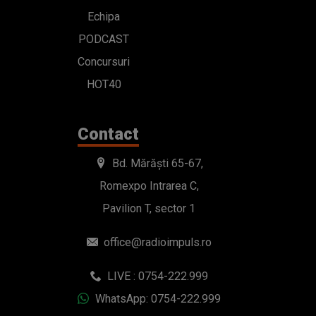
Echipa
PODCAST
Concursuri
HOT40
Contact
Bd. Mărăști 65-67,
Romexpo Intrarea C,
Pavilion T, sector 1
office@radioimpuls.ro
LIVE : 0754-222.999
WhatsApp: 0754-222.999