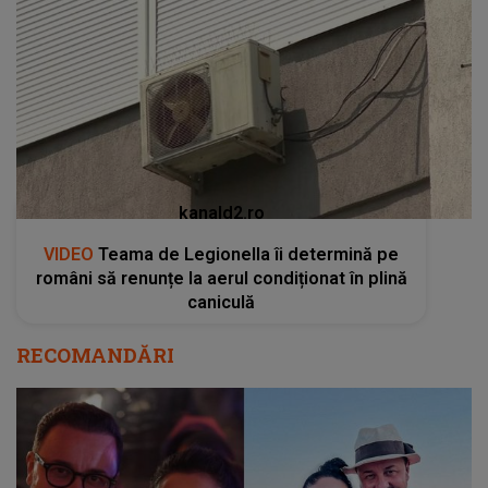
kanald2.ro
VIDEO
Teama de Legionella îi determină pe
români să renunțe la aerul condiționat în plină
caniculă
RECOMANDĂRI