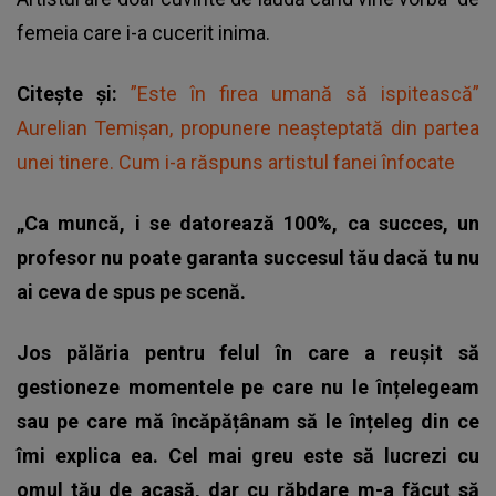
femeia care i-a cucerit inima.
Citește și:
”Este în firea umană să ispitească”
Aurelian Temișan, propunere neașteptată din partea
unei tinere. Cum i-a răspuns artistul fanei înfocate
„Ca muncă, i se datorează 100%, ca succes, un
profesor nu poate garanta succesul tău dacă tu nu
ai ceva de spus pe scenă.
Jos pălăria pentru felul în care a reușit să
gestioneze momentele pe care nu le înțelegeam
sau pe care mă încăpățânam să le înțeleg din ce
îmi explica ea. Cel mai greu este să lucrezi cu
omul tău de acasă, dar cu răbdare m-a făcut să