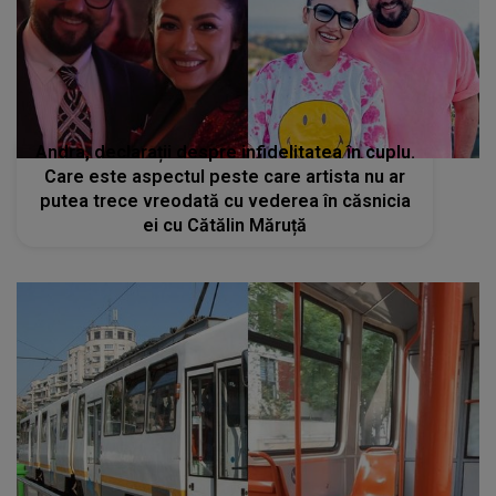
Andra, declarații despre infidelitatea în cuplu.
Care este aspectul peste care artista nu ar
putea trece vreodată cu vederea în căsnicia
ei cu Cătălin Măruță