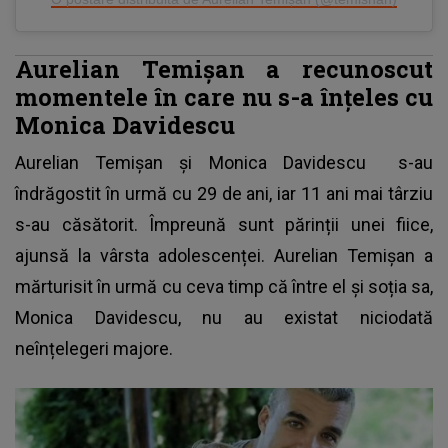
Aurelian Temișan a recunoscut
momentele în care nu s-a înțeles cu
Monica Davidescu
Aurelian Temișan și Monica Davidescu
s-au
îndrăgostit în urmă cu 29 de ani, iar 11 ani mai târziu
s-au căsătorit. Împreună sunt părinții unei fiice,
ajunsă la vârsta adolescenței. Aurelian Temișan a
mărturisit în urmă cu ceva timp că între el și soția sa,
Monica Davidescu, nu au existat niciodată
neînțelegeri majore.