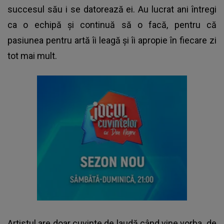
succesul său i se datorează ei. Au lucrat ani întregi
ca o echipă și continuă să o facă, pentru că
pasiunea pentru artă îi leagă și îi apropie în fiecare zi
tot mai mult.
Artistul are doar cuvinte de laudă când vine vorba de