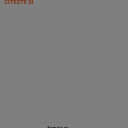
CITEȘTE ȘI