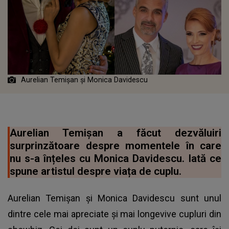
Aurelian Temișan și Monica Davidescu
Aurelian Temișan a făcut dezvăluiri
surprinzătoare despre momentele în care
nu s-a înțeles cu Monica Davidescu. Iată ce
spune artistul despre viața de cuplu.
Aurelian Temișan și Monica Davidescu sunt unul
dintre cele mai apreciate și mai longevive cupluri din