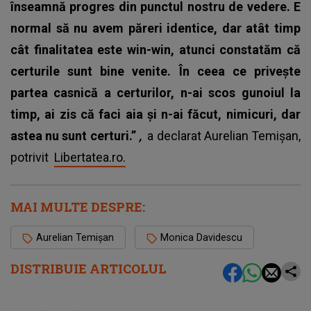
înseamnă progres din punctul nostru de vedere. E
normal să nu avem păreri identice, dar atât timp
cât finalitatea este win-win, atunci constatăm că
certurile sunt bine venite. În ceea ce privește
partea casnică a certurilor, n-ai scos gunoiul la
timp, ai zis că faci aia și n-ai făcut, nimicuri, dar
astea nu sunt certuri.”
,
a declarat Aurelian Temișan,
potrivit
Libertatea.ro.
MAI MULTE DESPRE:
Aurelian Temişan
Monica Davidescu
DISTRIBUIE ARTICOLUL