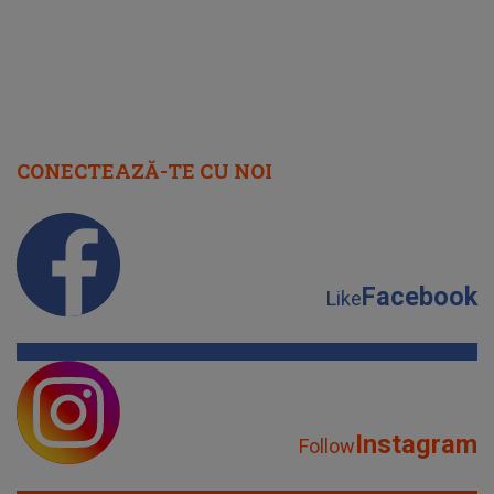
CONECTEAZĂ-TE CU NOI
Facebook
Like
Instagram
Follow