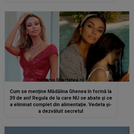
tvmania.libertatea.ro
Cum se menține Mădălina Ghenea în formă la
39 de ani! Regula de la care NU se abate și ce
a eliminat complet din alimentație. Vedeta și-
a dezvăluit secretul