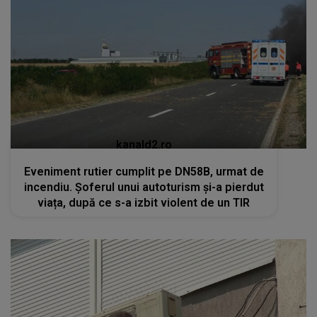
kanald2.ro
Eveniment rutier cumplit pe DN58B, urmat de
incendiu. Șoferul unui autoturism și-a pierdut
viața, după ce s-a izbit violent de un TIR