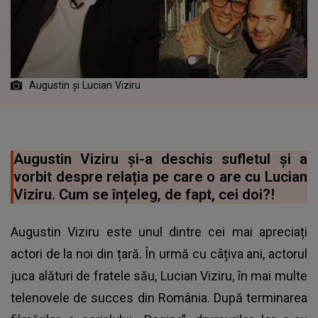
Augustin și Lucian Viziru
Augustin Viziru și-a deschis sufletul și a
vorbit despre relația pe care o are cu Lucian
Viziru. Cum se înțeleg, de fapt, cei doi?!
Augustin Viziru este unul dintre cei mai apreciați
actori de la noi din țară. În urmă cu câțiva ani, actorul
juca alături de fratele său, Lucian Viziru, în mai multe
telenovele de succes din România. După terminarea