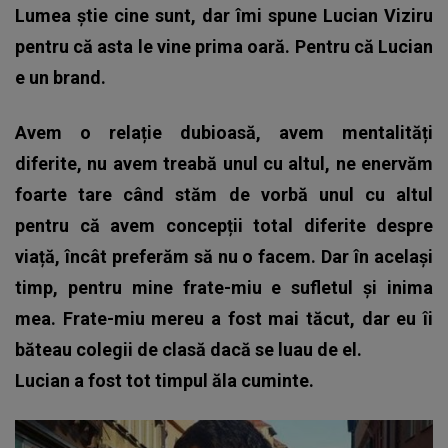
Lumea știe cine sunt, dar îmi spune Lucian Viziru
pentru că asta le vine prima oară. Pentru că Lucian
e un brand.
Avem o relație dubioasă, avem mentalități
diferite, nu avem treabă unul cu altul, ne enervăm
foarte tare când stăm de vorbă unul cu altul
pentru că avem concepții total diferite despre
viață, încât preferăm să nu o facem. Dar în același
timp, pentru mine frate-miu e sufletul și inima
mea. Frate-miu mereu a fost mai tăcut, dar eu îi
băteau colegii de clasă dacă se luau de el.
Lucian a fost tot timpul ăla cuminte.