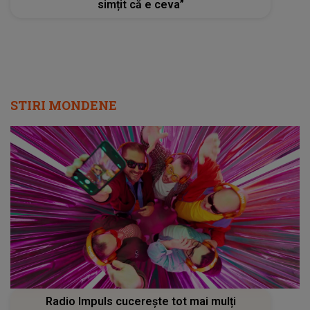
simțit că e ceva”
STIRI MONDENE
Radio Impuls cucerește tot mai mulți