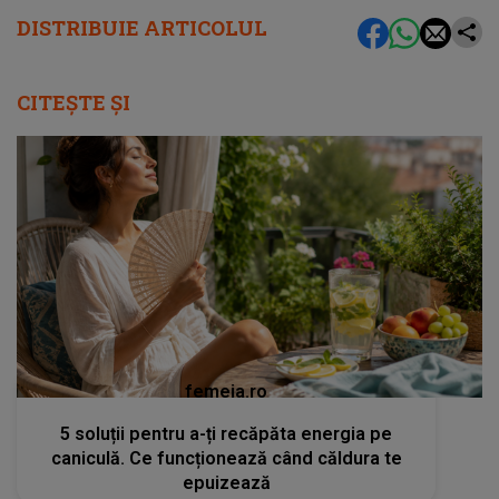
DISTRIBUIE ARTICOLUL
CITEȘTE ȘI
femeia.ro
5 soluții pentru a-ți recăpăta energia pe
caniculă. Ce funcționează când căldura te
epuizează