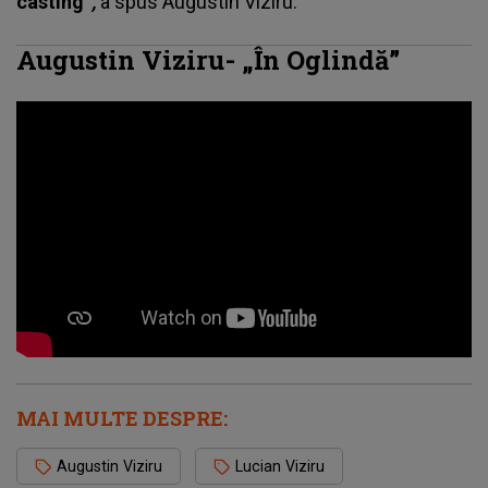
casting”
,
a spus
Augustin Viziru
.
Augustin Viziru- „În Oglindă”
MAI MULTE DESPRE:
Augustin Viziru
Lucian Viziru