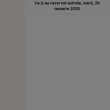
Ce ți-au rezervat astrele, marți, 26
ianuarie 2020