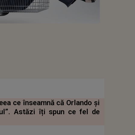
ceea ce înseamnă că Orlando și
l”. Astăzi îți spun ce fel de