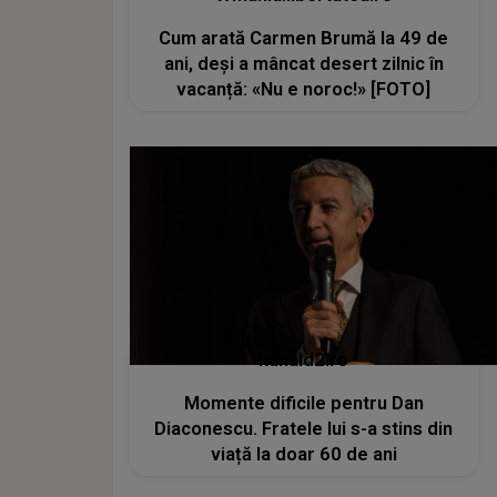
Cum arată Carmen Brumă la 49 de
ani, deși a mâncat desert zilnic în
vacanță: «Nu e noroc!» [FOTO]
kanald2.ro
Momente dificile pentru Dan
Diaconescu. Fratele lui s-a stins din
viață la doar 60 de ani