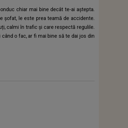
onduc chiar mai bine decât te-ai aștepta.
e șofat, le este prea teamă de accidente.
ți, calmi în trafic și care respectă regulile.
i când o fac, ar fi mai bine să te dai jos din