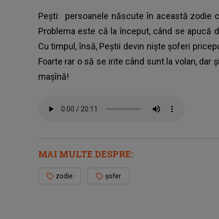
Pești: persoanele născute în această zodie c
Problema este că la început, când se apucă d
Cu timpul, însă, Peștii devin niște șoferi pricepu
Foarte rar o să se irite când sunt la volan, dar ș
mașînă!
MAI MULTE DESPRE:
zodie
șofer