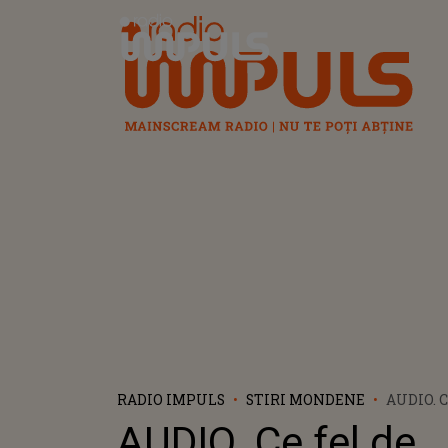
Radio Impuls
RADIO IMPULS
STIRI MONDENE
AUDIO. C
ȘOFER E
AUDIO. Ce fel de
FUNCȚI