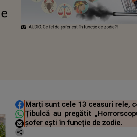
ie
AUDIO. Ce fel de șofer ești în funcție de zodie?!
DISTRIBUIE ARTICOLUL
Marți sunt cele 13 ceasuri rele, 
Țibulcă au pregătit „Horrorscopu
șofer ești în funcție de zodie.