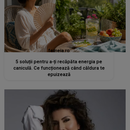
femeia.ro
5 soluții pentru a-ți recăpăta energia pe
caniculă. Ce funcționează când căldura te
epuizează