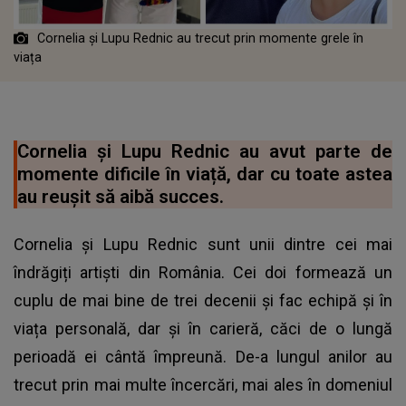
Cornelia și Lupu Rednic au trecut prin momente grele în
viața
Cornelia și Lupu Rednic au avut parte de
momente dificile în viață, dar cu toate astea
au reușit să aibă succes.
Cornelia și Lupu Rednic sunt unii dintre cei mai
îndrăgiți artiști din România. Cei doi formează un
cuplu de mai bine de trei decenii și fac echipă și în
viața personală, dar și în carieră, căci de o lungă
perioadă ei cântă împreună. De-a lungul anilor au
trecut prin mai multe încercări, mai ales în domeniul