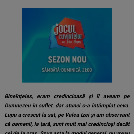
Bineînțeles, eram credincioasă și îl aveam pe
Dumnezeu în suflet, dar atunci s-a întâmplat ceva.
Lupu a crescut la sat, pe Valea Izei și am observant
că oamenii, la țară, sunt mult mai credincioși decât
cei de la oraș. Spun asta la modul general, nu vreau