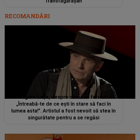
Transfăgărășan
RECOMANDĂRI
Grigore Leșe, despre secretul fericirii:
„Întreabă-te de ce ești în stare să faci în
lumea asta!”. Artistul a fost nevoit să stea în
singurătate pentru a se regăsi