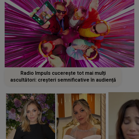
Radio Impuls cucerește tot mai mulți
ascultători: creșteri semnificative în audiență