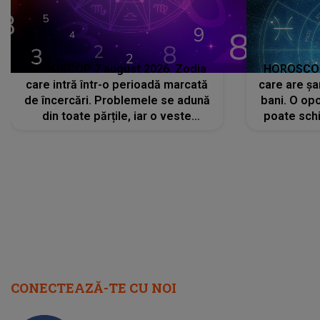
HOROSCOP 7 august 2026. Zodia
HOROSCOP 
care intră într-o perioadă marcată
care are șa
de încercări. Problemele se adună
bani. O opo
din toate părțile, iar o veste
poate schi
neașteptată îi dă planurile peste
la
cap
CONECTEAZĂ-TE CU NOI