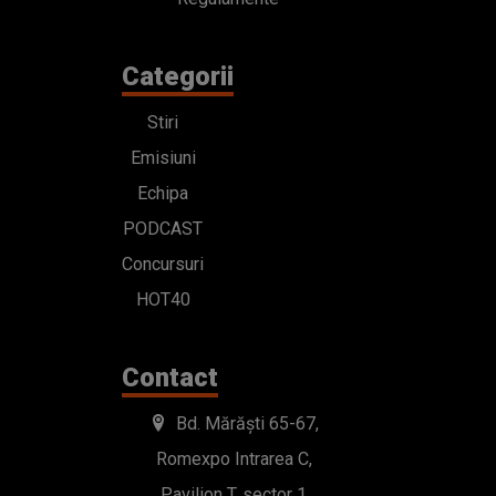
Categorii
Stiri
Emisiuni
Echipa
PODCAST
Concursuri
HOT40
Contact
Bd. Mărăști 65-67,
Romexpo Intrarea C,
Pavilion T, sector 1