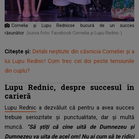
Cornelia și Lupu Rednicse bucură de un succes
răsunător
(sursa foto: Facebook Cornelia și Lupu Rednic )
Citește și:
Detalii neștiute din căsnicia Corneliei și a
lui Lupu Rednic! Cum trec cei doi peste tensiunile
din cuplu?
Lupu Rednic, despre succesul în
carieră
Lupu Rednic
a dezvăluit că pentru a avea succes
trebuie seriozitate și punctualitate, dar și multă
muncă.
“Să știți că cine uită de Dumnezeu și
Dumnezeu va uita de acel om! Nu ai cum să te ridici