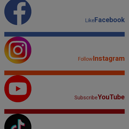
Facebook
Like
Instagram
Follow
YouTube
Subscribe