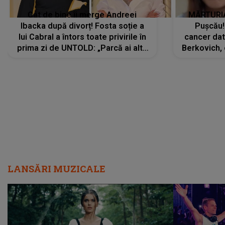
Cât de bine îi merge Andreei
MĂRTURIA
Ibacka după divorț! Fosta soție a
Pușcău!
lui Cabral a întors toate privirile în
cancer dato
prima zi de UNTOLD: „Parcă ai altă
Berkovich, 
strălucire, emani putere,
accident ru
încredere, siguranță...”
Dacă nu 
LANSĂRI MUZICALE