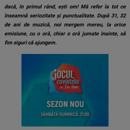
dacă, în primul rând, ești om! Mă refer la tot ce
înseamnă seriozitate și punctualitate. După 31, 32
de ani de muzică, noi mergem mereu, la orice
emisiune, cu o oră, chiar o oră jumate înainte, să
fim siguri că ajungem.