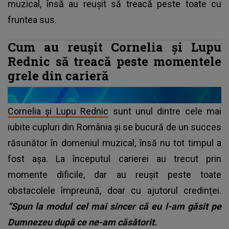
muzical, însă au reușit să treacă peste toate cu
fruntea sus.
Cum au reușit Cornelia și Lupu
Rednic să treacă peste momentele
grele din carieră
Cornelia şi Lupu Rednic
sunt unul dintre cele mai
iubite cupluri din România și se bucură de un succes
răsunător în domeniul muzical, însă nu tot timpul a
fost așa. La începutul carierei au trecut prin
momente dificile, dar au reușit peste toate
obstacolele împreună, doar cu ajutorul credinței.
“Spun la modul cel mai sincer că eu l-am găsit pe
Dumnezeu după ce ne-am căsătorit.