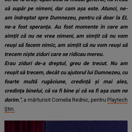
să supăr pe nimeni, dar cam așa este. Atunci, ne-
am îndreptat spre Dumnezeu, pentru că doar la EL
ne-a fost speranța. Au fost momente în care am
simțit că nu ne vrea nimeni, am simțit că nu vom
reuși să facem nimic, am simțit că nu vom reuși să
trecem niște ziduri care se ridicau mereu.
Erau ziduri de-a dreptul, greu de trecut. Nu am
reușit să trecem, decât cu ajutorul lui Dumnezeu, cu
foarte multă rugăciune, credință și mai ales,
credința binelui, că va fi bine și că va fi așa cum ne
dorim.”
, a mărturisit Cornelia Rednic, pentru
Playtech
Știri.