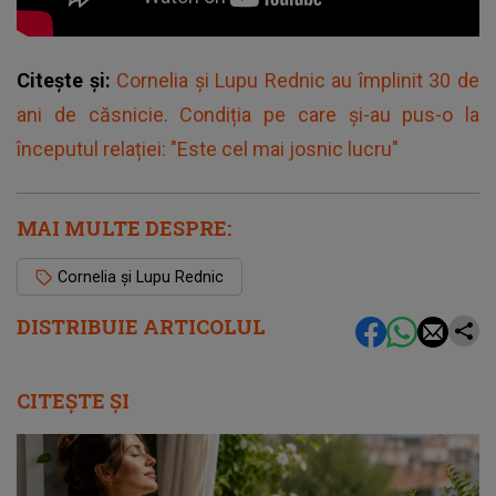
Citește și:
Cornelia și Lupu Rednic au împlinit 30 de
ani de căsnicie. Condiția pe care și-au pus-o la
începutul relației: "Este cel mai josnic lucru"
MAI MULTE DESPRE:
Cornelia și Lupu Rednic
DISTRIBUIE ARTICOLUL
CITEȘTE ȘI