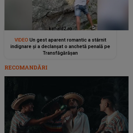
kanald2.ro
VIDEO
Un gest aparent romantic a stârnit
indignare și a declanșat o anchetă penală pe
Transfăgărășan
RECOMANDĂRI