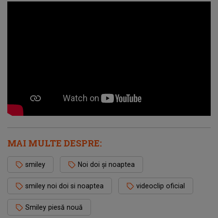
MAI MULTE DESPRE:
smiley
Noi doi și noaptea
smiley noi doi si noaptea
videoclip oficial
Smiley piesă nouă