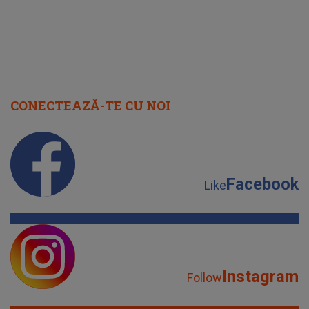
CONECTEAZĂ-TE CU NOI
Facebook
Like
Instagram
Follow