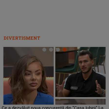
departe ca să le fie mai bine"
DIVERTISMENT
Ce a dezvăluit noua concurentă din "Casa Iubirii" l-a