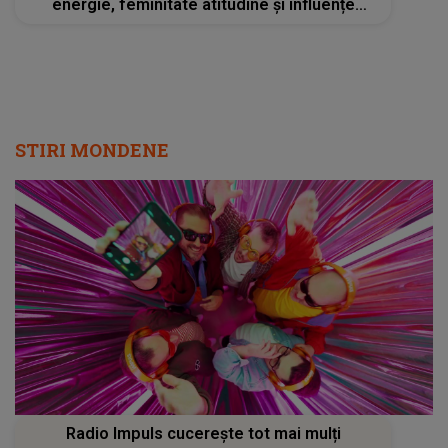
energie, feminitate atitudine și influențe
balcanice care o fac să-ți rămână în minte din
prima."
STIRI MONDENE
Radio Impuls cucerește tot mai mulți