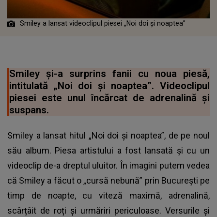
Smiley a lansat videoclipul piesei „Noi doi și noaptea”
Smiley și-a surprins fanii cu noua piesă,
intitulată „Noi doi și noaptea”. Videoclipul
piesei este unul încărcat de adrenalină și
suspans.
Smiley a lansat hitul „Noi doi și noaptea”, de pe noul
său album. Piesa artistului a fost lansată și cu un
videoclip de-a dreptul uluitor. În imagini putem vedea
că Smiley a făcut o „cursă nebună” prin București pe
timp de noapte, cu viteză maximă, adrenalină,
scârțâit de roți și urmăriri periculoase. Versurile și