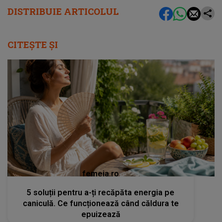
DISTRIBUIE ARTICOLUL
CITEȘTE ȘI
femeia.ro
5 soluții pentru a-ți recăpăta energia pe
caniculă. Ce funcționează când căldura te
epuizează