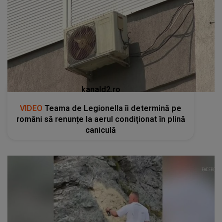
kanald2.ro
VIDEO
Teama de Legionella îi determină pe
români să renunțe la aerul condiționat în plină
caniculă