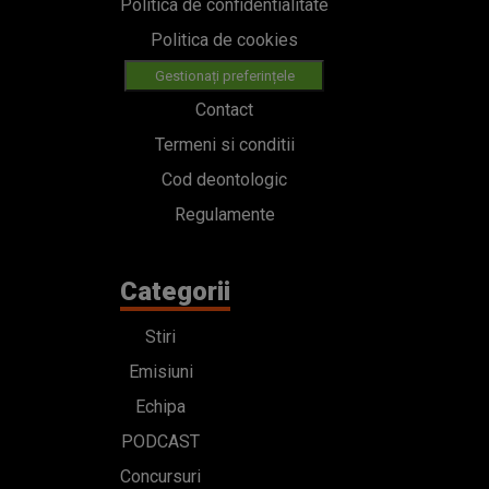
Politica de confidentialitate
Politica de cookies
Gestionați preferințele
Contact
Termeni si conditii
Cod deontologic
Regulamente
Categorii
Stiri
Emisiuni
Echipa
PODCAST
Concursuri