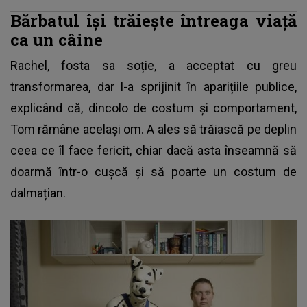
Bărbatul își trăiește întreaga viață
ca un câine
Rachel, fosta sa soție, a acceptat cu greu
transformarea, dar l-a sprijinit în aparițiile publice,
explicând că, dincolo de costum și comportament,
Tom rămâne același om. A ales să trăiască pe deplin
ceea ce îl face fericit, chiar dacă asta înseamnă să
doarmă într-o cușcă și să poarte un costum de
dalmațian.