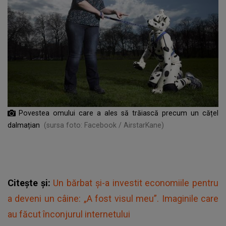
Povestea omului care a ales să trăiască precum un cățel
dalmațian
(sursa foto: Facebook / AirstarKane)
Citește și:
Un bărbat și-a investit economiile pentru
a deveni un câine: „A fost visul meu”. Imaginile care
au făcut înconjurul internetului