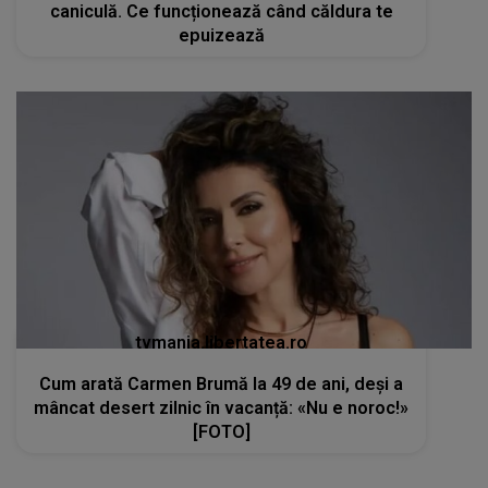
caniculă. Ce funcționează când căldura te
epuizează
tvmania.libertatea.ro
Cum arată Carmen Brumă la 49 de ani, deși a
mâncat desert zilnic în vacanță: «Nu e noroc!»
[FOTO]