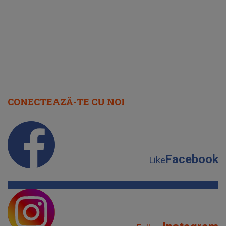
cap
CONECTEAZĂ-TE CU NOI
Facebook
Like