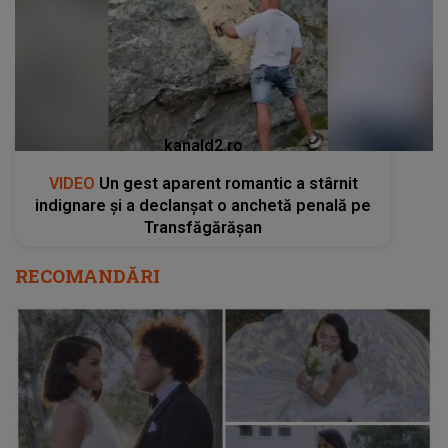
kanald2.ro
VIDEO
Un gest aparent romantic a stârnit
indignare și a declanșat o anchetă penală pe
Transfăgărășan
RECOMANDĂRI