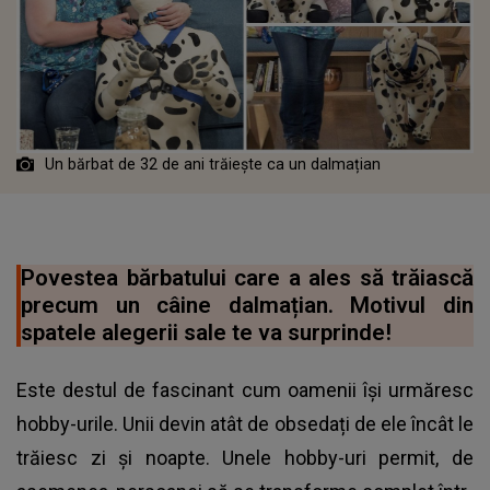
Un bărbat de 32 de ani trăiește ca un dalmațian
Povestea bărbatului care a ales să trăiască
precum un câine dalmațian. Motivul din
spatele alegerii sale te va surprinde!
Este destul de fascinant cum oamenii își urmăresc
hobby-urile. Unii devin atât de obsedați de ele încât le
trăiesc zi și noapte. Unele hobby-uri permit, de