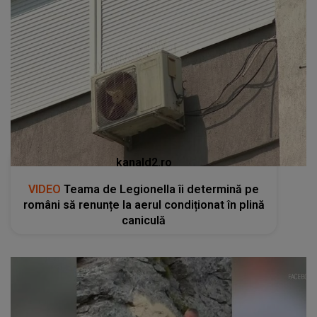
kanald2.ro
VIDEO
Teama de Legionella îi determină pe
români să renunțe la aerul condiționat în plină
caniculă