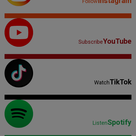
Instagram
Follow
YouTube
Subscribe
TikTok
Watch
Spotify
Listen