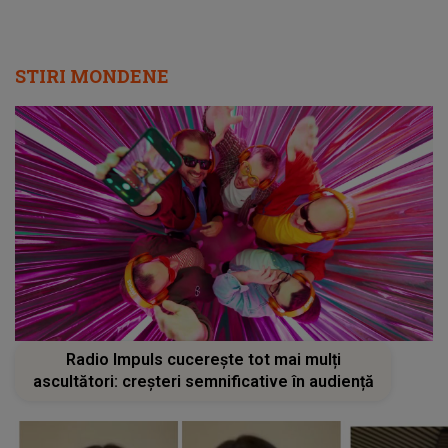
STIRI MONDENE
Radio Impuls cucerește tot mai mulți
ascultători: creșteri semnificative în audiență