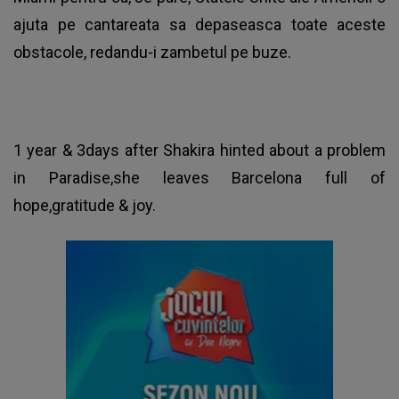
ajuta pe cantareata sa depaseasca toate aceste
obstacole, redandu-i zambetul pe buze.
1 year & 3days after Shakira hinted about a problem
in Paradise,she leaves Barcelona full of
hope,gratitude & joy.