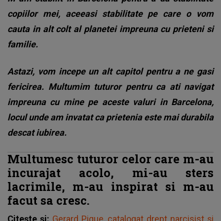
copiilor mei, aceeasi stabilitate pe care o vom
cauta in alt colt al planetei impreuna cu prieteni si
familie.
Astazi, vom incepe un alt capitol pentru a ne gasi
fericirea. Multumim tuturor pentru ca ati navigat
impreuna cu mine pe aceste valuri in Barcelona,
locul unde am invatat ca prietenia este mai durabila
descat iubirea.
Multumesc tuturor celor care m-au
incurajat acolo, mi-au sters
lacrimile, m-au inspirat si m-au
facut sa cresc.
Citește și:
Gerard Pique, catalogat drept narcisist și