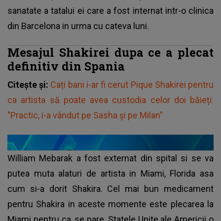
sanatate a tatalui ei care a fost internat intr-o clinica
din Barcelona in urma cu cateva luni.
Mesajul Shakirei dupa ce a plecat
definitiv din Spania
Citește și:
Cați bani i-ar fi cerut Pique Shakirei pentru
ca artista să poate avea custodia celor doi băieți:
"Practic, i-a vândut pe Sasha și pe Milan"
William Mebarak a fost externat din spital si se va
putea muta alaturi de artista in Miami, Florida asa
cum si-a dorit Shakira. Cel mai bun medicament
pentru Shakira in aceste momente este plecarea la
Miami pentru ca, se pare, Statele Unite ale Americii o