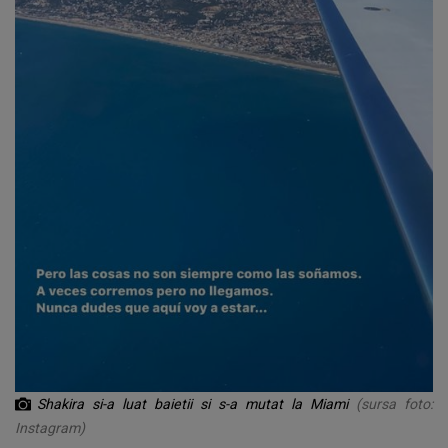
Shakira si-a luat baietii si s-a mutat la Miami
(sursa foto:
Instagram)