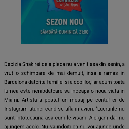
Decizia Shakirei de a pleca nu a venit asa din senin, a
vrut o schimbare de mai demult, insa a ramas in
Barcelona datorita familiei si a copiilor, iar acum toata
lumea este nerabdatoare sa inceapa o noua viata in
Miami. Artista a postat un mesaj pe contul ei de
Instagram atunci cand se afla in avion: "Lucrurile nu
sunt intotdeauna asa cum le visam. Alergam dar nu
ajungem acolo. Nu va indoiti ca nu voi ajunge unde