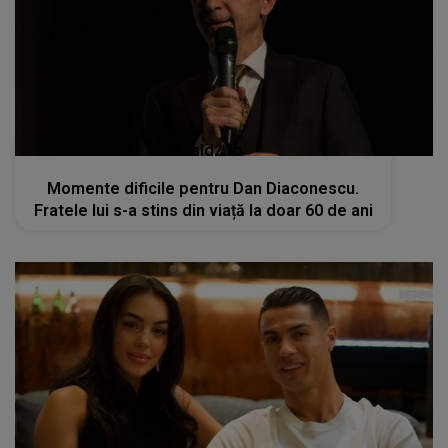
kanald2.ro
Momente dificile pentru Dan Diaconescu.
Fratele lui s-a stins din viață la doar 60 de ani