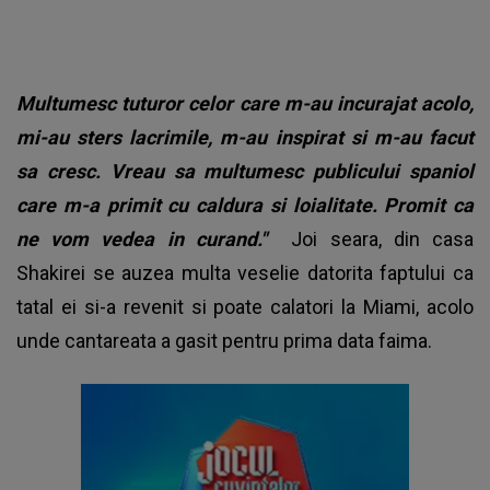
Multumesc tuturor celor care m-au incurajat acolo,
mi-au sters lacrimile, m-au inspirat si m-au facut
sa cresc. Vreau sa multumesc publicului spaniol
care m-a primit cu caldura si loialitate. Promit ca
ne vom vedea in curand."
Joi seara, din casa
Shakirei se auzea multa veselie datorita faptului ca
tatal ei si-a revenit si poate calatori la Miami, acolo
unde cantareata a gasit pentru prima data faima.