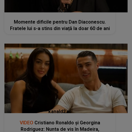
kanald2.ro
Momente dificile pentru Dan Diaconescu.
Fratele lui s-a stins din viață la doar 60 de ani
kanald2.ro
VIDEO
Cristiano Ronaldo și Georgina
Rodriguez: Nunta de vis în Madeira,