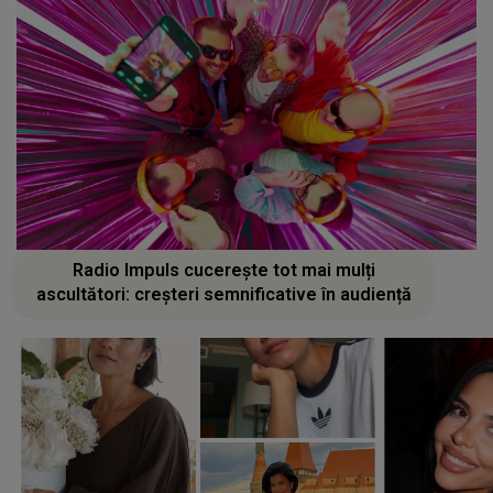
Radio Impuls cucerește tot mai mulți
ascultători: creșteri semnificative în audiență