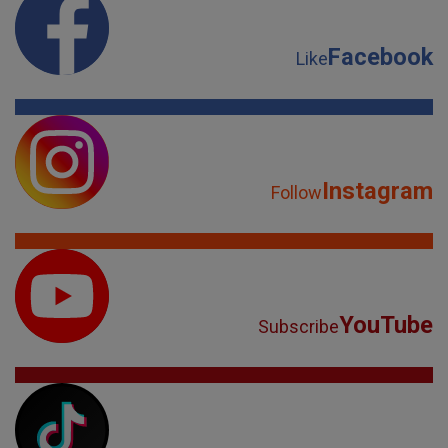
Facebook
Like
Instagram
Follow
YouTube
Subscribe