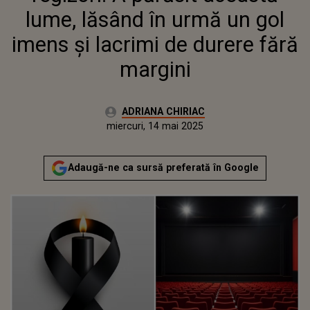
lume, lăsând în urmă un gol
imens şi lacrimi de durere fără
margini
Autor:
ADRIANA CHIRIAC
Publicat:
miercuri, 14 mai 2025
Actualizat:
miercuri, 14 mai 2025
Adaugă-ne ca sursă preferată în Google