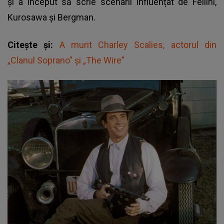
și a început să scrie scenarii influențat de Fellini,
Kurosawa și Bergman.
Citește și:
A murit Charley Scalies, actorul din
„Clanul Soprano” și „The Wire”