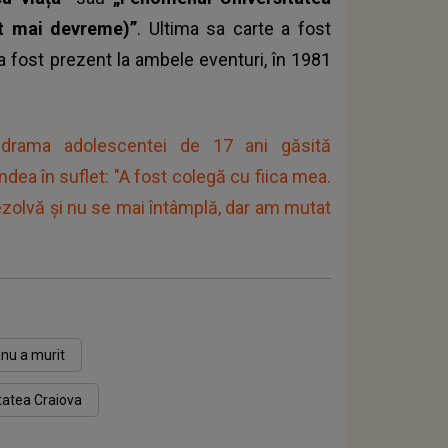
ut mai devreme)”
. Ultima sa carte a fost
e a fost prezent la ambele eventuri, în 1981
e drama adolescentei de 17 ani găsită
ea în suflet: "A fost colegă cu fiica mea.
ă rezolvă și nu se mai întâmplă, dar am mutat
anu a murit
tatea Craiova