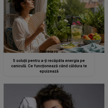
femeia.ro
5 soluții pentru a-ți recăpăta energia pe
caniculă. Ce funcționează când căldura te
epuizează