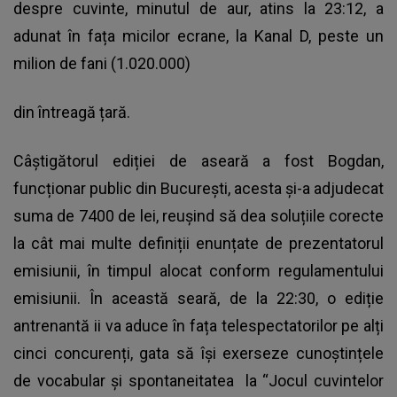
despre cuvinte, minutul de aur, atins la 23:12, a
adunat în fața micilor ecrane, la Kanal D, peste un
milion de fani (1.020.000)
din întreagă țară.
Câștigătorul ediției de aseară a fost Bogdan,
funcționar public din București, acesta și-a adjudecat
suma de 7400 de lei, reușind să dea soluțiile corecte
la cât mai multe definiții enunțate de prezentatorul
emisiunii, în timpul alocat conform regulamentului
emisiunii. În această seară, de la 22:30, o ediție
antrenantă ii va aduce în fața telespectatorilor pe alți
cinci concurenți, gata să își exerseze cunoștințele
de vocabular și spontaneitatea la “Jocul cuvintelor