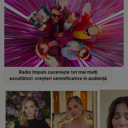
Radio Impuls cucerește tot mai mulți
ascultători: creșteri semnificative în audiență