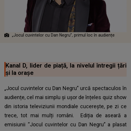
„Jocul cuvintelor cu Dan Negru”, primul loc în audiențe
Kanal D, lider de piață, la nivelul întregii țări
și la orașe
„Jocul cuvintelor cu Dan Negru”
urcă spectaculos în
audiențe, cel mai simplu și ușor de înțeles quiz show
din istoria televiziunii mondiale cucerește, pe zi ce
trece, tot mai mulți români. Ediția de aseară a
emisiunii “Jocul cuvintelor cu Dan Negru” a plasat