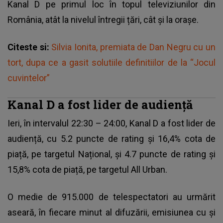
Kanal D pe primul loc în topul televiziunilor din
România, atât la nivelul întregii țări, cât și la orașe.
Citeste si:
Silvia Ionita, premiata de Dan Negru cu un
tort, dupa ce a gasit solutiile definitiilor de la “Jocul
cuvintelor”
Kanal D a fost lider de audiență
Ieri, în intervalul 22:30 – 24:00, Kanal D a fost lider de
audiență, cu 5.2 puncte de rating și 16,4% cota de
piață, pe targetul Național, și 4.7 puncte de rating și
15,8% cota de piață, pe targetul All Urban.
O medie de 915.000 de telespectatori au urmărit
aseară, în fiecare minut al difuzării, emisiunea cu și