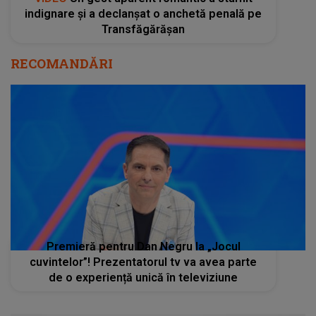
indignare și a declanșat o anchetă penală pe
Transfăgărășan
RECOMANDĂRI
Premieră pentru Dan Negru la „Jocul
cuvintelor”! Prezentatorul tv va avea parte
de o experiență unică în televiziune