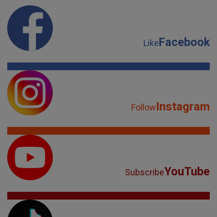
Facebook
Like
Instagram
Follow
YouTube
Subscribe