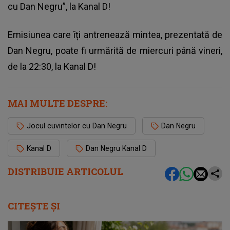
cu Dan Negru”, la Kanal D!
Emisiunea care îți antrenează mintea, prezentată de
Dan Negru, poate fi urmărită de miercuri până vineri,
de la 22:30, la Kanal D!
MAI MULTE DESPRE:
Jocul cuvintelor cu Dan Negru
Dan Negru
Kanal D
Dan Negru Kanal D
DISTRIBUIE ARTICOLUL
CITEȘTE ȘI