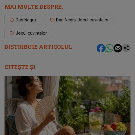
MAI MULTE DESPRE:
Dan Negru
Dan Negru Jocul cuvintelor
Jocul cuvintelor
DISTRIBUIE ARTICOLUL
CITEȘTE ȘI