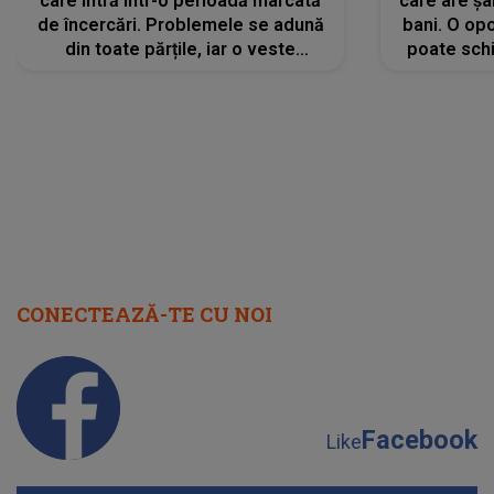
care intră într-o perioadă marcată
care are șa
de încercări. Problemele se adună
bani. O opo
din toate părțile, iar o veste
poate schi
neașteptată îi dă planurile peste
la
cap
CONECTEAZĂ-TE CU NOI
Facebook
Like