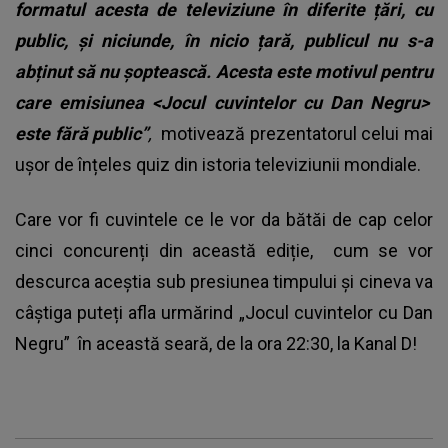
formatul acesta de televiziune în diferite țări, cu
public, și niciunde, în nicio țară, publicul nu s-a
abținut să nu șoptească. Acesta este motivul pentru
care emisiunea <Jocul cuvintelor cu Dan Negru>
este fără public”
,
motivează prezentatorul celui mai
ușor de înțeles quiz din istoria televiziunii mondiale.
Care vor fi cuvintele ce le vor da bătăi de cap celor
cinci concurenți din această ediție, cum se vor
descurca aceștia sub presiunea timpului și cineva va
câștiga puteți afla urmărind „Jocul cuvintelor cu Dan
Negru” în această seară, de la ora 22:30, la Kanal D!