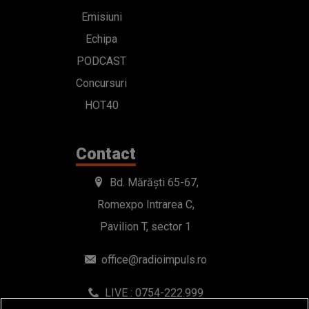
Emisiuni
Echipa
PODCAST
Concursuri
HOT40
Contact
Bd. Mărăști 65-67,
Romexpo Intrarea C,
Pavilion T, sector 1
office@radioimpuls.ro
LIVE : 0754-222.999