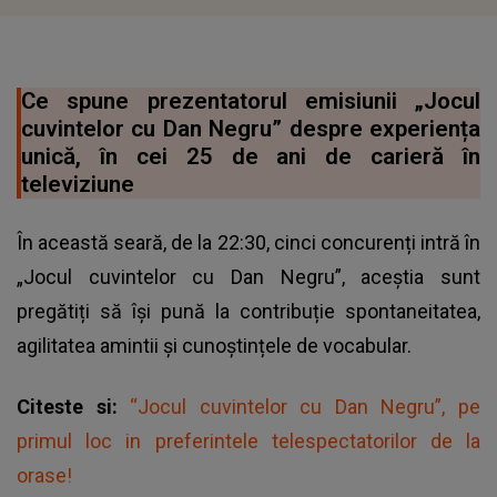
Ce spune prezentatorul emisiunii „Jocul
cuvintelor cu Dan Negru” despre experiența
unică, în cei 25 de ani de carieră în
televiziune
În această seară, de la 22:30, cinci concurenți intră în
„Jocul cuvintelor cu Dan Negru”, aceștia sunt
pregătiți să își pună la contribuție spontaneitatea,
agilitatea amintii și cunoștințele de vocabular.
Citeste si:
“Jocul cuvintelor cu Dan Negru”, pe
primul loc in preferintele telespectatorilor de la
orase!