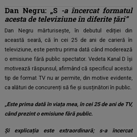
Dan Negru: „S
-a încercat formatul
acesta de televiziune în diferite țări”
Dan Negru mărturisește, în debutul ediției din
această seară, că în cei 25 de ani de carieră în
televiziune, este pentru prima dată când moderează
o emisiune fără public spectator. Vedeta Kanal D își
motivează răspunsul, afirmând că specificul acestui
tip de format TV nu ar permite, din motive evidente,
ca alături de concurenți să fie și susținători în public.
„Este prima dată în viața mea, în cei 25 de ani de TV,
când prezint o emisiune fără public.
Și explicația este extraordinară; s-a încercat