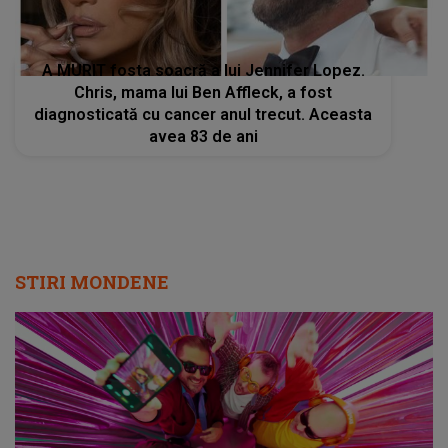
A MURIT fosta soacră a lui Jennifer Lopez.
Chris, mama lui Ben Affleck, a fost
diagnosticată cu cancer anul trecut. Aceasta
avea 83 de ani
STIRI MONDENE