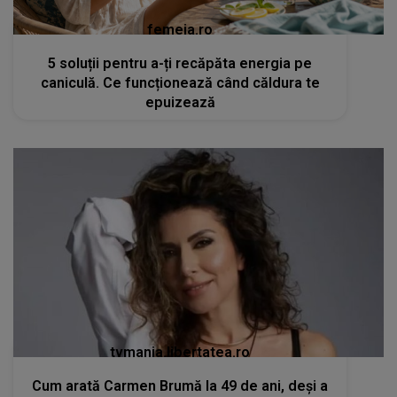
femeia.ro
5 soluții pentru a-ți recăpăta energia pe
caniculă. Ce funcționează când căldura te
epuizează
tvmania.libertatea.ro
Cum arată Carmen Brumă la 49 de ani, deși a